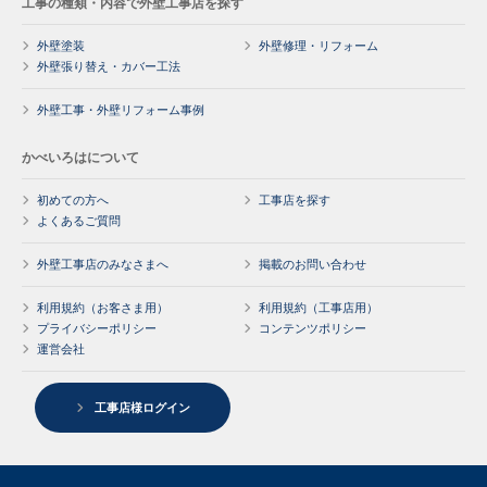
工事の種類・内容で外壁工事店を探す
外壁塗装
外壁修理・リフォーム
外壁張り替え・カバー工法
外壁工事・外壁リフォーム事例
かべいろはについて
初めての方へ
工事店を探す
よくあるご質問
外壁工事店のみなさまへ
掲載のお問い合わせ
利用規約（お客さま用）
利用規約（工事店用）
プライバシーポリシー
コンテンツポリシー
運営会社
工事店様ログイン