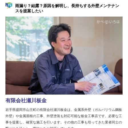
雨漏り？結露？原因を解明し、長持ちする外壁メンテナン
スを提案したい
有限会社瀬川板金
岩手県盛岡市山王町の有限会社瀬川板金は、金属系外壁（ガルバリウム鋼板
外壁）や金属屋根の工事、外壁塗装も対応可能な板金工事店です。必要な工
事を提案し、確実な施工を行います。その他の工事も培ってきた業者同士の