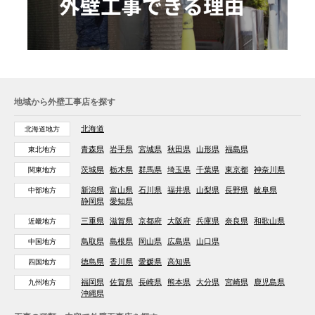
地域から外壁工事店を探す
北海道
北海道地方
青森県
岩手県
宮城県
秋田県
山形県
福島県
東北地方
茨城県
栃木県
群馬県
埼玉県
千葉県
東京都
神奈川県
関東地方
新潟県
富山県
石川県
福井県
山梨県
長野県
岐阜県
中部地方
静岡県
愛知県
三重県
滋賀県
京都府
大阪府
兵庫県
奈良県
和歌山県
近畿地方
鳥取県
島根県
岡山県
広島県
山口県
中国地方
徳島県
香川県
愛媛県
高知県
四国地方
福岡県
佐賀県
長崎県
熊本県
大分県
宮崎県
鹿児島県
九州地方
沖縄県