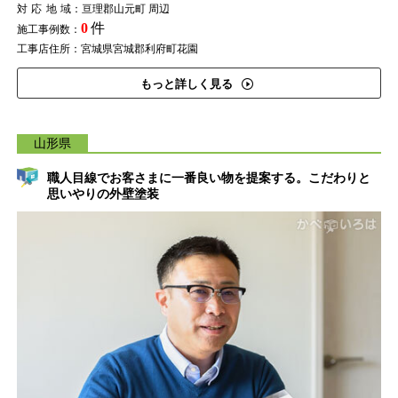
対応地域
：亘理郡山元町 周辺
0
件
施工事例数：
工事店住所：宮城県宮城郡利府町花園
もっと詳しく見る
山形県
職人目線でお客さまに一番良い物を提案する。こだわりと
思いやりの外壁塗装