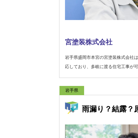
宮塗装株式会社
岩手県盛岡市本宮の宮塗装株式会社
応しており、多岐に渡る住宅工事が
岩手県
雨漏り？結露？