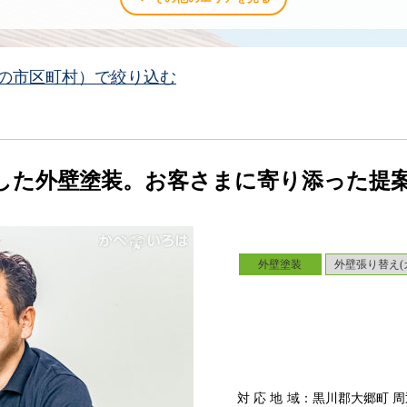
の市区町村）で絞り込む
した外壁塗装。お客さまに寄り添った提
外壁塗装
外壁張り替え(
対応地域
：黒川郡大郷町 周