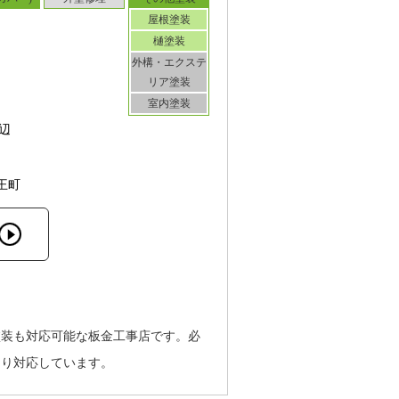
屋根塗装
樋塗装
外構・エクステ
リア塗装
室内塗装
辺
王町
塗装も対応可能な板金工事店です。必
なり対応しています。