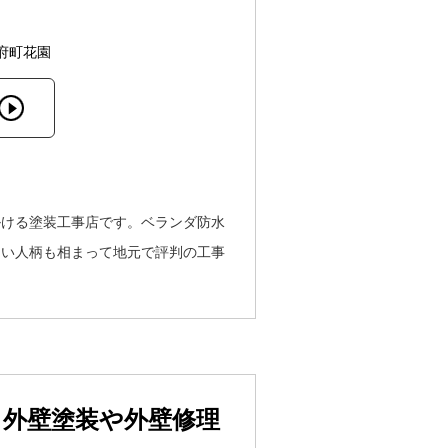
府町花園
掛ける塗装工事店です。ベランダ防水
しい人柄も相まって地元で評判の工事
う外壁塗装や外壁修理