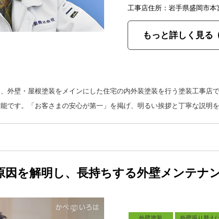
工事店住所：岩手県盛岡市本
もっと詳しく見る
は、外壁・屋根塗装をメインにした住宅の内外装塗装を行う塗装工事店
可能です。「お客さまの安心が第一」を掲げ、明るい挨拶と丁寧な説明
原因を解明し、長持ちする外壁メンテナ
外壁塗装
外壁張り替え(