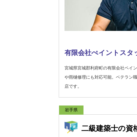
有限会社ぺイントスタ
宮城県宮城郡利府町の有限会社ペイ
や雨樋修理にも対応可能。ベテラン
店です。
岩手県
二級建築士の資