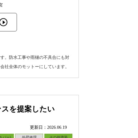
宮
です。防水工事や雨樋の不具合にも対
を会社全体のモットーにしています。
ンスを提案したい
更新日：2026.06.19
カバー)
外壁修理
その他塗装