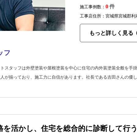
0
件
施工事例数：
工事店住所：宮城県宮城郡利
もっと詳しく見る
ッフ
ントスタッフは外壁塗装や屋根塗装を中心に住宅の内外装塗装全般を手
職人が揃っており、施工力に自信があります。社長である吉田さんの優
格を活かし、住宅を総合的に診断して行