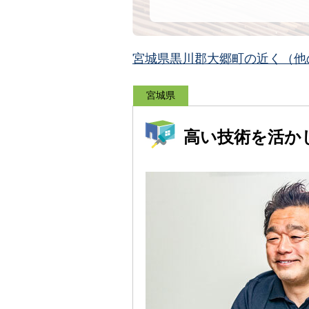
宮城県黒川郡大郷町の近く（他
宮城県
高い技術を活か