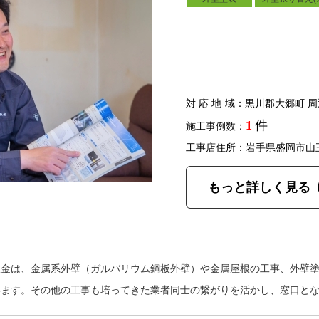
対応地域
：黒川郡大郷町 周
1
件
施工事例数：
工事店住所：岩手県盛岡市山
もっと詳しく見る
板金は、金属系外壁（ガルバリウム鋼板外壁）や金属屋根の工事、外壁
います。その他の工事も培ってきた業者同士の繋がりを活かし、窓口と