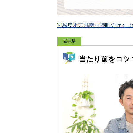
宮城県本吉郡南三陸町の近く（
岩手県
当たり前をコツ