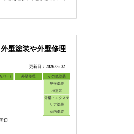
う外壁塗装や外壁修理
更新日：2026.06.02
カバー)
外壁修理
その他塗装
屋根塗装
樋塗装
外構・エクステ
リア塗装
室内塗装
周辺