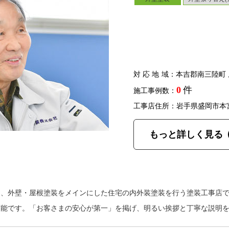
対応地域
：本吉郡南三陸町 
0
件
施工事例数：
工事店住所：岩手県盛岡市本
もっと詳しく見る
は、外壁・屋根塗装をメインにした住宅の内外装塗装を行う塗装工事店
可能です。「お客さまの安心が第一」を掲げ、明るい挨拶と丁寧な説明