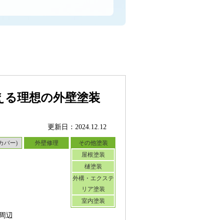
える理想の外壁塗装
更新日：2024.12.12
カバー)
外壁修理
その他塗装
屋根塗装
樋塗装
外構・エクステ
リア塗装
室内塗装
周辺