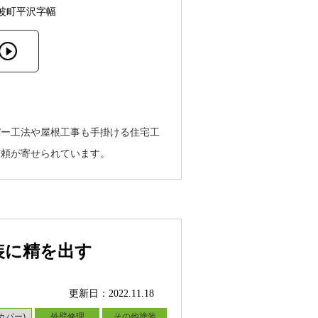
波町平沢字幅
バー工法や屋根工事も手掛ける住宅工
信頼が寄せられています。
装に精を出す
更新日：2022.11.18
カバー)
外壁修理
その他塗装