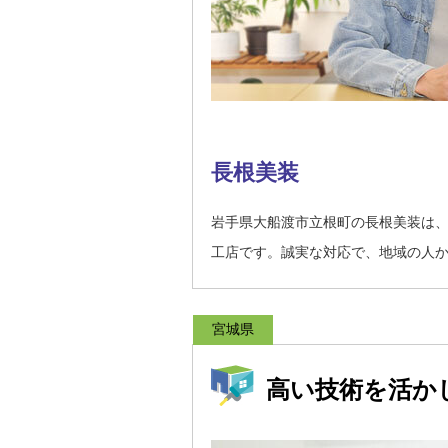
長根美装
岩手県大船渡市立根町の長根美装は
工店です。誠実な対応で、地域の人
宮城県
高い技術を活か