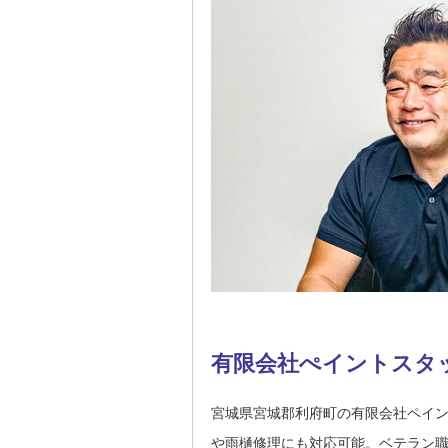
有限会社ぺイントスタ
宮城県宮城郡利府町の有限会社ペイ
や雨樋修理にも対応可能。ベテラン