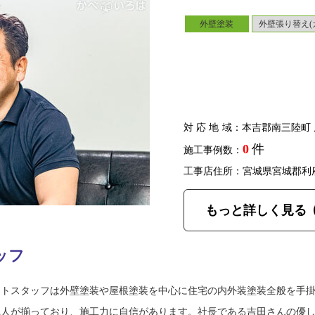
外壁塗装
外壁張り替え(
対応地域
：本吉郡南三陸町 
0
件
施工事例数：
工事店住所：宮城県宮城郡利
もっと詳しく見る
ッフ
ントスタッフは外壁塗装や屋根塗装を中心に住宅の内外装塗装全般を手
職人が揃っており、施工力に自信があります。社長である吉田さんの優