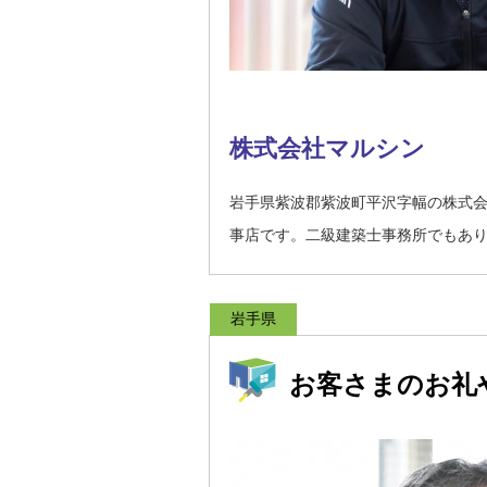
株式会社マルシン
岩手県紫波郡紫波町平沢字幅の株式
事店です。二級建築士事務所でもあ
岩手県
お客さまのお礼