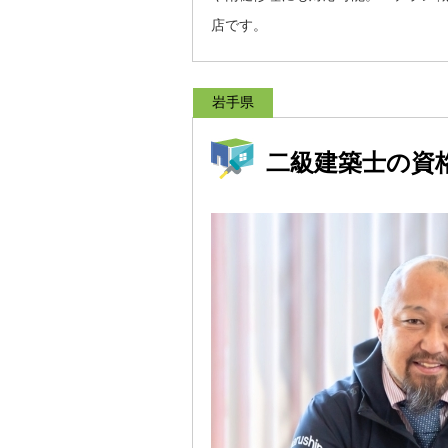
店です。
岩手県
二級建築士の資