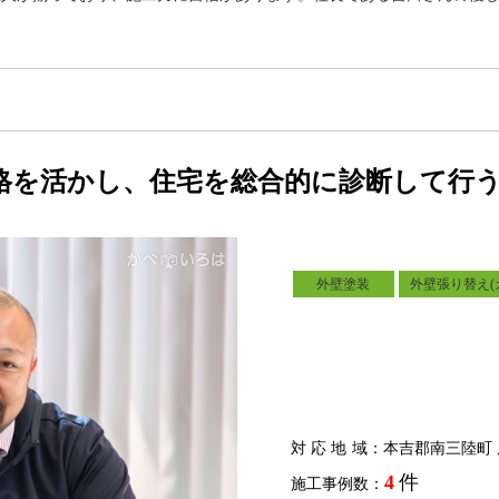
格を活かし、住宅を総合的に診断して行
外壁塗装
外壁張り替え(
対応地域
：本吉郡南三陸町 
4
件
施工事例数：