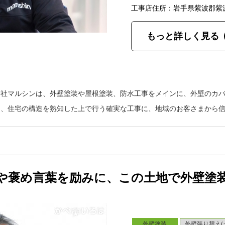
工事店住所：岩手県紫波郡紫
もっと詳しく見る
会社マルシンは、外壁塗装や屋根塗装、防水工事をメインに、外壁のカ
り、住宅の構造を熟知した上で行う確実な工事に、地域のお客さまから
や褒め言葉を励みに、この土地で外壁塗
外壁塗装
外壁張り替え(