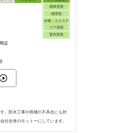
屋根塗装
樋塗装
外構・エクステ
リア塗装
室内塗装
周辺
宮
です。防水工事や雨樋の不具合にも対
を会社全体のモットーにしています。