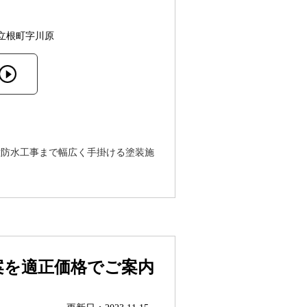
立根町字川原
種防水工事まで幅広く手掛ける塗装施
案を適正価格でご案内