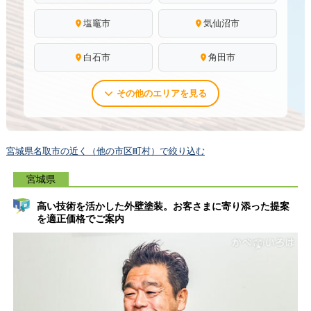
塩竈市
気仙沼市
白石市
角田市
その他のエリアを見る
宮城県名取市の近く（他の市区町村）で絞り込む
宮城県
高い技術を活かした外壁塗装。お客さまに寄り添った提案
を適正価格でご案内