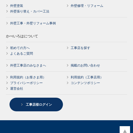
外壁塗装
外壁修理・リフォーム
外壁張り替え・カバー工法
外壁工事・外壁リフォーム事例
かべいろはについて
初めての方へ
工事店を探す
よくあるご質問
外壁工事店のみなさまへ
掲載のお問い合わせ
利用規約（お客さま用）
利用規約（工事店用）
プライバシーポリシー
コンテンツポリシー
運営会社
工事店様ログイン