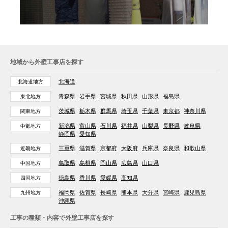
地域から外壁工事店を探す
北海道
北海道地方
青森県
岩手県
宮城県
秋田県
山形県
福島県
東北地方
茨城県
栃木県
群馬県
埼玉県
千葉県
東京都
神奈川県
関東地方
新潟県
富山県
石川県
福井県
山梨県
長野県
岐阜県
中部地方
静岡県
愛知県
三重県
滋賀県
京都府
大阪府
兵庫県
奈良県
和歌山県
近畿地方
鳥取県
島根県
岡山県
広島県
山口県
中国地方
徳島県
香川県
愛媛県
高知県
四国地方
福岡県
佐賀県
長崎県
熊本県
大分県
宮崎県
鹿児島県
九州地方
沖縄県
工事の種類・内容で外壁工事店を探す