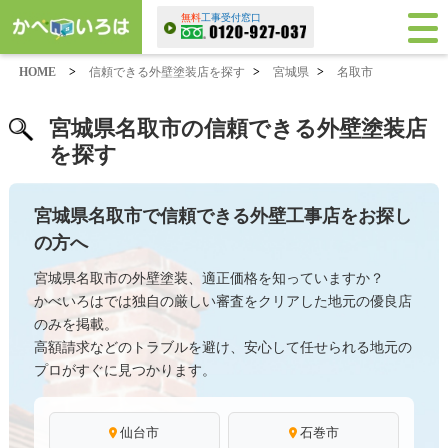
無料
工事受付窓口
HOME
>
信頼できる外壁塗装店を探す
>
宮城県
>
名取市
宮城県名取市の信頼できる外壁塗装店
を探す
宮城県名取市で信頼できる外壁工事店をお探し
の方へ
宮城県名取市の外壁塗装、適正価格を知っていますか？
かべいろはでは独自の厳しい審査をクリアした地元の優良店
のみを掲載。
高額請求などのトラブルを避け、安心して任せられる地元の
プロがすぐに見つかります。
仙台市
石巻市