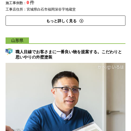
0
件
施工事例数：
工事店住所：宮城県白石市福岡深谷字地蔵堂
もっと詳しく見る
山形県
職人目線でお客さまに一番良い物を提案する。こだわりと
思いやりの外壁塗装