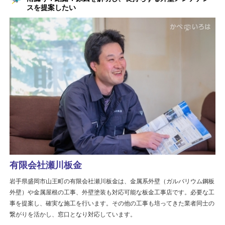
スを提案したい
有限会社瀬川板金
岩手県盛岡市山王町の有限会社瀬川板金は、金属系外壁（ガルバリウム鋼板
外壁）や金属屋根の工事、外壁塗装も対応可能な板金工事店です。必要な工
事を提案し、確実な施工を行います。その他の工事も培ってきた業者同士の
繋がりを活かし、窓口となり対応しています。