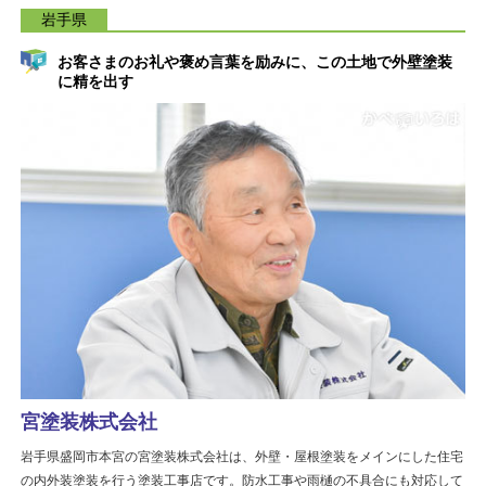
岩手県
お客さまのお礼や褒め言葉を励みに、この土地で外壁塗装
に精を出す
宮塗装株式会社
岩手県盛岡市本宮の宮塗装株式会社は、外壁・屋根塗装をメインにした住宅
の内外装塗装を行う塗装工事店です。防水工事や雨樋の不具合にも対応して