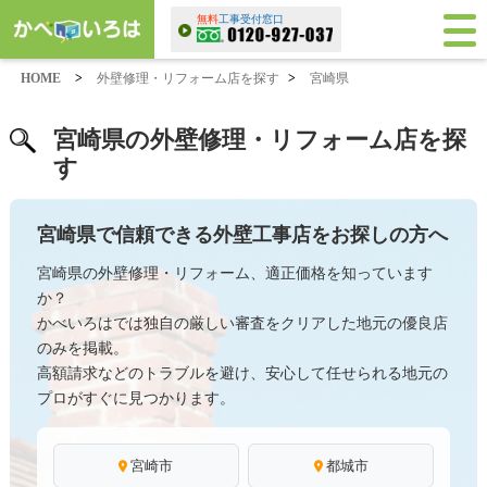
無料
工事受付窓口
HOME
>
外壁修理・リフォーム店を探す
>
宮崎県
宮崎県の外壁修理・リフォーム店を探
す
宮崎県で信頼できる外壁工事店をお探しの方へ
宮崎県の外壁修理・リフォーム、適正価格を知っています
か？
かべいろはでは独自の厳しい審査をクリアした地元の優良店
のみを掲載。
高額請求などのトラブルを避け、安心して任せられる地元の
プロがすぐに見つかります。
宮崎市
都城市