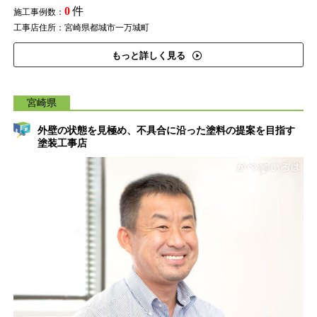
0
件
施工事例数：
工事店住所：宮崎県都城市一万城町
もっと詳しく見る
宮崎県
外壁の状態を見極め、不具合に沿った塗料の提案を目指す
塗装工事店