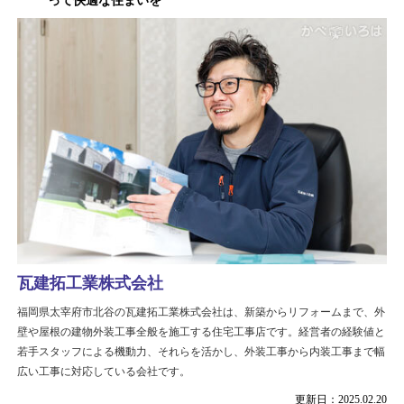
って快適な住まいを
瓦建拓工業株式会社
福岡県太宰府市北谷の瓦建拓工業株式会社は、新築からリフォームまで、外
壁や屋根の建物外装工事全般を施工する住宅工事店です。経営者の経験値と
若手スタッフによる機動力、それらを活かし、外装工事から内装工事まで幅
広い工事に対応している会社です。
更新日：2025.02.20