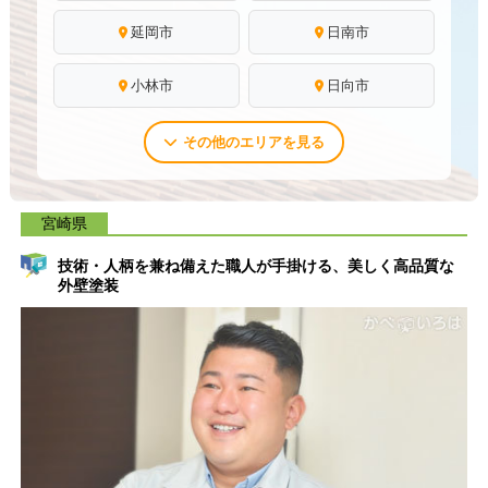
延岡市
日南市
小林市
日向市
その他のエリアを見る
宮崎県
技術・人柄を兼ね備えた職人が手掛ける、美しく高品質な
外壁塗装