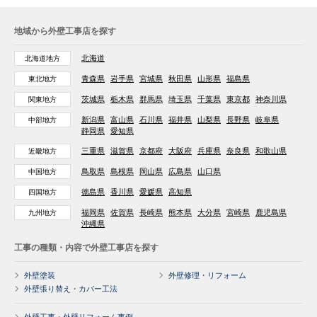
地域から外壁工事店を探す
北海道
北海道地方
青森県
岩手県
宮城県
秋田県
山形県
福島県
東北地方
茨城県
栃木県
群馬県
埼玉県
千葉県
東京都
神奈川県
関東地方
新潟県
富山県
石川県
福井県
山梨県
長野県
岐阜県
中部地方
静岡県
愛知県
三重県
滋賀県
京都府
大阪府
兵庫県
奈良県
和歌山県
近畿地方
鳥取県
島根県
岡山県
広島県
山口県
中国地方
徳島県
香川県
愛媛県
高知県
四国地方
福岡県
佐賀県
長崎県
熊本県
大分県
宮崎県
鹿児島県
九州地方
沖縄県
工事の種類・内容で外壁工事店を探す
外壁塗装
外壁修理・リフォーム
外壁張り替え・カバー工法