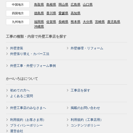
鳥取県
島根県
岡山県
広島県
山口県
中国地方
徳島県
香川県
愛媛県
高知県
四国地方
福岡県
佐賀県
長崎県
熊本県
大分県
宮崎県
鹿児島県
九州地方
沖縄県
工事の種類・内容で外壁工事店を探す
外壁塗装
外壁修理・リフォーム
外壁張り替え・カバー工法
外壁工事・外壁リフォーム事例
かべいろはについて
初めての方へ
工事店を探す
よくあるご質問
外壁工事店のみなさまへ
掲載のお問い合わせ
利用規約（お客さま用）
利用規約（工事店用）
プライバシーポリシー
コンテンツポリシー
運営会社