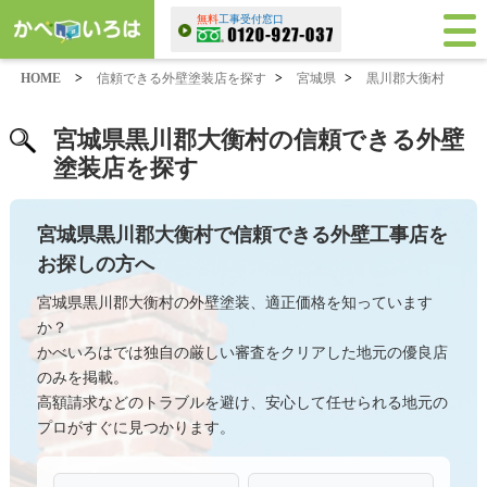
無料
工事受付窓口
HOME
>
信頼できる外壁塗装店を探す
>
宮城県
>
黒川郡大衡村
宮城県黒川郡大衡村の信頼できる外壁
塗装店を探す
宮城県黒川郡大衡村で信頼できる外壁工事店を
お探しの方へ
宮城県黒川郡大衡村の外壁塗装、適正価格を知っています
か？
かべいろはでは独自の厳しい審査をクリアした地元の優良店
のみを掲載。
高額請求などのトラブルを避け、安心して任せられる地元の
プロがすぐに見つかります。