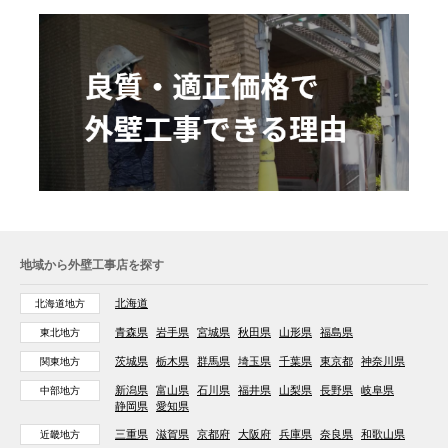
地域から外壁工事店を探す
北海道
北海道地方
青森県
岩手県
宮城県
秋田県
山形県
福島県
東北地方
茨城県
栃木県
群馬県
埼玉県
千葉県
東京都
神奈川県
関東地方
新潟県
富山県
石川県
福井県
山梨県
長野県
岐阜県
中部地方
静岡県
愛知県
三重県
滋賀県
京都府
大阪府
兵庫県
奈良県
和歌山県
近畿地方