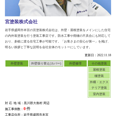
宮塗装株式会社
岩手県盛岡市本宮の宮塗装株式会社は、外壁・屋根塗装をメインにした住宅
の内外装塗装を行う塗装工事店です。防水工事や雨樋の不具合にも対応して
おり、多岐に渡る住宅工事が可能です。「お客さまの安心が第一」を掲げ、
明るい挨拶と丁寧な説明を会社全体のモットーにしています。
更新日：2022.11.18
外壁塗装
外壁張り替え(カバー)
外壁修理
その他塗装
屋根塗装
樋塗装
外構・エクス
テリア塗装
室内塗装
対応地域
：黒川郡大衡村 周辺
0
件
施工事例数：
工事店住所：岩手県盛岡市本宮