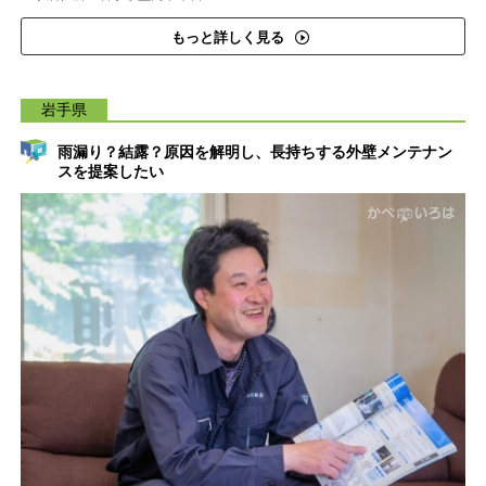
もっと詳しく見る
岩手県
雨漏り？結露？原因を解明し、長持ちする外壁メンテナン
スを提案したい