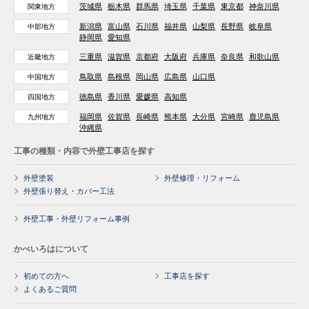
茨城県
栃木県
群馬県
埼玉県
千葉県
東京都
神奈川県
関東地方
新潟県
富山県
石川県
福井県
山梨県
長野県
岐阜県
中部地方
静岡県
愛知県
三重県
滋賀県
京都府
大阪府
兵庫県
奈良県
和歌山県
近畿地方
鳥取県
島根県
岡山県
広島県
山口県
中国地方
徳島県
香川県
愛媛県
高知県
四国地方
福岡県
佐賀県
長崎県
熊本県
大分県
宮崎県
鹿児島県
九州地方
沖縄県
工事の種類・内容で外壁工事店を探す
外壁塗装
外壁修理・リフォーム
外壁張り替え・カバー工法
外壁工事・外壁リフォーム事例
かべいろはについて
初めての方へ
工事店を探す
よくあるご質問