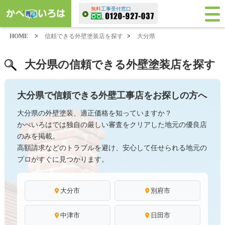
無料
工事受付窓口
HOME
>
信頼できる外壁塗装店を探す
>
大分県
大分県の信頼できる外壁塗装店を探す
大分県で信頼できる外壁工事店をお探しの方へ
大分県の外壁塗装、適正価格を知っていますか？
かべいろはでは独自の厳しい審査をクリアした地元の優良店
のみを掲載。
高額請求などのトラブルを避け、安心して任せられる地元の
プロがすぐに見つかります。
大分市
別府市
中津市
日田市