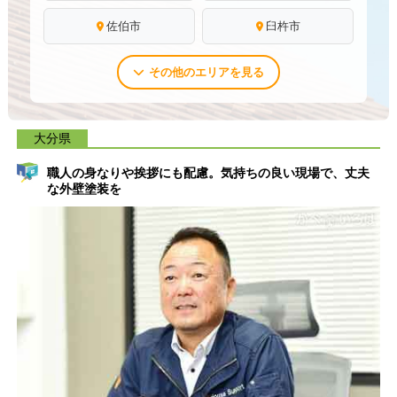
佐伯市
臼杵市
その他のエリアを見る
大分県
職人の身なりや挨拶にも配慮。気持ちの良い現場で、丈夫
な外壁塗装を