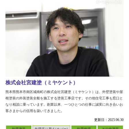
株式会社宮建塗（ミヤケント）
熊本県熊本市南区城南町の株式会社宮建塗（ミヤケント）は、外壁塗装や屋
根塗装の外装塗装全般を施工する塗装工事店です。その他住宅工事も窓口と
なり相談に乗っています。創業以来、一つひとつの仕事に誠実に向き合いお
客さまからの信用を築いてきました。
更新日：2025.06.30