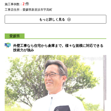
2
件
施工事例数：
工事店住所：愛媛県新居浜市宇高町
もっと詳しく見る
愛媛県
外壁工事なら住宅から倉庫まで。様々な規模に対応できる
技術力が強み