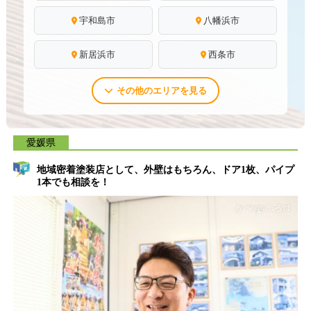
宇和島市
八幡浜市
新居浜市
西条市
その他のエリアを見る
愛媛県
地域密着塗装店として、外壁はもちろん、ドア1枚、パイプ
1本でも相談を！