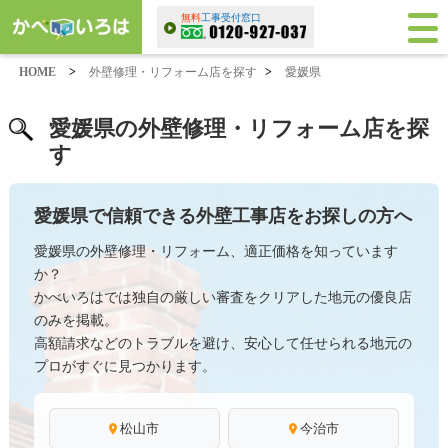
無料
工事受付窓口
HOME
>
外壁修理・リフォーム店を探す
>
愛媛県
愛媛県の外壁修理・リフォーム店を探
す
愛媛県で信頼できる外壁工事店をお探しの方へ
愛媛県の外壁修理・リフォーム、適正価格を知っています
か？
かべいろはでは独自の厳しい審査をクリアした地元の優良店
のみを掲載。
高額請求などのトラブルを避け、安心して任せられる地元の
プロがすぐに見つかります。
松山市
今治市