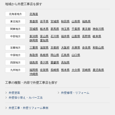
地域から外壁工事店を探す
北海道
北海道地方
青森県
岩手県
宮城県
秋田県
山形県
福島県
東北地方
茨城県
栃木県
群馬県
埼玉県
千葉県
東京都
神奈川県
関東地方
新潟県
富山県
石川県
福井県
山梨県
長野県
岐阜県
中部地方
静岡県
愛知県
三重県
滋賀県
京都府
大阪府
兵庫県
奈良県
和歌山県
近畿地方
鳥取県
島根県
岡山県
広島県
山口県
中国地方
徳島県
香川県
愛媛県
高知県
四国地方
福岡県
佐賀県
長崎県
熊本県
大分県
宮崎県
鹿児島県
九州地方
沖縄県
工事の種類・内容で外壁工事店を探す
外壁塗装
外壁修理・リフォーム
外壁張り替え・カバー工法
外壁工事・外壁リフォーム事例