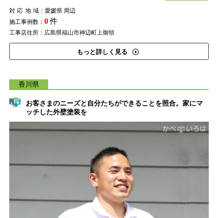
対応地域
：愛媛県 周辺
0
件
施工事例数：
工事店住所：広島県福山市神辺町上御領
もっと詳しく見る
香川県
お客さまのニーズと自分たちができることを照合。家にマ
ッチした外壁塗装を