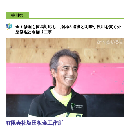
香川県
全面修理も簡易対応も。原因の追求と明瞭な説明を貫く外
壁修理と雨漏り工事
有限会社塩田板金工作所