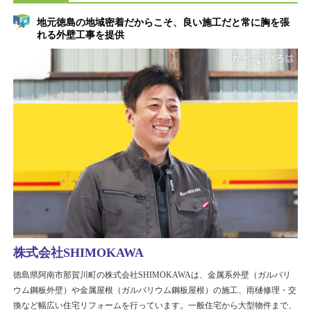
地元徳島の地域密着だからこそ、良い施工だと常に胸を張
れる外壁工事を提供
株式会社SHIMOKAWA
徳島県阿南市那賀川町の株式会社SHIMOKAWAは、金属系外壁（ガルバリ
ウム鋼板外壁）や金属屋根（ガルバリウム鋼板屋根）の施工、雨樋修理・交
換など幅広い住宅リフォームを行っています。一般住宅から大型物件まで、