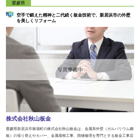
愛媛県
空手で鍛えた精神と二代続く板金技術で、新居浜市の外壁
を美しくリフォーム
株式会社秋山板金
愛媛県新居浜市篠場町の株式会社秋山板金は、金属系外壁（ガルバリウム鋼
板）の張り替えやカバー、金属屋根工事、雨樋修理を専門とする板金工事店