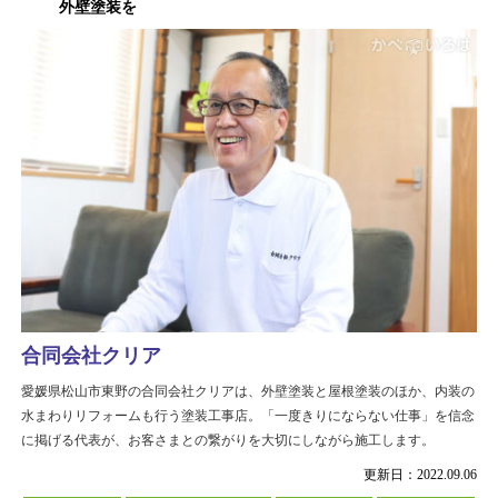
外壁塗装を
合同会社クリア
愛媛県松山市東野の合同会社クリアは、外壁塗装と屋根塗装のほか、内装の
水まわりリフォームも行う塗装工事店。「一度きりにならない仕事」を信念
に掲げる代表が、お客さまとの繋がりを大切にしながら施工します。
更新日：2022.09.06