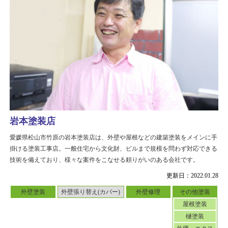
岩本塗装店
愛媛県松山市竹原の岩本塗装店は、外壁や屋根などの建築塗装をメインに手
掛ける塗装工事店。一般住宅から文化財、ビルまで規模を問わず対応できる
技術を備えており、様々な案件をこなせる頼りがいのある会社です。
更新日：2022.01.28
外壁塗装
外壁張り替え(カバー)
外壁修理
その他塗装
屋根塗装
樋塗装