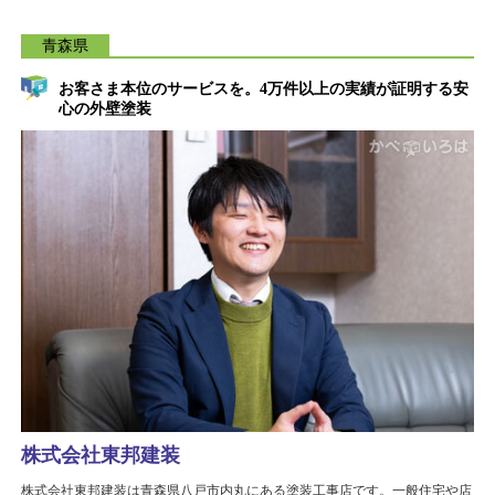
青森県
お客さま本位のサービスを。4万件以上の実績が証明する安
心の外壁塗装
株式会社東邦建装
株式会社東邦建装は青森県八戸市内丸にある塗装工事店です。一般住宅や店