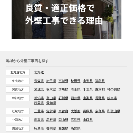
地域から外壁工事店を探す
北海道
北海道地方
青森県
岩手県
宮城県
秋田県
山形県
福島県
東北地方
茨城県
栃木県
群馬県
埼玉県
千葉県
東京都
神奈川県
関東地方
新潟県
富山県
石川県
福井県
山梨県
長野県
岐阜県
中部地方
静岡県
愛知県
三重県
滋賀県
京都府
大阪府
兵庫県
奈良県
和歌山県
近畿地方
鳥取県
島根県
岡山県
広島県
山口県
中国地方
徳島県
香川県
愛媛県
高知県
四国地方