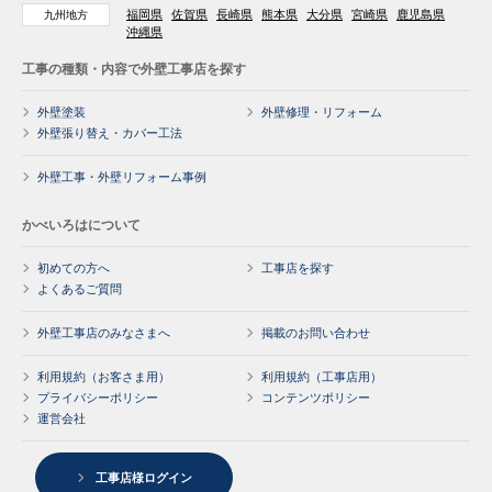
福岡県
佐賀県
長崎県
熊本県
大分県
宮崎県
鹿児島県
九州地方
沖縄県
工事の種類・内容で外壁工事店を探す
外壁塗装
外壁修理・リフォーム
外壁張り替え・カバー工法
外壁工事・外壁リフォーム事例
かべいろはについて
初めての方へ
工事店を探す
よくあるご質問
外壁工事店のみなさまへ
掲載のお問い合わせ
利用規約（お客さま用）
利用規約（工事店用）
プライバシーポリシー
コンテンツポリシー
運営会社
工事店様ログイン