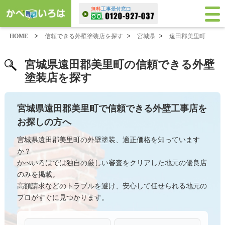
無料
工事受付窓口
HOME
>
信頼できる外壁塗装店を探す
>
宮城県
>
遠田郡美里町
宮城県遠田郡美里町の信頼できる外壁
塗装店を探す
宮城県遠田郡美里町で信頼できる外壁工事店を
お探しの方へ
宮城県遠田郡美里町の外壁塗装、適正価格を知っています
か？
かべいろはでは独自の厳しい審査をクリアした地元の優良店
のみを掲載。
高額請求などのトラブルを避け、安心して任せられる地元の
プロがすぐに見つかります。