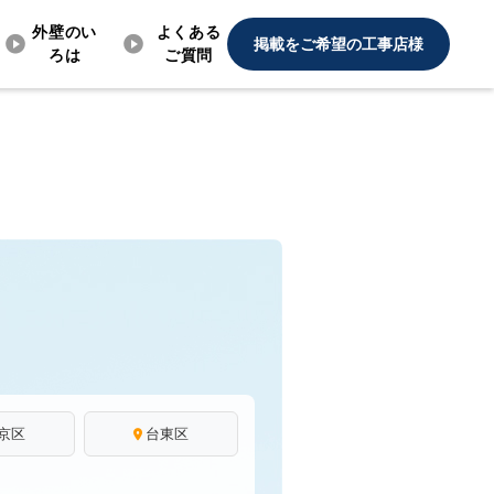
外壁のい
よくある
掲載をご希望の工事店様
ろは
ご質問
京区
台東区