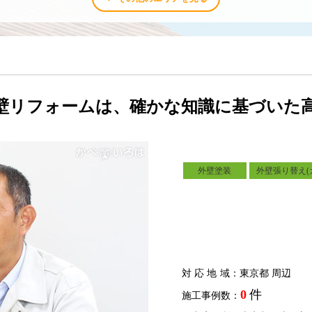
壁リフォームは、確かな知識に基づいた
外壁塗装
外壁張り替え(
対応地域
：東京都 周辺
0
件
施工事例数：