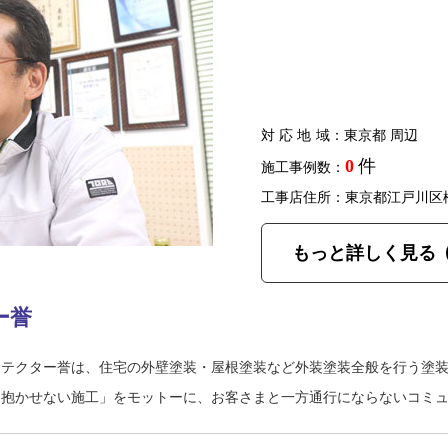
対応地域
：東京都 周辺
0
件
施工事例数：
工事店住所：東京都江戸川区
もっと詳しく見る
ー誉
チテクター誉は、住宅の外壁塗装・屋根塗装など外装塗装全般を行う塗
を抱かせない施工」をモットーに、お客さまと一方通行にならないコミ