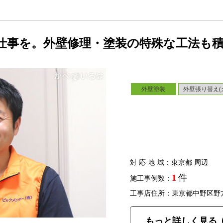
仕事を。外壁修理・塗装の特殊な工法も
外壁塗装
外壁張り替え(
対応地域
：東京都 周辺
1
件
施工事例数：
工事店住所：東京都中野区野
もっと詳しく見る