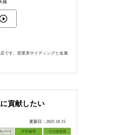
大橋
事店です。窯業系サイディングと金属
。
域に貢献したい
更新日：2025.10.15
カバー)
外壁修理
その他塗装