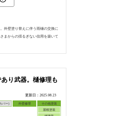
す。外壁塗り替えに伴う雨樋の交換に
客さまからの揺るぎない信用を築いて
であり武器。樋修理も
更新日：2025.08.23
カバー)
外壁修理
その他塗装
屋根塗装