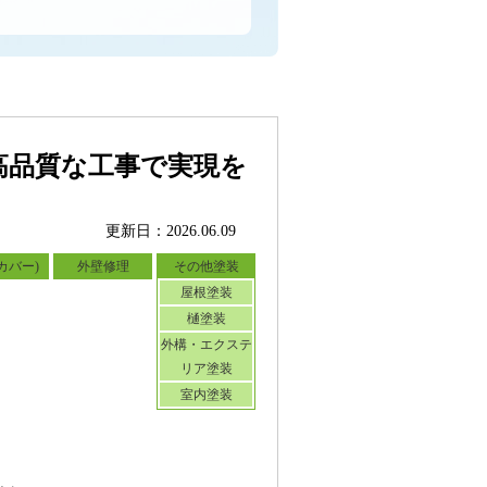
高品質な工事で実現を
更新日：2026.06.09
カバー)
外壁修理
その他塗装
屋根塗装
樋塗装
外構・エクステ
リア塗装
室内塗装