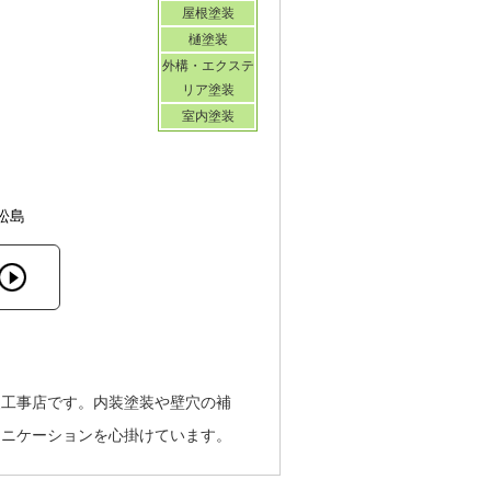
屋根塗装
樋塗装
外構・エクステ
リア塗装
室内塗装
松島
装工事店です。内装塗装や壁穴の補
ュニケーションを心掛けています。