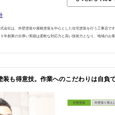
社
株式会社は、外壁塗装や屋根塗装を中心とした住宅塗装を行う工事店で
７５年創業の分厚い実績は柔軟な対応力と高い技術力となり、地域のお
塗装も得意技。作業へのこだわりは自負
外壁塗装
外壁張り替え(