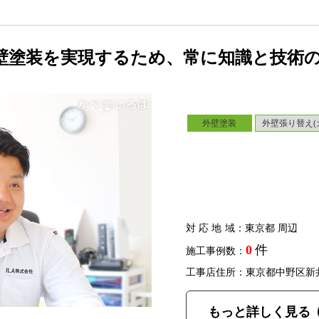
壁塗装を実現するため、常に知識と技術
外壁塗装
外壁張り替え(
対応地域
：東京都 周辺
0
件
施工事例数：
工事店住所：東京都中野区新
もっと詳しく見る