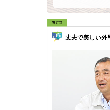
東京都
丈夫で美しい外