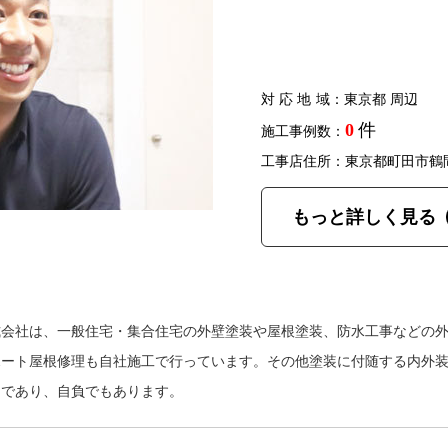
対応地域
：東京都 周辺
0
件
施工事例数：
工事店住所：東京都町田市鶴
もっと詳しく見る
式会社は、一般住宅・集合住宅の外壁塗装や屋根塗装、防水工事などの
ポート屋根修理も自社施工で行っています。その他塗装に付随する内外
りであり、自負でもあります。