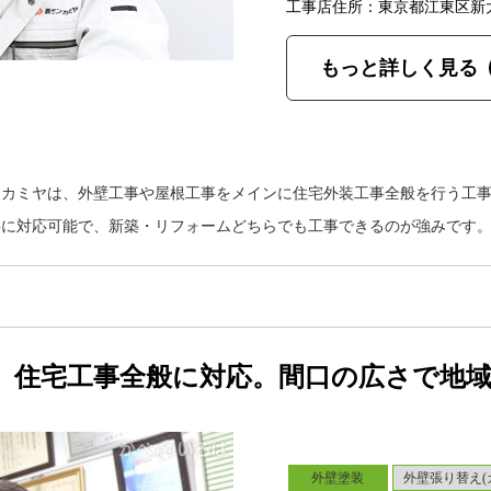
工事店住所：東京都江東区新
もっと詳しく見る
・カミヤは、外壁工事や屋根工事をメインに住宅外装工事全般を行う工
事に対応可能で、新築・リフォームどちらでも工事できるのが強みです
、住宅工事全般に対応。間口の広さで地
外壁塗装
外壁張り替え(