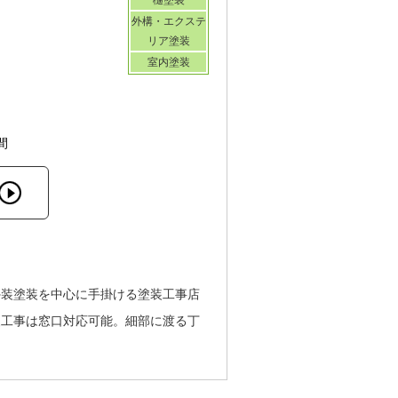
樋塗装
外構・エクステ
リア塗装
室内塗装
間
外装塗装を中心に手掛ける塗装工事店
装工事は窓口対応可能。細部に渡る丁