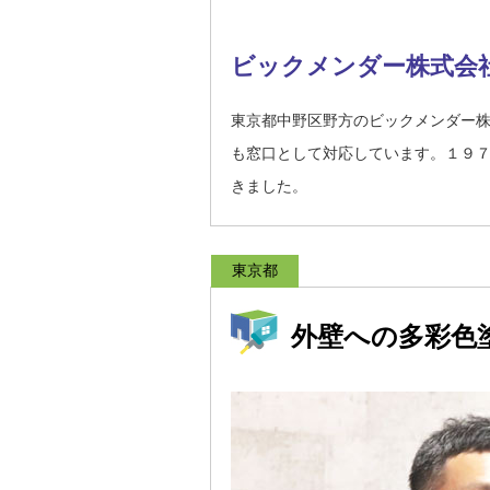
ビックメンダー株式会
東京都中野区野方のビックメンダー
も窓口として対応しています。１９
きました。
東京都
外壁への多彩色