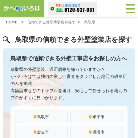
無料
工事受付窓口
HOME
>
信頼できる外壁塗装店を探す
>
鳥取県
鳥取県の信頼できる外壁塗装店を探す
鳥取県で信頼できる外壁工事店をお探しの方へ
鳥取県の外壁塗装、適正価格を知っていますか？
かべいろはでは独自の厳しい審査をクリアした地元の優良店
のみを掲載。
高額請求などのトラブルを避け、安心して任せられる地元の
プロがすぐに見つかります。
鳥取市
米子市
倉吉市
境港市