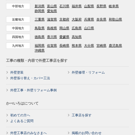
新潟県
富山県
石川県
福井県
山梨県
長野県
岐阜県
中部地方
静岡県
愛知県
三重県
滋賀県
京都府
大阪府
兵庫県
奈良県
和歌山県
近畿地方
鳥取県
島根県
岡山県
広島県
山口県
中国地方
徳島県
香川県
愛媛県
高知県
四国地方
福岡県
佐賀県
長崎県
熊本県
大分県
宮崎県
鹿児島県
九州地方
沖縄県
工事の種類・内容で外壁工事店を探す
外壁塗装
外壁修理・リフォーム
外壁張り替え・カバー工法
外壁工事・外壁リフォーム事例
かべいろはについて
初めての方へ
工事店を探す
よくあるご質問
外壁工事店のみなさまへ
掲載のお問い合わせ