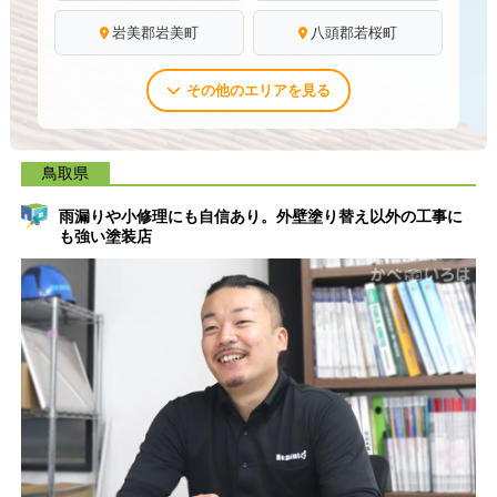
岩美郡岩美町
八頭郡若桜町
その他のエリアを見る
鳥取県
雨漏りや小修理にも自信あり。外壁塗り替え以外の工事に
も強い塗装店