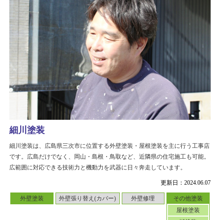
細川塗装
細川塗装は、広島県三次市に位置する外壁塗装・屋根塗装を主に行う工事店
です。広島だけでなく、岡山・島根・鳥取など、近隣県の住宅施工も可能。
広範囲に対応できる技術力と機動力を武器に日々奔走しています。
更新日：2024.06.07
外壁塗装
外壁張り替え(カバー)
外壁修理
その他塗装
屋根塗装