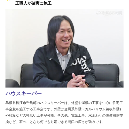
工職人が確実に施工
ハウスキーパー
島根県松江市千鳥町のハウスキーパーは、外壁や屋根の工事を中心に住宅工
事全般を施工する工事店です。外壁は金属系外壁（ガルバリウム鋼板外壁）
や杉板などの幅広い工事が可能。その他、電気工事、水まわりの設備機器交
換など、家のことなら何でも対応できる間口の広さが強みです。