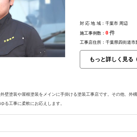
対応地域
：千葉市 周辺
0
件
施工事例数：
工事店住所：千葉県四街道市
もっと詳しく見る
、外壁塗装や屋根塗装をメインに手掛ける塗装工事店です。その他、外
らゆる工事に柔軟にお応えします。