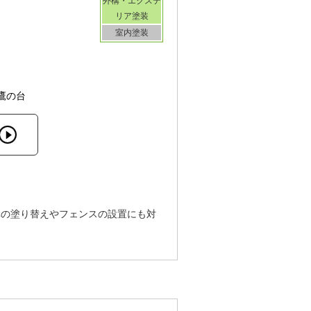
外構・エクステ
リア塗装
室内塗装
鷹の台
構の塗り替えやフェンスの設置にも対