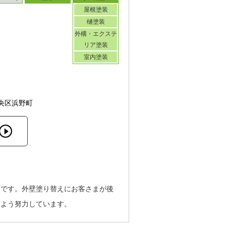
屋根塗装
樋塗装
外構・エクステ
リア塗装
室内塗装
央区浜野町
店です。外壁塗り替えにお客さまが後
るよう努力しています。