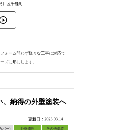
見川区千種町
リフォーム問わず様々な工事に対応で
ムーズに形にします。
い、納得の外壁塗装へ
更新日：2023.03.14
カバー)
外壁修理
その他塗装