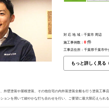
対応地域
：千葉市 周辺
0
件
施工事例数：
工事店住所：千葉県千葉市中
もっと詳しく見る
は、外壁塗装や屋根塗装、その他住宅の内外装塗装全般を行う塗装工事
ーションを用いて細やかな打ち合わせを行い、ご要望に最大限応えられ