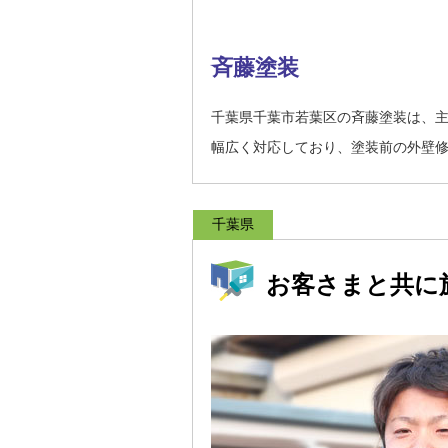
斉藤塗装
千葉県千葉市若葉区の斉藤塗装は、
幅広く対応しており、塗装前の外壁
千葉県
お客さまと共に