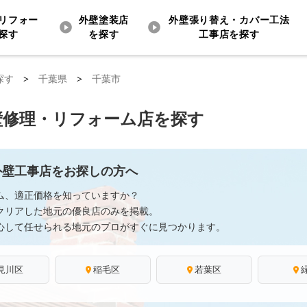
リフォー
外壁塗装店
外壁張り替え・カバー工法
探す
を探す
工事店を探す
探す
>
千葉県
>
千葉市
壁修理・リフォーム店を探す
外壁工事店をお探しの方へ
ム、適正価格を知っていますか？
クリアした地元の優良店のみを掲載。
心して任せられる地元のプロがすぐに見つかります。
見川区
稲毛区
若葉区