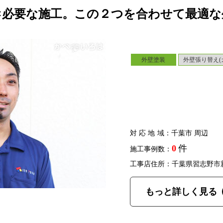
×必要な施工。この２つを合わせて最適な
外壁塗装
外壁張り替え(
対応地域
：千葉市 周辺
0
件
施工事例数：
工事店住所：千葉県習志野市
もっと詳しく見る