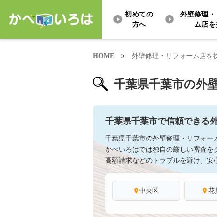
初めての
外壁修理・
方へ
ム店を
HOME
>
外壁修理・リフォーム店を
千葉県千葉市の外
千葉県千葉市で信頼できる
千葉県千葉市の外壁修理・リフォー
かべいろはでは独自の厳しい審査を
高額請求などのトラブルを避け、安
中央区
花