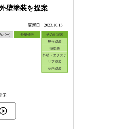
外壁塗装を提案
更新日：2023.10.13
カバー)
外壁修理
その他塗装
屋根塗装
樋塗装
外構・エクステ
リア塗装
室内塗装
新栄