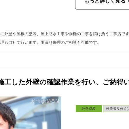
もっと詳しく見る
主に外壁や屋根の塗装、屋上防水工事や雨樋の工事を請け負う工事店で
修理も自社で行います。雨漏り修理のご相談も可能です。
施工した外壁の確認作業を行い、ご納得
外壁塗装
外壁張り替え(