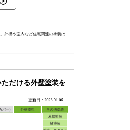
す。外構や室内など住宅関連の塗装は
いただける外壁塗装を
更新日：2023.01.06
カバー)
外壁修理
その他塗装
屋根塗装
樋塗装