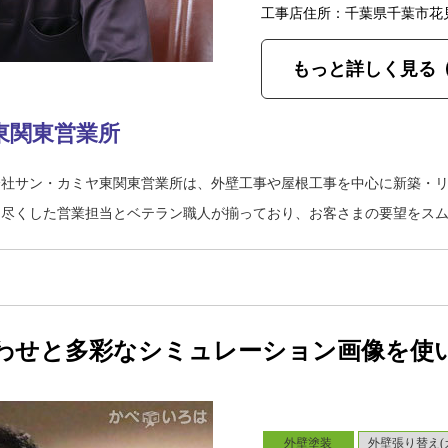
工事店住所：千葉県千葉市花
もっと詳しく見る
東関東営業所
会社サン・カミヤ東関東営業所は、外壁工事や屋根工事を中心に新築・
り尽くした営業担当とベテラン職人が揃っており、お客さまの要望をス
わせと多彩なシミュレーション画像を使
外壁塗装
外壁張り替え(