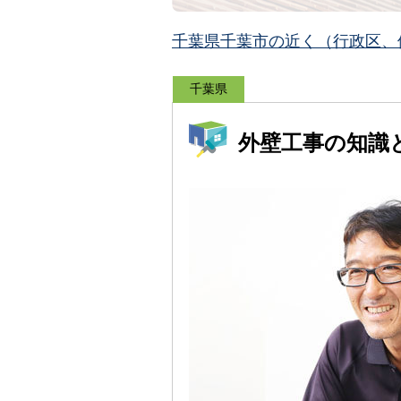
千葉県千葉市の近く（行政区、
千葉県
外壁工事の知識