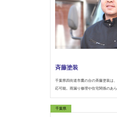
斉藤塗装
千葉県四街道市鷹の台の斉藤塗装は
応可能。雨漏り修理や住宅関係のあ
千葉県