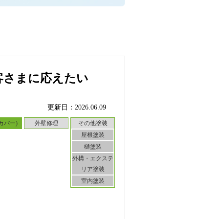
客さまに応えたい
更新日：2026.06.09
カバー)
外壁修理
その他塗装
屋根塗装
樋塗装
外構・エクステ
リア塗装
室内塗装