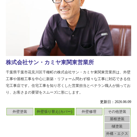
株式会社サン・カミヤ東関東営業所
千葉県千葉市花見川区千種町の株式会社サン・カミヤ東関東営業所は、外壁
工事や屋根工事を中心に新築・リフォーム問わず様々な工事に対応できる住
宅工事店です。住宅工事を知り尽くした営業担当とベテラン職人が揃ってお
り、お客さまの要望をスムーズに形にします。
更新日：2026.06.09
外壁塗装
外壁張り替え(カバー)
外壁修理
その他塗装
屋根塗装
樋塗装
外構・エクス