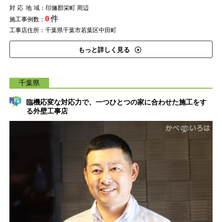
対応地域
：印旛郡栄町 周辺
0
件
施工事例数：
工事店住所：千葉県千葉市若葉区中田町
もっと詳しく見る
千葉県
臨機応変な対応力で、一つひとつの家に合わせた施工をす
る外壁工事店