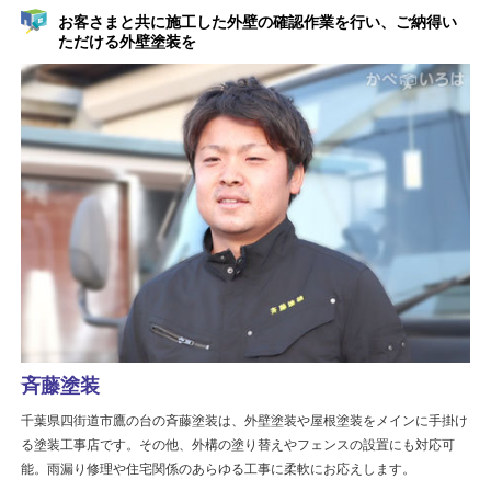
お客さまと共に施工した外壁の確認作業を行い、ご納得い
ただける外壁塗装を
斉藤塗装
千葉県四街道市鷹の台の斉藤塗装は、外壁塗装や屋根塗装をメインに手掛け
る塗装工事店です。その他、外構の塗り替えやフェンスの設置にも対応可
能。雨漏り修理や住宅関係のあらゆる工事に柔軟にお応えします。