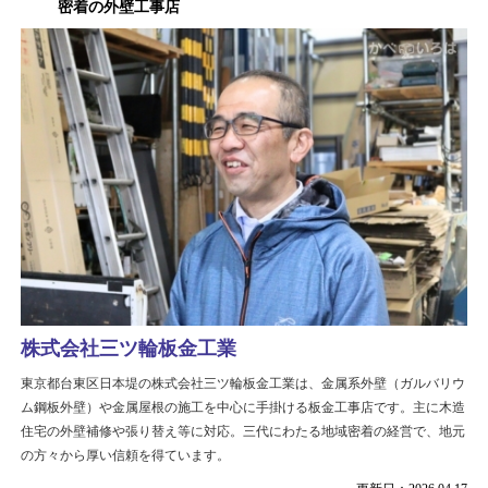
密着の外壁工事店
株式会社三ツ輪板金工業
東京都台東区日本堤の株式会社三ツ輪板金工業は、金属系外壁（ガルバリウ
ム鋼板外壁）や金属屋根の施工を中心に手掛ける板金工事店です。主に木造
住宅の外壁補修や張り替え等に対応。三代にわたる地域密着の経営で、地元
の方々から厚い信頼を得ています。