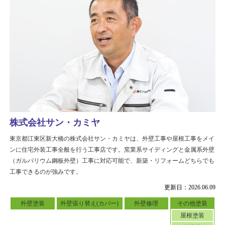
株式会社サン・カミヤ
東京都江東区新大橋の株式会社サン・カミヤは、外壁工事や屋根工事をメイ
ンに住宅外装工事全般を行う工事店です。窯業系サイディングと金属系外壁
（ガルバリウム鋼板外壁）工事に対応可能で、新築・リフォームどちらでも
工事できるのが強みです。
更新日：2026.06.09
外壁塗装
外壁張り替え(カバー)
外壁修理
その他塗装
屋根塗装