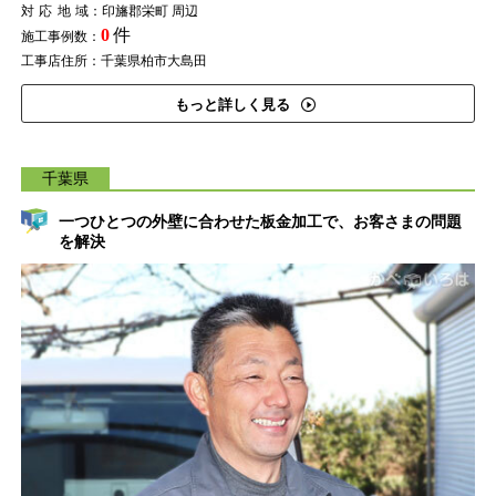
対応地域
：印旛郡栄町 周辺
0
件
施工事例数：
工事店住所：千葉県柏市大島田
もっと詳しく見る
千葉県
一つひとつの外壁に合わせた板金加工で、お客さまの問題
を解決