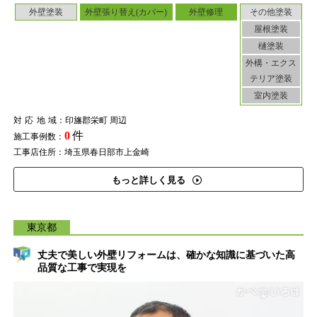
外壁塗装
外壁張り替え(カバー)
外壁修理
その他塗装
屋根塗装
樋塗装
外構・エクス
テリア塗装
室内塗装
対応地域
：印旛郡栄町 周辺
0
件
施工事例数：
工事店住所：埼玉県春日部市上金崎
もっと詳しく見る
東京都
丈夫で美しい外壁リフォームは、確かな知識に基づいた高
品質な工事で実現を