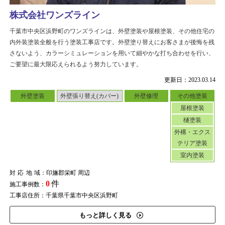
株式会社ワンズライン
千葉市中央区浜野町のワンズラインは、外壁塗装や屋根塗装、その他住宅の
内外装塗装全般を行う塗装工事店です。外壁塗り替えにお客さまが後悔を残
さないよう、カラーシミュレーションを用いて細やかな打ち合わせを行い、
ご要望に最大限応えられるよう努力しています。
更新日：2023.03.14
外壁塗装
外壁張り替え(カバー)
外壁修理
その他塗装
屋根塗装
樋塗装
外構・エクス
テリア塗装
室内塗装
対応地域
：印旛郡栄町 周辺
0
件
施工事例数：
工事店住所：千葉県千葉市中央区浜野町
もっと詳しく見る