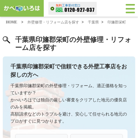
無料
工事受付窓口
HOME
>
外壁修理・リフォーム店を探す
>
千葉県
>
印旛郡栄町
千葉県印旛郡栄町の外壁修理・リフォ
ーム店を探す
千葉県印旛郡栄町で信頼できる外壁工事店をお
探しの方へ
千葉県印旛郡栄町の外壁修理・リフォーム、適正価格を知っ
ていますか？
かべいろはでは独自の厳しい審査をクリアした地元の優良店
のみを掲載。
高額請求などのトラブルを避け、安心して任せられる地元の
プロがすぐに見つかります。