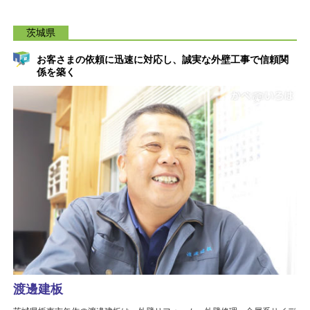
茨城県
お客さまの依頼に迅速に対応し、誠実な外壁工事で信頼関
係を築く
渡邊建板