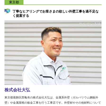
東京都
丁寧なヒアリングでお客さまの欲しい外壁工事を過不足な
く提案する
株式会社大弘
東京都葛飾区西亀有の株式会社大弘は、金属系外壁（ガルバリウム鋼板外
壁）や金属屋根の板金工事を行う工事店です。外壁材やその他材料について