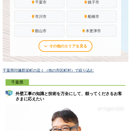
千葉市
銚子市
市川市
船橋市
館山市
木更津市
その他のエリアを見る
千葉県印旛郡栄町の近く（他の市区町村）で絞り込む
千葉県
外壁工事の知識と技術を万全にして、頼ってくださるお客
さまに応えたい