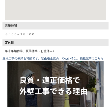
営業時間
８：００～１８：００
定休日
年末年始休業、夏季休業（お盆休み）
屋根工事の依頼も可能です。籾山板金店の「やねいろは」掲載記事はこちら