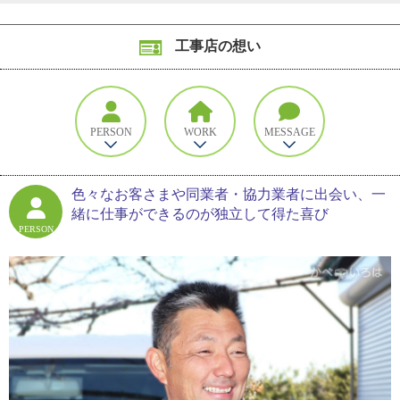
工事店の想い
PERSON
WORK
MESSAGE
色々なお客さまや同業者・協力業者に出会い、一
緒に仕事ができるのが独立して得た喜び
PERSON