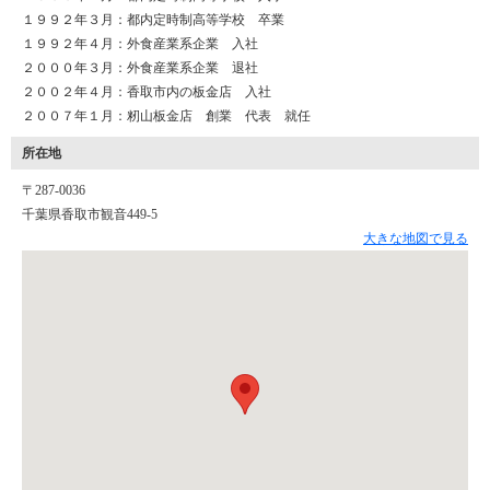
１９９２年３月：都内定時制高等学校 卒業
１９９２年４月：外食産業系企業 入社
２０００年３月：外食産業系企業 退社
２００２年４月：香取市内の板金店 入社
２００７年１月：籾山板金店 創業 代表 就任
所在地
〒287-0036
千葉県香取市観音449-5
大きな地図で見る