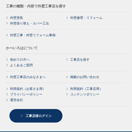
工事の種類・内容で外壁工事店を探す
外壁塗装
外壁修理・リフォーム
外壁張り替え・カバー工法
外壁工事・外壁リフォーム事例
かべいろはについて
初めての方へ
工事店を探す
よくあるご質問
外壁工事店のみなさまへ
掲載のお問い合わせ
利用規約（お客さま用）
利用規約（工事店用）
プライバシーポリシー
コンテンツポリシー
運営会社
工事店様ログイン