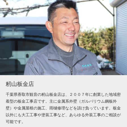
籾山板金店
千葉県香取市観音の籾山板金店は、２００７年に創業した地域密
着型の板金工事店です。主に金属系外壁（ガルバリウム鋼板外
壁）や金属屋根の施工、雨樋修理などを請け負っています。板金
以外にも大工工事や塗装工事など、あらゆる外装工事のご相談が
可能です。