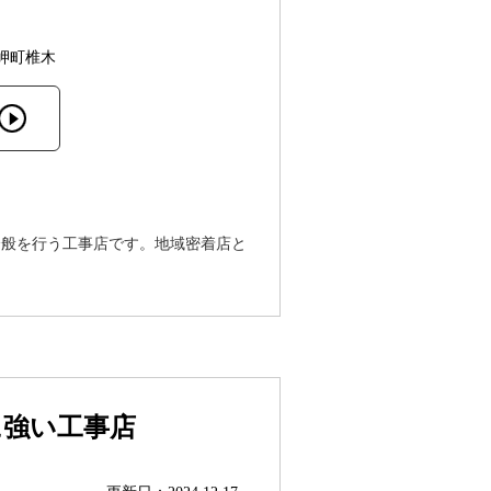
岬町椎木
全般を行う工事店です。地域密着店と
に強い工事店