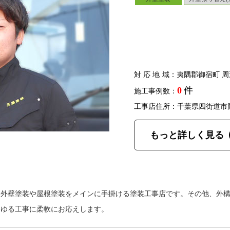
対応地域
：夷隅郡御宿町 周
0
件
施工事例数：
工事店住所：千葉県四街道市
もっと詳しく見る
、外壁塗装や屋根塗装をメインに手掛ける塗装工事店です。その他、外
らゆる工事に柔軟にお応えします。