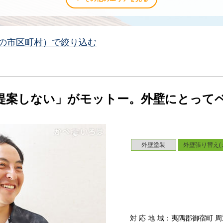
の市区町村）で絞り込む
提案しない」がモットー。外壁にとって
外壁塗装
外壁張り替え(
対応地域
：夷隅郡御宿町 周