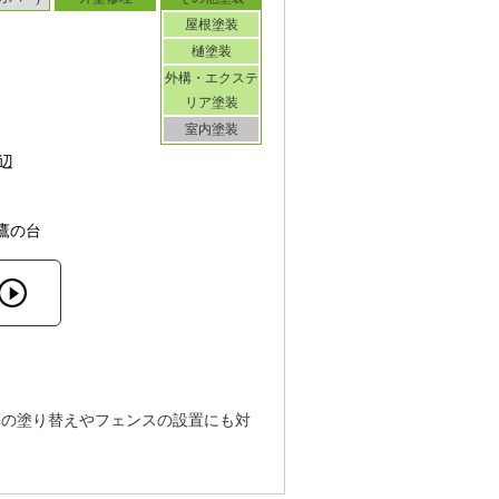
屋根塗装
樋塗装
外構・エクステ
リア塗装
室内塗装
辺
鷹の台
構の塗り替えやフェンスの設置にも対