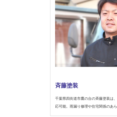
斉藤塗装
千葉県四街道市鷹の台の斉藤塗装は
応可能。雨漏り修理や住宅関係のあ