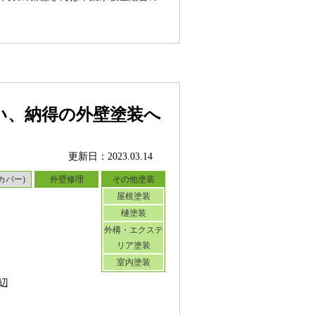
い、納得の外壁塗装へ
更新日：2023.03.14
カバー)
外壁修理
その他塗装
屋根塗装
樋塗装
外構・エクステ
リア塗装
室内塗装
辺