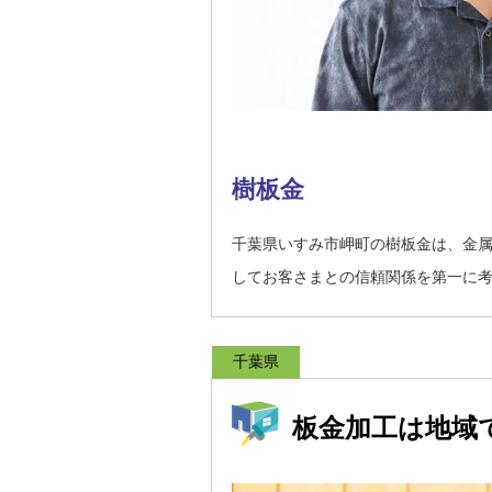
樹板金
千葉県いすみ市岬町の樹板金は、金
してお客さまとの信頼関係を第一に
千葉県
板金加工は地域