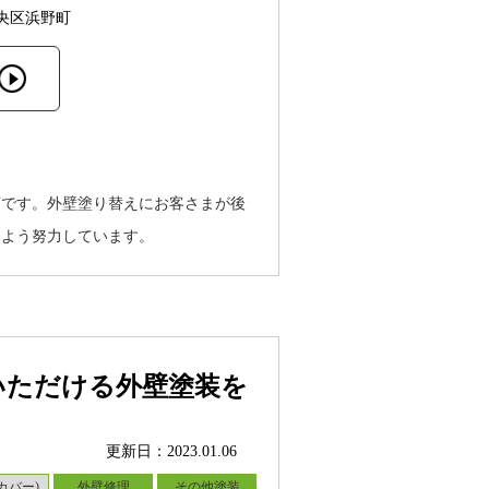
央区浜野町
店です。外壁塗り替えにお客さまが後
るよう努力しています。
いただける外壁塗装を
更新日：2023.01.06
カバー)
外壁修理
その他塗装