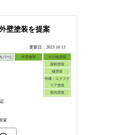
外壁塗装を提案
更新日：2023.10.13
カバー)
外壁修理
その他塗装
屋根塗装
樋塗装
外構・エクステ
リア塗装
室内塗装
辺
新栄