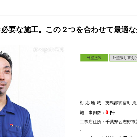
×必要な施工。この２つを合わせて最適な
外壁塗装
外壁張り替え(
対応地域
：夷隅郡御宿町 周
0
件
施工事例数：
工事店住所：千葉県習志野市