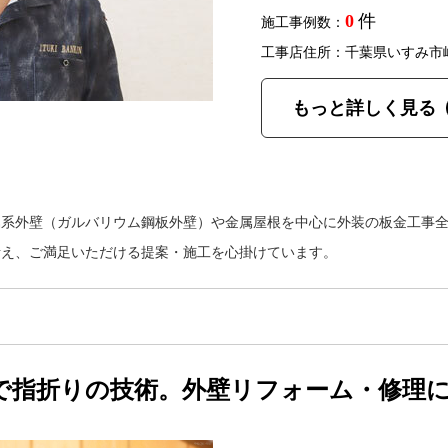
0
件
施工事例数：
工事店住所：千葉県いすみ市
もっと詳しく見る
属系外壁（ガルバリウム鋼板外壁）や金属屋根を中心に外装の板金工事
考え、ご満足いただける提案・施工を心掛けています。
で指折りの技術。外壁リフォーム・修理