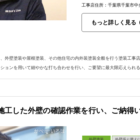
工事店住所：千葉県千葉市中
もっと詳しく見る
は、外壁塗装や屋根塗装、その他住宅の内外装塗装全般を行う塗装工事
ーションを用いて細やかな打ち合わせを行い、ご要望に最大限応えられ
施工した外壁の確認作業を行い、ご納得
外壁塗装
外壁張り替え(