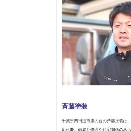
斉藤塗装
千葉県四街道市鷹の台の斉藤塗装は
応可能。雨漏り修理や住宅関係のあ