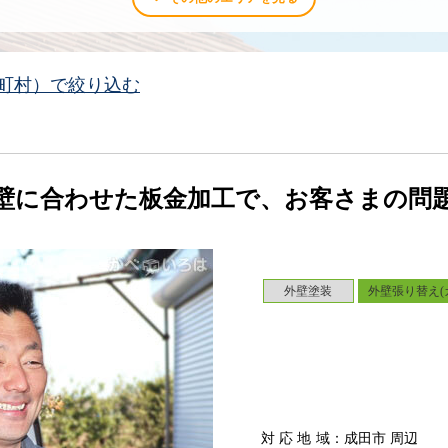
町村）で絞り込む
壁に合わせた板金加工で、お客さまの問
外壁塗装
外壁張り替え(
対応地域
：成田市 周辺