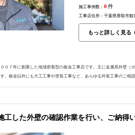
0
件
施工事例数：
工事店住所：千葉県香取市観
もっと詳しく見る
２００７年に創業した地域密着型の板金工事店です。主に金属系外壁（
ます。板金以外にも大工工事や塗装工事など、あらゆる外装工事のご相
施工した外壁の確認作業を行い、ご納得