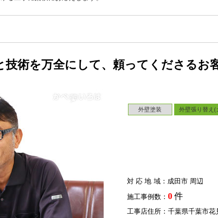
と技術を万全にして、頼ってくださるお
外壁塗装
外壁張り替え(
対応地域
：成田市 周辺
0
件
施工事例数：
工事店住所：千葉県千葉市花