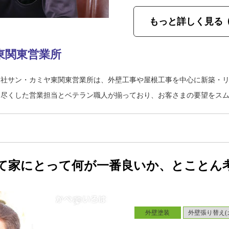
もっと詳しく見る
東関東営業所
会社サン・カミヤ東関東営業所は、外壁工事や屋根工事を中心に新築・
り尽くした営業担当とベテラン職人が揃っており、お客さまの要望をス
て家にとって何が一番良いか、とことん
外壁塗装
外壁張り替え(