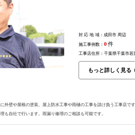
対応地域
：成田市 周辺
0
件
施工事例数：
工事店住所：千葉県千葉市若
もっと詳しく見る
主に外壁や屋根の塗装、屋上防水工事や雨樋の工事を請け負う工事店で
修理も自社で行います。雨漏り修理のご相談も可能です。