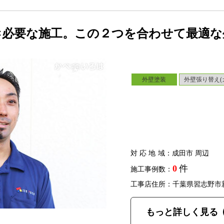
×必要な施工。この２つを合わせて最適な
外壁塗装
外壁張り替え(
対応地域
：成田市 周辺
0
件
施工事例数：
工事店住所：千葉県習志野市
もっと詳しく見る