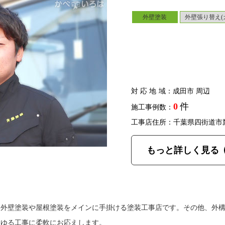
外壁塗装
外壁張り替え(
対応地域
：成田市 周辺
0
件
施工事例数：
工事店住所：千葉県四街道市
もっと詳しく見る
、外壁塗装や屋根塗装をメインに手掛ける塗装工事店です。その他、外
らゆる工事に柔軟にお応えします。