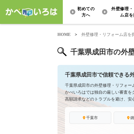
初めての
外壁修理・
方へ
ム店を
HOME
>
外壁修理・リフォーム店を
千葉県成田市の外
千葉県成田市で信頼できる
千葉県成田市の外壁修理・リフォー
かべいろはでは独自の厳しい審査を
高額請求などのトラブルを避け、安
千葉市