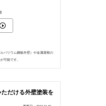
音
ガルバリウム鋼板外壁）や金属屋根の
談が可能です。
いただける外壁塗装を