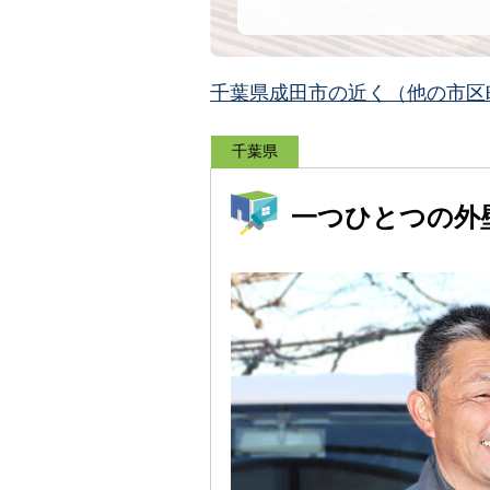
千葉県成田市の近く（他の市区
千葉県
一つひとつの外