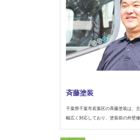
斉藤塗装
千葉県千葉市若葉区の斉藤塗装は、
幅広く対応しており、塗装前の外壁