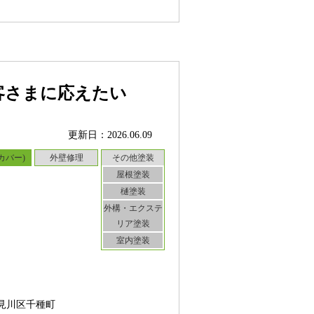
客さまに応えたい
更新日：2026.06.09
カバー)
外壁修理
その他塗装
屋根塗装
樋塗装
外構・エクステ
リア塗装
室内塗装
見川区千種町