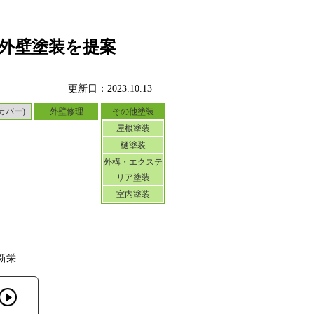
外壁塗装を提案
更新日：2023.10.13
カバー)
外壁修理
その他塗装
屋根塗装
樋塗装
外構・エクステ
リア塗装
室内塗装
新栄