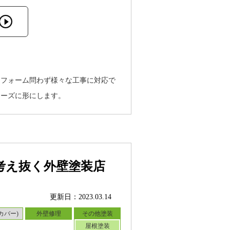
リフォーム問わず様々な工事に対応で
ムーズに形にします。
考え抜く外壁塗装店
更新日：2023.03.14
カバー)
外壁修理
その他塗装
屋根塗装