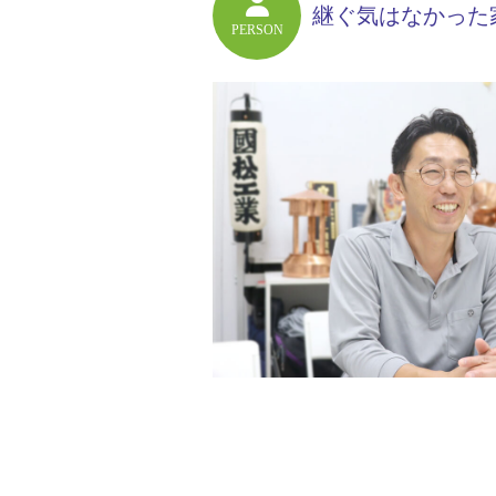
継ぐ気はなかった
PERSON