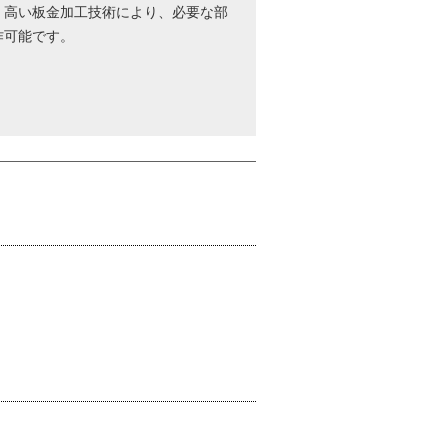
。高い板金加工技術により、必要な部
作可能です。