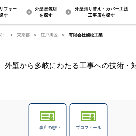
リフォー
外壁塗装店
外壁張り替え・カバー工法
探す
を探す
工事店を探す
探す
>
東京都
>
江戸川区
>
有限会社國松工業
。外壁から多岐にわたる工事への技術・
工事店の想い
プロフィール