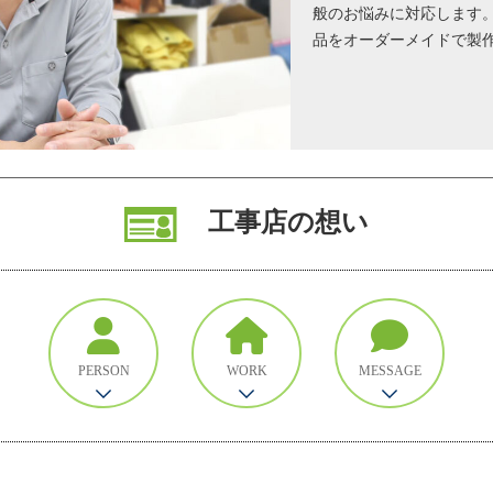
般のお悩みに対応します
品をオーダーメイドで製
工事店の想い
PERSON
WORK
MESSAGE