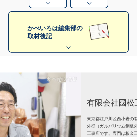
かべいろは編集部の
取材後記
有限会社國松
東京都江戸川区西小岩の
外壁（ガルバリウム鋼板
工事店です。専門は板金