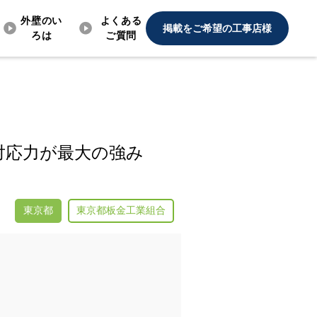
外壁のい
よくある
掲載をご希望の工事店様
ろは
ご質問
対応力が最大の強み
東京都
東京都板金工業組合