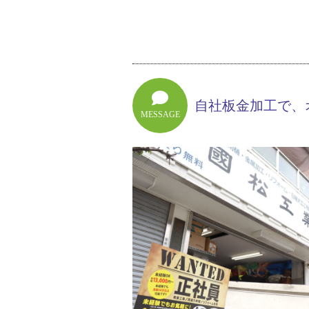
自社板金加工で、
MESSAGE