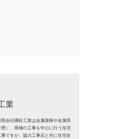
工業
有限会社國松工業は金属屋根や金属系
外壁）、雨樋の工事を中心に行う住宅
工事ですが、協力工事店と共に住宅全