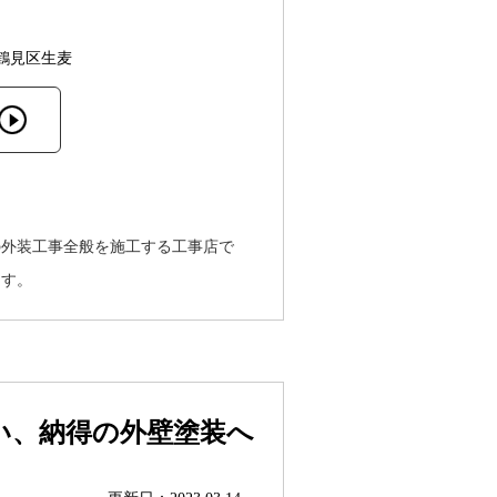
鶴見区生麦
の外装工事全般を施工する工事店で
ます。
い、納得の外壁塗装へ