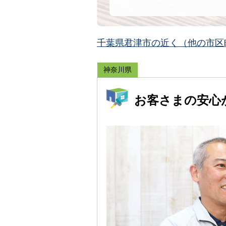
千葉県君津市の近く（他の市区
神奈川県
お客さまの安心