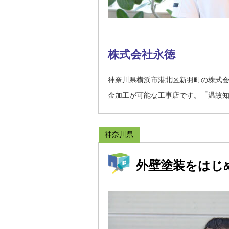
株式会社永徳
神奈川県横浜市港北区新羽町の株式
金加工が可能な工事店です。「温故
神奈川県
外壁塗装をはじ