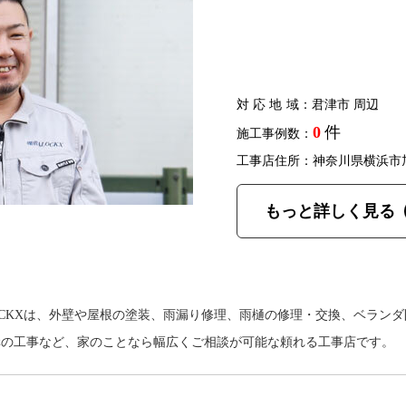
対応地域
：君津市 周辺
0
件
施工事例数：
工事店住所：神奈川県横浜市
もっと詳しく見る
OCKXは、外壁や屋根の塗装、雨漏り修理、雨樋の修理・交換、ベラン
構の工事など、家のことなら幅広くご相談が可能な頼れる工事店です。