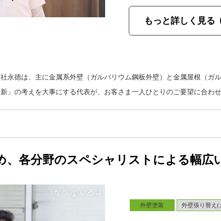
もっと詳しく見る
会社永徳は、主に金属系外壁（ガルバリウム鋼板外壁）と金属屋根（ガ
知新」の考えを大事にする代表が、お客さま一人ひとりのご要望に合わ
め、各分野のスペシャリストによる幅広
外壁塗装
外壁張り替え(