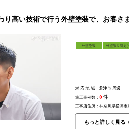
わり高い技術で行う外壁塗装で、お客さ
外壁塗装
外壁張り替え(
対応地域
：君津市 周辺
0
件
施工事例数：
工事店住所：神奈川県横浜市
もっと詳しく見る