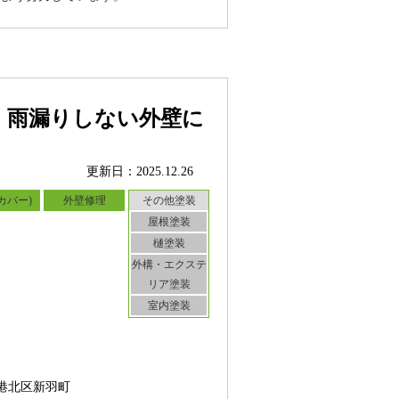
、雨漏りしない外壁に
更新日：2025.12.26
カバー)
外壁修理
その他塗装
屋根塗装
樋塗装
外構・エクステ
リア塗装
室内塗装
港北区新羽町