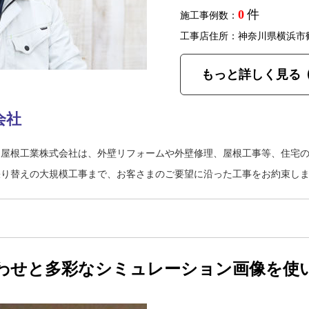
0
件
施工事例数：
工事店住所：神奈川県横浜市
もっと詳しく見る
会社
イ屋根工業株式会社は、外壁リフォームや外壁修理、屋根工事等、住宅
張り替えの大規模工事まで、お客さまのご要望に沿った工事をお約束し
わせと多彩なシミュレーション画像を使