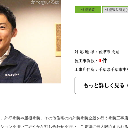
外壁塗装
外壁張り替え(
対応地域
：君津市 周辺
0
件
施工事例数：
工事店住所：千葉県千葉市中
もっと詳しく見る
は、外壁塗装や屋根塗装、その他住宅の内外装塗装全般を行う塗装工事
ーションを用いて細やかな打ち合わせを行い、ご要望に最大限応えられ