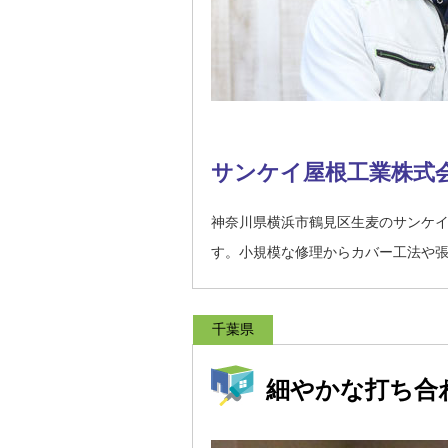
サンケイ屋根工業株式
神奈川県横浜市鶴見区生麦のサンケ
す。小規模な修理からカバー工法や
千葉県
細やかな打ち合