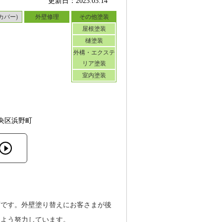
更新日：2023.03.14
カバー)
外壁修理
その他塗装
屋根塗装
樋塗装
外構・エクステ
リア塗装
室内塗装
央区浜野町
店です。外壁塗り替えにお客さまが後
るよう努力しています。