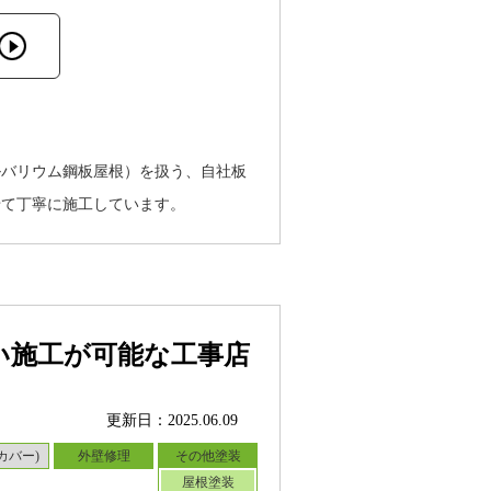
ルバリウム鋼板屋根）を扱う、自社板
せて丁寧に施工しています。
い施工が可能な工事店
更新日：2025.06.09
カバー)
外壁修理
その他塗装
屋根塗装