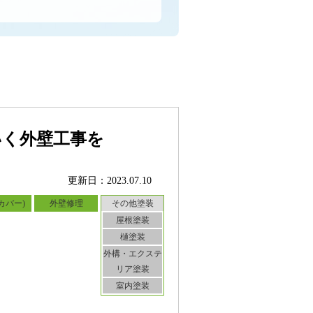
いく外壁工事を
更新日：2023.07.10
カバー)
外壁修理
その他塗装
屋根塗装
樋塗装
外構・エクステ
リア塗装
室内塗装