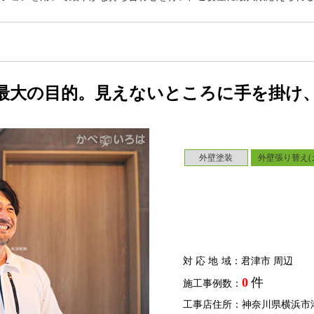
最大の目的。見えないところに手を掛け
外壁塗装
外壁張り替え(
対応地域
：君津市 周辺
0
件
施工事例数：
工事店住所：神奈川県横浜市