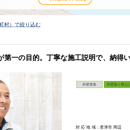
町村）で絞り込む
が第一の目的。丁寧な施工説明で、納得
外壁塗装
外壁張り替え(
対応地域
：君津市 周辺