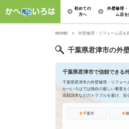
初めての
外壁修理・
方へ
ム店を
HOME
>
外壁修理・リフォーム店を
千葉県君津市の外
千葉県君津市で信頼できる
千葉県君津市の外壁修理・リフォー
かべいろはでは独自の厳しい審査を
高額請求などのトラブルを避け、安
千葉市