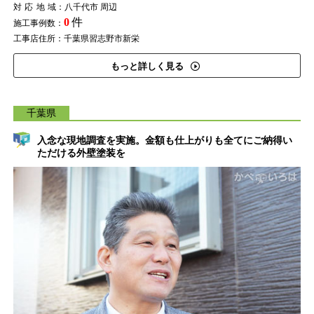
対応地域
：八千代市 周辺
0
件
施工事例数：
工事店住所：千葉県習志野市新栄
もっと詳しく見る
千葉県
入念な現地調査を実施。金額も仕上がりも全てにご納得い
ただける外壁塗装を