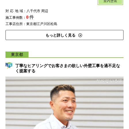
室内塗装
対応地域
：八千代市 周辺
0
件
施工事例数：
工事店住所：東京都江戸川区松島
もっと詳しく見る
東京都
丁寧なヒアリングでお客さまの欲しい外壁工事を過不足な
く提案する