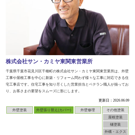
株式会社サン・カミヤ東関東営業所
千葉県千葉市花見川区千種町の株式会社サン・カミヤ東関東営業所は、外壁
工事や屋根工事を中心に新築・リフォーム問わず様々な工事に対応できる住
宅工事店です。住宅工事を知り尽くした営業担当とベテラン職人が揃ってお
り、お客さまの要望をスムーズに形にします。
更新日：2026.06.09
外壁塗装
外壁張り替え(カバー)
外壁修理
その他塗装
屋根塗装
樋塗装
外構・エクス