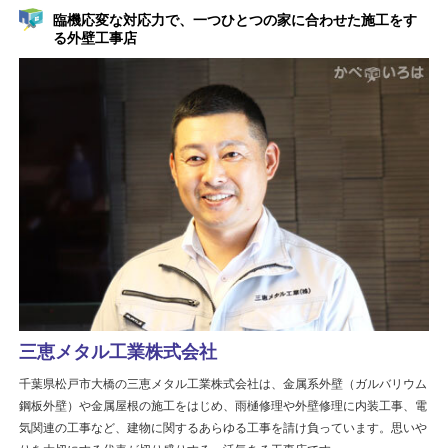
臨機応変な対応力で、一つひとつの家に合わせた施工をす
る外壁工事店
三恵メタル工業株式会社
千葉県松戸市大橋の三恵メタル工業株式会社は、金属系外壁（ガルバリウム
鋼板外壁）や金属屋根の施工をはじめ、雨樋修理や外壁修理に内装工事、電
気関連の工事など、建物に関するあらゆる工事を請け負っています。思いや