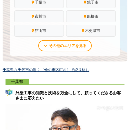
千葉市
銚子市
市川市
船橋市
館山市
木更津市
その他のエリアを見る
千葉県八千代市の近く（他の市区町村）で絞り込む
千葉県
外壁工事の知識と技術を万全にして、頼ってくださるお客
さまに応えたい