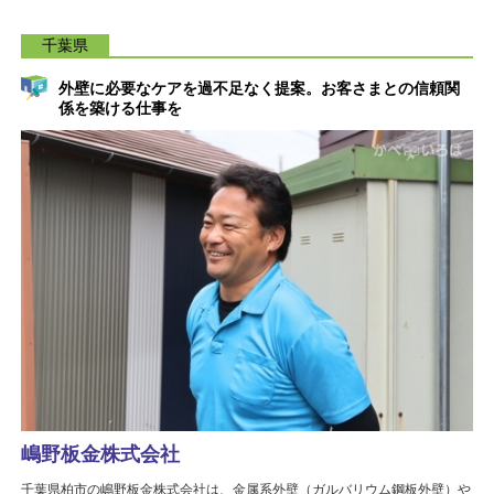
千葉県
外壁に必要なケアを過不足なく提案。お客さまとの信頼関
係を築ける仕事を
嶋野板金株式会社
千葉県柏市の嶋野板金株式会社は、金属系外壁（ガルバリウム鋼板外壁）や