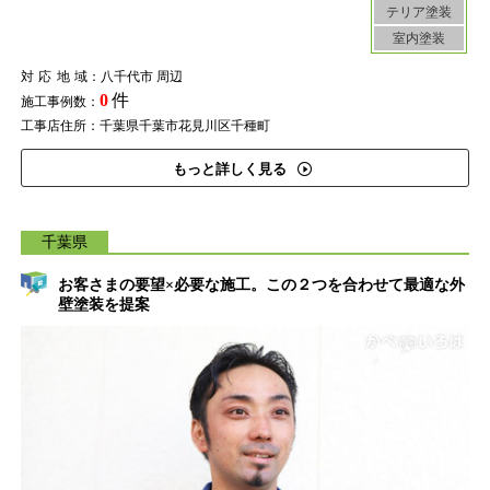
テリア塗装
室内塗装
対応地域
：八千代市 周辺
0
件
施工事例数：
工事店住所：千葉県千葉市花見川区千種町
もっと詳しく見る
千葉県
お客さまの要望×必要な施工。この２つを合わせて最適な外
壁塗装を提案