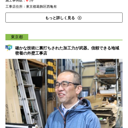
施工事例数：
工事店住所：東京都葛飾区西亀有
もっと詳しく見る
東京都
確かな技術に裏打ちされた加工力が武器。信頼できる地域
密着の外壁工事店