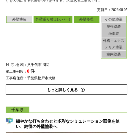
りを大切にする代表が切り盛りする、活気ある工事店です。
更新日：2026.08.05
外壁塗装
外壁張り替え(カバー)
外壁修理
その他塗装
屋根塗装
樋塗装
外構・エクス
テリア塗装
室内塗装
対応地域
：八千代市 周辺
0
件
施工事例数：
工事店住所：千葉県松戸市大橋
もっと詳しく見る
千葉県
細やかな打ち合わせと多彩なシミュレーション画像を使
い、納得の外壁塗装へ