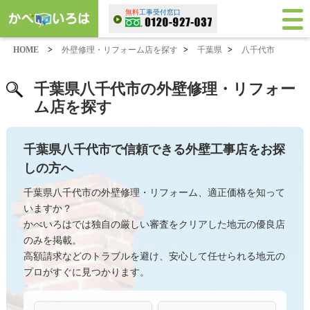
無料
工事受付窓口
HOME
>
外壁修理・リフォーム店を探す
>
千葉県
>
八千代市
千葉県八千代市の外壁修理・リフォー
ム店を探す
千葉県八千代市で信頼できる外壁工事店をお探
しの方へ
千葉県八千代市の外壁修理・リフォーム、適正価格を知って
いますか？
かべいろはでは独自の厳しい審査をクリアした地元の優良店
のみを掲載。
高額請求などのトラブルを避け、安心して任せられる地元の
プロがすぐに見つかります。