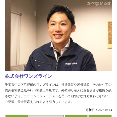
株式会社ワンズライン
千葉市中央区浜野町のワンズラインは、外壁塗装や屋根塗装、その他住宅の
内外装塗装全般を行う塗装工事店です。外壁塗り替えにお客さまが後悔を残
さないよう、カラーシミュレーションを用いて細やかな打ち合わせを行い、
ご要望に最大限応えられるよう努力しています。
更新日：2023.03.14