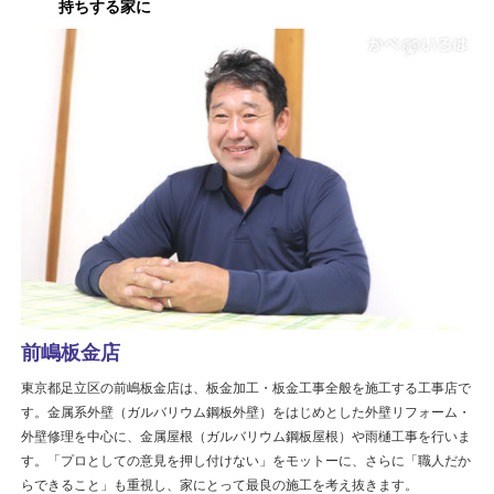
持ちする家に
前嶋板金店
東京都足立区の前嶋板金店は、板金加工・板金工事全般を施工する工事店で
す。金属系外壁（ガルバリウム鋼板外壁）をはじめとした外壁リフォーム・
外壁修理を中心に、金属屋根（ガルバリウム鋼板屋根）や雨樋工事を行いま
す。「プロとしての意見を押し付けない」をモットーに、さらに「職人だか
らできること」も重視し、家にとって最良の施工を考え抜きます。