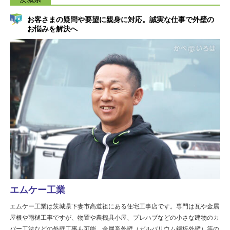
お客さまの疑問や要望に親身に対応。誠実な仕事で外壁の
お悩みを解決へ
エムケー工業
エムケー工業は茨城県下妻市高道祖にある住宅工事店です。専門は瓦や金属
屋根や雨樋工事ですが、物置や農機具小屋、プレハブなどの小さな建物のカ
バー工法などの外壁工事も可能。金属系外壁（ガルバリウム鋼板外壁）等の