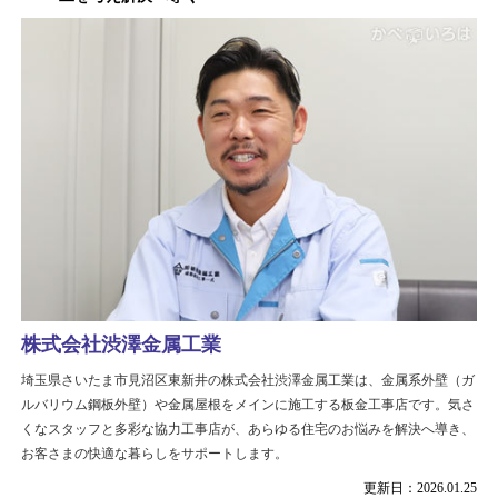
株式会社渋澤金属工業
埼玉県さいたま市見沼区東新井の株式会社渋澤金属工業は、金属系外壁（ガ
ルバリウム鋼板外壁）や金属屋根をメインに施工する板金工事店です。気さ
くなスタッフと多彩な協力工事店が、あらゆる住宅のお悩みを解決へ導き、
お客さまの快適な暮らしをサポートします。
更新日：2026.01.25