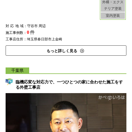
外構・エクス
テリア塗装
室内塗装
対応地域
：守谷市 周辺
0
件
施工事例数：
工事店住所：埼玉県春日部市上金崎
もっと詳しく見る
千葉県
臨機応変な対応力で、一つひとつの家に合わせた施工をす
る外壁工事店