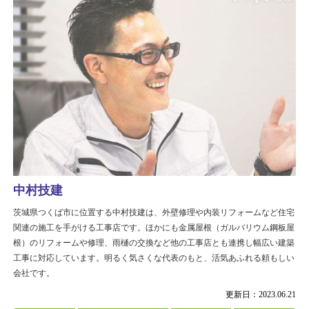
中村技建
茨城県つくば市に位置する中村技建は、外壁修理や内装リフォームなど住宅
関連の施工を手がける工事店です。ほかにも金属屋根（ガルバリウム鋼板屋
根）のリフォームや修理、雨樋の交換など他の工事店とも連携し幅広い建築
工事に対応しています。明るく気さくな代表のもと、活気あふれる頼もしい
会社です。
更新日：2023.06.21