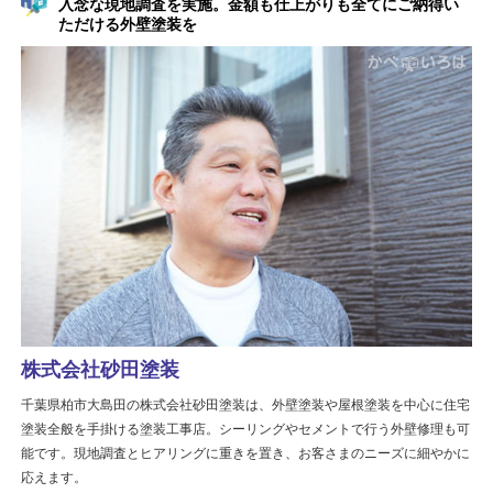
入念な現地調査を実施。金額も仕上がりも全てにご納得い
ただける外壁塗装を
株式会社砂田塗装
千葉県柏市大島田の株式会社砂田塗装は、外壁塗装や屋根塗装を中心に住宅
塗装全般を手掛ける塗装工事店。シーリングやセメントで行う外壁修理も可
能です。現地調査とヒアリングに重きを置き、お客さまのニーズに細やかに
応えます。