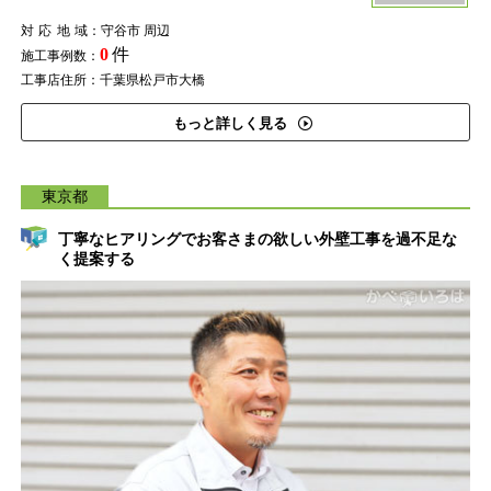
対応地域
：守谷市 周辺
0
件
施工事例数：
工事店住所：千葉県松戸市大橋
もっと詳しく見る
東京都
丁寧なヒアリングでお客さまの欲しい外壁工事を過不足な
く提案する