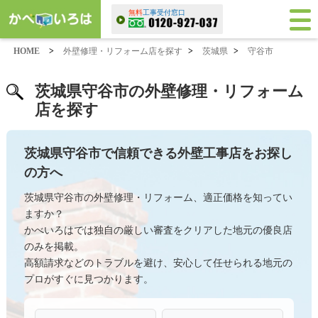
無料
工事受付窓口
HOME
>
外壁修理・リフォーム店を探す
>
茨城県
>
守谷市
茨城県守谷市の外壁修理・リフォーム
店を探す
茨城県守谷市で信頼できる外壁工事店をお探し
の方へ
茨城県守谷市の外壁修理・リフォーム、適正価格を知ってい
ますか？
かべいろはでは独自の厳しい審査をクリアした地元の優良店
のみを掲載。
高額請求などのトラブルを避け、安心して任せられる地元の
プロがすぐに見つかります。