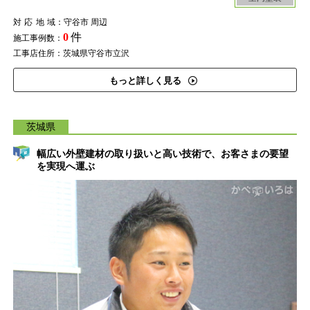
対応地域
：守谷市 周辺
0
件
施工事例数：
工事店住所：茨城県守谷市立沢
もっと詳しく見る
茨城県
幅広い外壁建材の取り扱いと高い技術で、お客さまの要望
を実現へ運ぶ