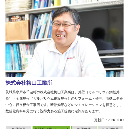
株式会社梅山工業所
茨城県水戸市千波町の株式会社梅山工業所は、外壁（ガルバリウム鋼板外
壁）・金属屋根（ガルバリウム鋼板屋根）のリフォーム・修理、雨樋工事を
中心に行う板金工事店です。断熱効果などのシミュレーションを得意とし、
数値化資料を元に行う説得力ある施工提案に定評があります。
更新日：2026.07.09