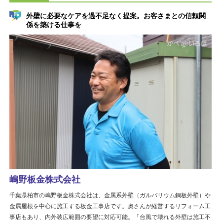
外壁に必要なケアを過不足なく提案。お客さまとの信頼関
係を築ける仕事を
嶋野板金株式会社
千葉県柏市の嶋野板金株式会社は、金属系外壁（ガルバリウム鋼板外壁）や
金属屋根を中心に施工する板金工事店です。奥さんが経営するリフォーム工
事店もあり、内外装広範囲の要望に対応可能。「台風で壊れる外壁は施工不