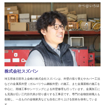
株式会社スズバン
埼玉県春日部市上金崎の株式会社スズバンは、外壁の張り替えやカバー工法
などの金属系外壁（ガルバリウム鋼板外壁）の施工、また金属屋根の施工を
中心に、雨樋工事やシーリングによる外壁修理も行っています。金属加工に
も見識が広い三代目代表が切り盛りする工事店です。専門の金物技術職人も
在籍し、一点ものの金物家具なども自在に作り上げる技術を保有していま
す。