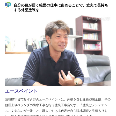
自分の目が届く範囲の仕事に留めることで、丈夫で長持ち
する外壁塗装を
エースペイント
茨城県守谷市みずき野のエースペイントは、外壁を含む建築塗装全般、その
他屋上やベランダの防水工事を行う塗装工事店です。「塗装はメンテナン
ス。丈夫なのが一番」と、職人でもある代表が自ら現地調査と見積もりを