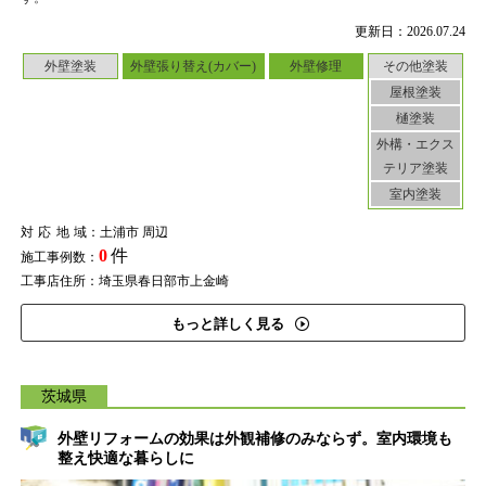
更新日：2026.07.24
外壁塗装
外壁張り替え(カバー)
外壁修理
その他塗装
屋根塗装
樋塗装
外構・エクス
テリア塗装
室内塗装
対応地域
：土浦市 周辺
0
件
施工事例数：
工事店住所：埼玉県春日部市上金崎
もっと詳しく見る
茨城県
外壁リフォームの効果は外観補修のみならず。室内環境も
整え快適な暮らしに