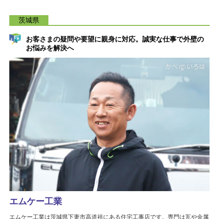
茨城県
お客さまの疑問や要望に親身に対応。誠実な仕事で外壁の
お悩みを解決へ
エムケー工業
エムケー工業は茨城県下妻市高道祖にある住宅工事店です。専門は瓦や金属