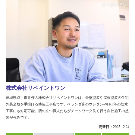
株式会社リペイントワン
茨城県取手市青柳の株式会社リペイントワンは、外壁塗装や屋根塗装の住宅
外装全般を手掛ける塗装工事店です。ベランダ床のウレタンやFRP等の防水
工事にも対応可能。腕の立つ職人たちがチームワーク良く行う自社施工の塗
装が強みです。
更新日：2025.12.24