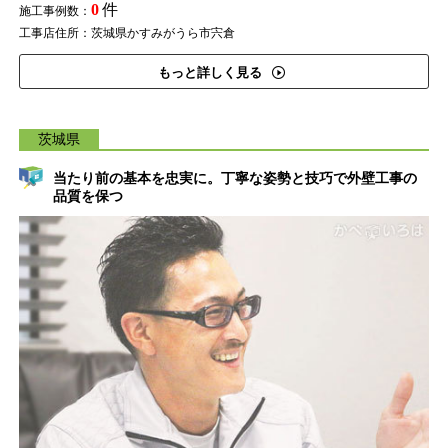
0
件
施工事例数：
工事店住所：茨城県かすみがうら市宍倉
もっと詳しく見る
茨城県
当たり前の基本を忠実に。丁寧な姿勢と技巧で外壁工事の
品質を保つ