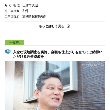
対応地域
：土浦市 周辺
2
件
施工事例数：
工事店住所：茨城県坂東市矢作
もっと詳しく見る
千葉県
入念な現地調査を実施。金額も仕上がりも全てにご納得い
ただける外壁塗装を