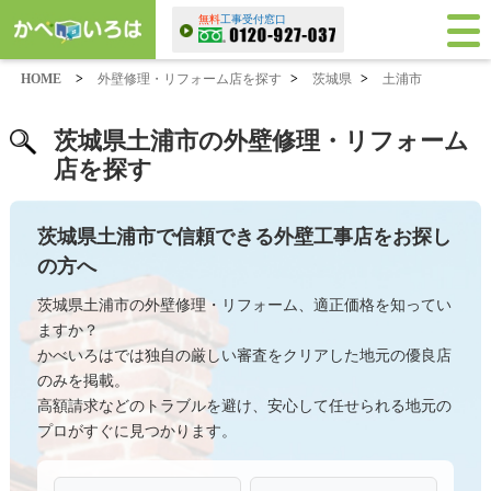
無料
工事受付窓口
HOME
>
外壁修理・リフォーム店を探す
>
茨城県
>
土浦市
茨城県土浦市の外壁修理・リフォーム
店を探す
茨城県土浦市で信頼できる外壁工事店をお探し
の方へ
茨城県土浦市の外壁修理・リフォーム、適正価格を知ってい
ますか？
かべいろはでは独自の厳しい審査をクリアした地元の優良店
のみを掲載。
高額請求などのトラブルを避け、安心して任せられる地元の
プロがすぐに見つかります。