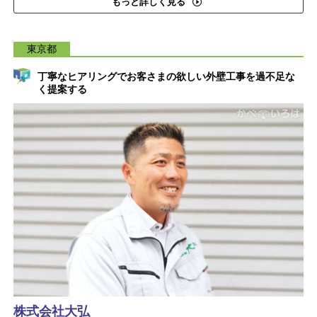
もっと詳しく見る
東京都
丁寧なヒアリングでお客さまの欲しい外壁工事を過不足な
く提案する
株式会社大弘