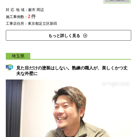
対応地域
：蕨市 周辺
2
件
施工事例数：
工事店住所：東京都足立区新田
もっと詳しく見る
埼玉県
見た目だけの塗装はしない。熟練の職人が、美しくかつ丈
夫な外壁に