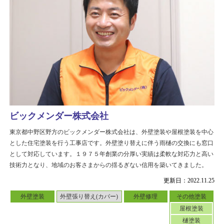
ビックメンダー株式会社
東京都中野区野方のビックメンダー株式会社は、外壁塗装や屋根塗装を中心
とした住宅塗装を行う工事店です。外壁塗り替えに伴う雨樋の交換にも窓口
として対応しています。１９７５年創業の分厚い実績は柔軟な対応力と高い
技術力となり、地域のお客さまからの揺るぎない信用を築いてきました。
更新日：2022.11.25
外壁塗装
外壁張り替え(カバー)
外壁修理
その他塗装
屋根塗装
樋塗装