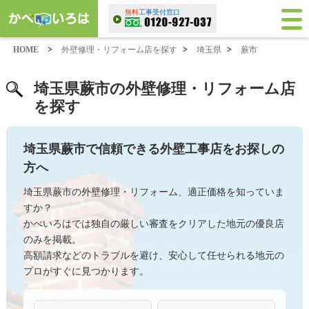
無料
工事受付窓口
HOME
>
外壁修理・リフォーム店を探す
>
埼玉県
>
蕨市
埼玉県蕨市の外壁修理・リフォーム店
を探す
埼玉県蕨市で信頼できる外壁工事店をお探しの
方へ
埼玉県蕨市の外壁修理・リフォーム、適正価格を知っていま
すか？
かべいろはでは独自の厳しい審査をクリアした地元の優良店
のみを掲載。
高額請求などのトラブルを避け、安心して任せられる地元の
プロがすぐに見つかります。