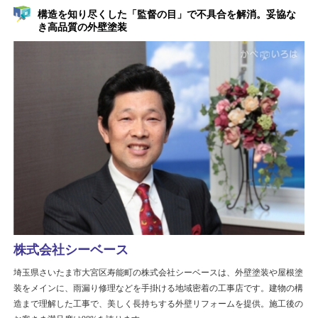
構造を知り尽くした「監督の目」で不具合を解消。妥協な
き高品質の外壁塗装
株式会社シーベース
埼玉県さいたま市大宮区寿能町の株式会社シーベースは、外壁塗装や屋根塗
装をメインに、雨漏り修理などを手掛ける地域密着の工事店です。建物の構
造まで理解した工事で、美しく長持ちする外壁リフォームを提供。施工後の