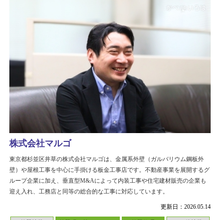
株式会社マルゴ
東京都杉並区井草の株式会社マルゴは、金属系外壁（ガルバリウム鋼板外
壁）や屋根工事を中心に手掛ける板金工事店です。不動産事業を展開するグ
ループ企業に加え、垂直型M&Aによって内装工事や住宅建材販売の企業も
迎え入れ、工務店と同等の総合的な工事に対応しています。
更新日：2026.05.14