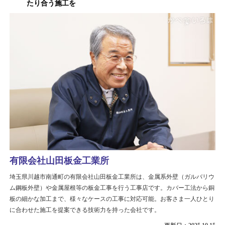
たり合う施工を
有限会社山田板金工業所
埼玉県川越市南通町の有限会社山田板金工業所は、金属系外壁（ガルバリウ
ム鋼板外壁）や金属屋根等の板金工事を行う工事店です。カバー工法から銅
板の細かな加工まで、様々なケースの工事に対応可能。お客さま一人ひとり
に合わせた施工を提案できる技術力を持った会社です。