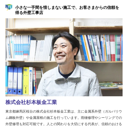
小さな一手間を惜しまない施工で、お客さまからの信頼を
得る外壁工事店
株式会社杉本板金工業
東京都練馬区桜台の株式会社杉本板金工業は、主に金属系外壁（ガルバリウ
ム鋼板外壁）や金属屋根の施工を行っています。雨樋修理やシーリングでの
外壁修理も対応可能です。人との関わりを大切にする代表が、信頼のおける