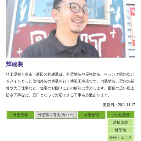
輝建装
埼玉県鶴ヶ島市下新田の輝建装は、外壁塗装や屋根塗装、ベランダ防水など
をメインとした住宅外装の塗装を行う塗装工事店です。内装塗装、壁穴の補
修や大工仕事など、住宅のお困りごとの解決に尽力します。面積の広い屋上
防水工事など、窓口となって対応できる工事も多数あります。
更新日：2022.11.17
外壁塗装
外壁張り替え(カバー)
外壁修理
その他塗装
屋根塗装
樋塗装
外構・エクス