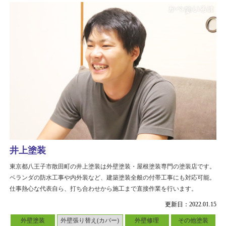
井上塗装
東京都八王子市散田町の井上塗装は外壁塗装・屋根塗装専門の塗装店です。
ベランダの防水工事や内外装など、建築塗装全般の付帯工事にも対応可能。
仕事熱心な代表自ら、打ち合わせから施工まで直接作業を行います。
更新日：2022.01.15
外壁塗装
外壁張り替え(カバー)
外壁修理
その他塗装