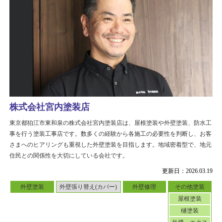
株式会社宮内塗装店
東京都狛江市東和泉の株式会社宮内塗装店は、屋根塗装や外壁塗装、防水工
事を行う塗装工事店です。数多くの経験から各施工の必要性を判断し、お客
さまへのヒアリングも重視した外壁塗装を目指します。地域密着型で、地元
住民との関係性を大切にしている会社です。
更新日：2026.03.19
外壁塗装
外壁張り替え(カバー)
外壁修理
その他塗装
屋根塗装
樋塗装