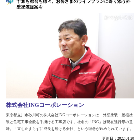
予算も都合も様々。お客さまのライフプランに寄り添う外
壁塗装提案を
株式会社INGコーポレーション
東京都立川市砂川町の株式会社INGコーポレーションは、外壁塗装・屋根塗
装と住宅工事全般を手掛ける工事店です。社名の「ING」は現在進行形の意
味。「立ち止まらずに成長を続ける会社」という理念が込められています。
更新日：2022.01.20