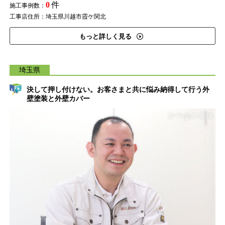
0
件
施工事例数：
工事店住所：埼玉県川越市霞ケ関北
もっと詳しく見る
埼玉県
決して押し付けない。お客さまと共に悩み納得して行う外
壁塗装と外壁カバー