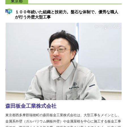
東京都
１００年続いた組織と技術力。盤石な体制で、優秀な職人
が行う外壁大型工事
森田板金工業株式会社
東京都西多摩郡瑞穂町の森田板金工業株式会社は、大型工事をメインとし、
金属系外壁（ガルバリウム鋼板外壁）や金属屋根を中心に施工する板金工事