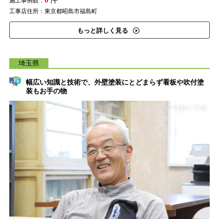
施工事例数：
工事店住所：東京都昭島市福島町
もっと詳しく見る
埼玉県
幅広い知識と技術で、外壁塗装にとどまらず看板や吹付塗
装もお手の物