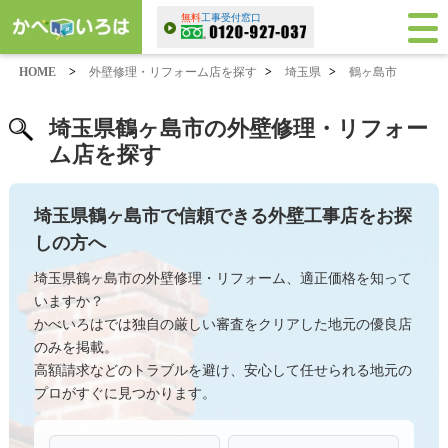
無料
工事受付窓口
HOME
>
外壁修理・リフォーム店を探す
>
埼玉県
>
鶴ヶ島市
埼玉県鶴ヶ島市の外壁修理・リフォー
ム店を探す
埼玉県鶴ヶ島市で信頼できる外壁工事店をお探
しの方へ
埼玉県鶴ヶ島市の外壁修理・リフォーム、適正価格を知って
いますか？
かべいろはでは独自の厳しい審査をクリアした地元の優良店
のみを掲載。
高額請求などのトラブルを避け、安心して任せられる地元の
プロがすぐに見つかります。