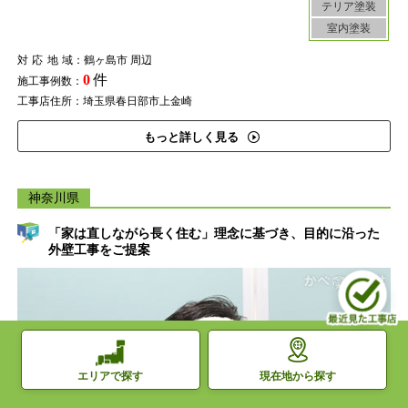
テリア塗装
室内塗装
対応地域
：鶴ヶ島市 周辺
0
件
施工事例数：
工事店住所：埼玉県春日部市上金崎
もっと詳しく見る
神奈川県
「家は直しながら長く住む」理念に基づき、目的に沿った
外壁工事をご提案
現在地から探す
エリアで探す