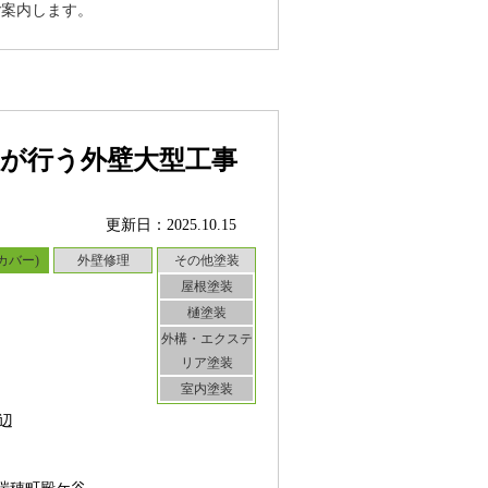
ご案内します。
人が行う外壁大型工事
更新日：2025.10.15
カバー)
外壁修理
その他塗装
屋根塗装
樋塗装
外構・エクステ
リア塗装
室内塗装
辺