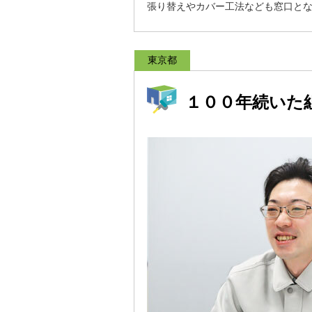
張り替えやカバー工法なども窓口と
東京都
１００年続いた