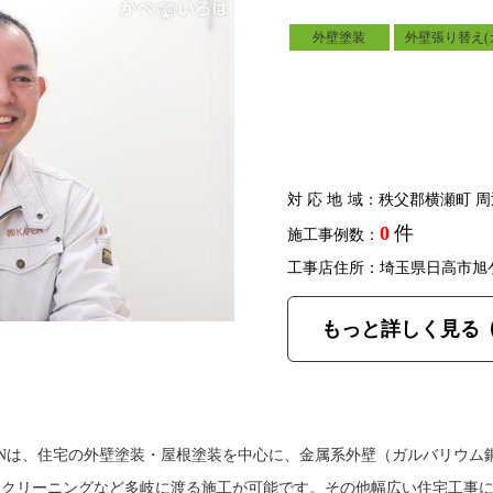
外壁塗装
外壁張り替え(
対応地域
：秩父郡横瀬町 周
0
件
施工事例数：
工事店住所：埼玉県日高市旭
もっと詳しく見る
ENは、住宅の外壁塗装・屋根塗装を中心に、金属系外壁（ガルバリウム
スクリーニングなど多岐に渡る施工が可能です。その他幅広い住宅工事