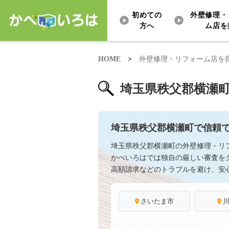
初めての
外壁修理・
方へ
ム店を
HOME
>
外壁修理・リフォーム店を
埼玉県秩父郡横瀬
埼玉県秩父郡横瀬町で信頼
埼玉県秩父郡横瀬町の外壁修理・リ
かべいろはでは独自の厳しい審査を
高額請求などのトラブルを避け、安
さいたま市