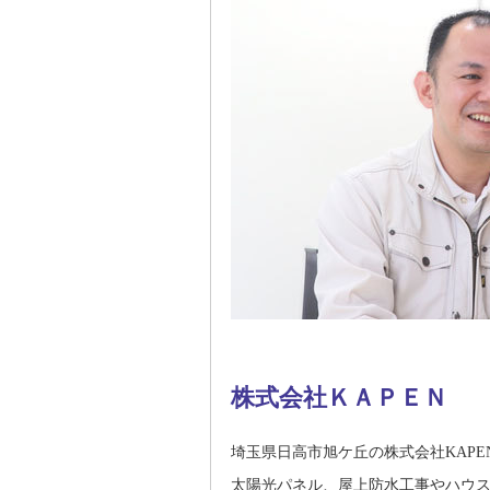
株式会社ＫＡＰＥＮ
埼玉県日高市旭ケ丘の株式会社KAP
太陽光パネル、屋上防水工事やハウ