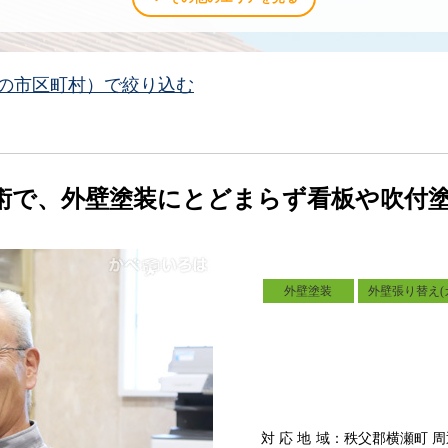
の市区町村）で絞り込む
術で、外壁塗装にとどまらず看板や吹付
外壁塗装
外壁張り替え(
対応地域
：秩父郡横瀬町 周