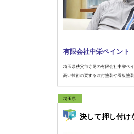
有限会社中栄ペイント
埼玉県秩父市寺尾の有限会社中栄ペ
高い技術の要する吹付塗装や看板塗
埼玉県
決して押し付け