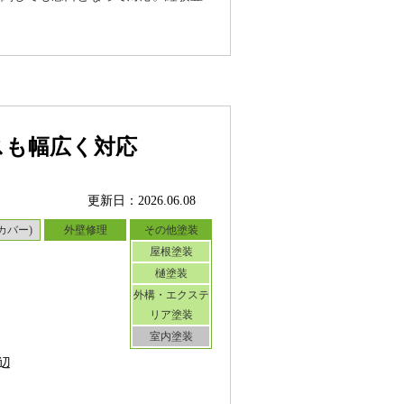
スも幅広く対応
更新日：2026.06.08
カバー)
外壁修理
その他塗装
屋根塗装
樋塗装
外構・エクステ
リア塗装
室内塗装
辺