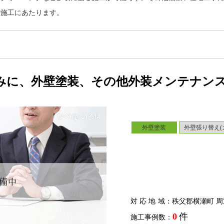
で施工にあたります。
みに、外壁塗装、その他外装メンテナン
外壁塗装
外壁張り替え(
対応地域
：秩父郡横瀬町 周
0
件
施工事例数：