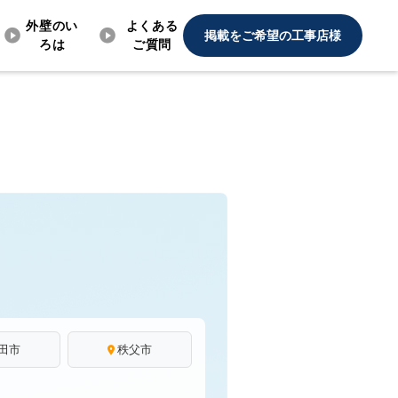
外壁のい
よくある
掲載をご希望の工事店様
ろは
ご質問
田市
秩父市