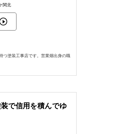
ケ関北
を持つ塗装工事店です。営業畑出身の職
塗装で信用を積んでゆ