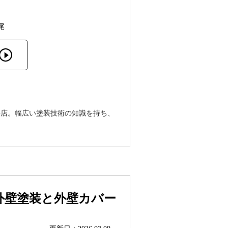
尾
事店。幅広い塗装技術の知識を持ち、
外壁塗装と外壁カバー