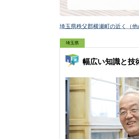
埼玉県秩父郡横瀬町の近く（他
埼玉県
幅広い知識と技