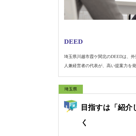
DEED
埼玉県川越市霞ケ関北のDEEDは、
人兼経営者の代表が、高い提案力を
埼玉県
目指すは「紹介
く