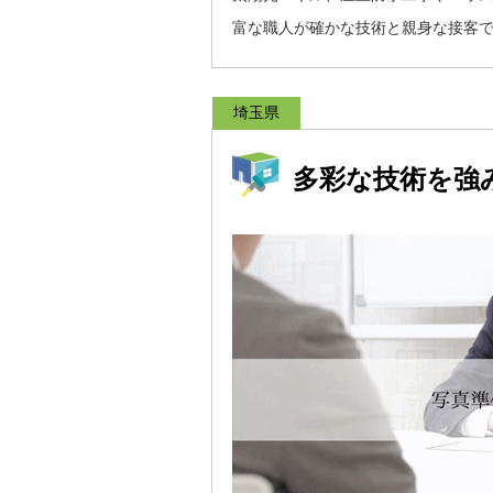
富な職人が確かな技術と親身な接客
埼玉県
多彩な技術を強