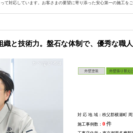
なって対応しています。お客さまの要望に寄り添った安心第一の施工を
組織と技術力。盤石な体制で、優秀な職
外壁塗装
外壁張り替え(
対応地域
：秩父郡横瀬町 周
0
件
施工事例数：