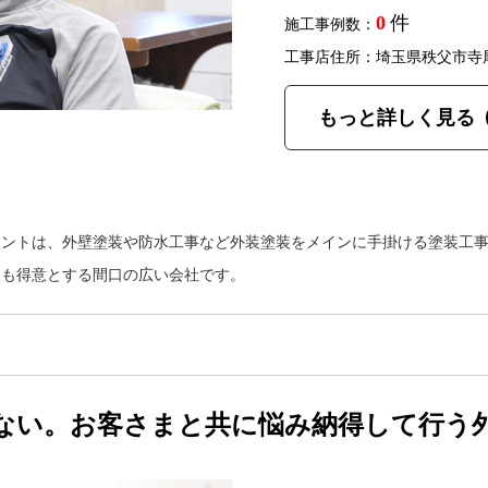
0
件
施工事例数：
工事店住所：埼玉県秩父市寺
もっと詳しく見る
イントは、外壁塗装や防水工事など外装塗装をメインに手掛ける塗装工
装も得意とする間口の広い会社です。
ない。お客さまと共に悩み納得して行う