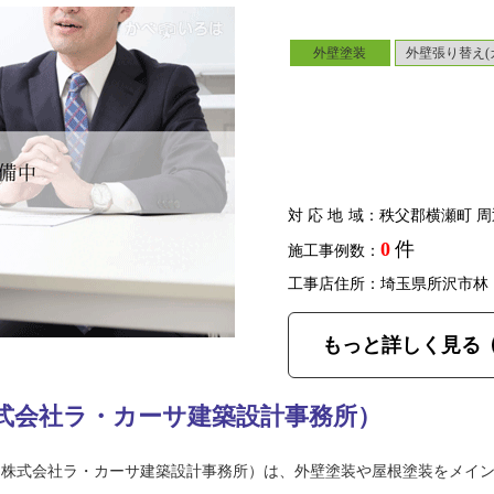
外壁塗装
外壁張り替え(
対応地域
：秩父郡横瀬町 周
0
件
施工事例数：
工事店住所：埼玉県所沢市林
もっと詳しく見る
式会社ラ・カーサ建築設計事務所）
（株式会社ラ・カーサ建築設計事務所）は、外壁塗装や屋根塗装をメイ