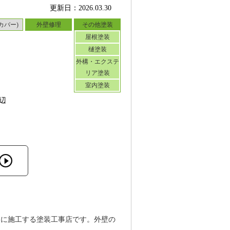
更新日：2026.03.30
カバー)
外壁修理
その他塗装
屋根塗装
樋塗装
外構・エクステ
リア塗装
室内塗装
辺
ンに施工する塗装工事店です。外壁の