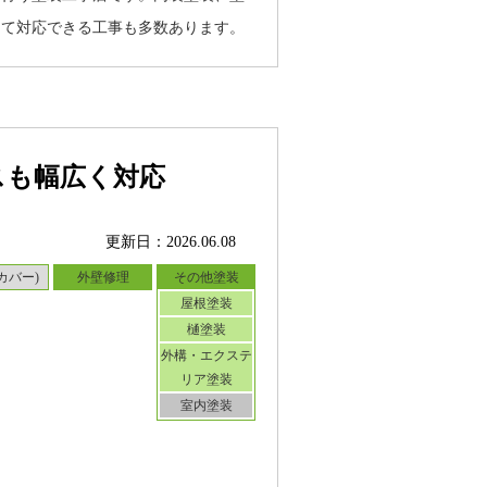
って対応できる工事も多数あります。
スも幅広く対応
更新日：2026.06.08
カバー)
外壁修理
その他塗装
屋根塗装
樋塗装
外構・エクステ
リア塗装
室内塗装