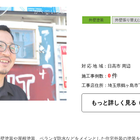
外壁塗装
外壁張り替え(
対応地域
：日高市 周辺
0
件
施工事例数：
工事店住所：埼玉県鶴ヶ島市
もっと詳しく見る
外壁塗装や屋根塗装、ベランダ防水などをメインとした住宅外装の塗装