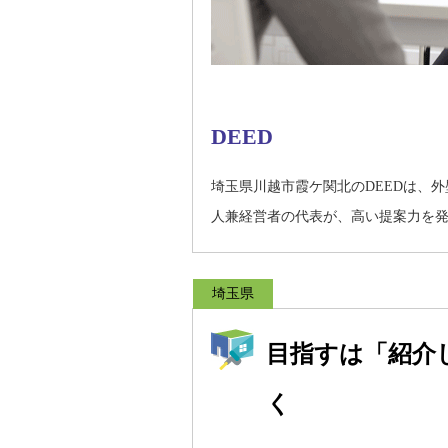
DEED
埼玉県川越市霞ケ関北のDEEDは、
人兼経営者の代表が、高い提案力を
埼玉県
目指すは「紹介
く