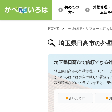
初めての
外壁修理・
方へ
ム店を
HOME
>
外壁修理・リフォーム店を
埼玉県日高市の外
埼玉県日高市で信頼できる
埼玉県日高市の外壁修理・リフォー
かべいろはでは独自の厳しい審査を
高額請求などのトラブルを避け、安
さいたま市