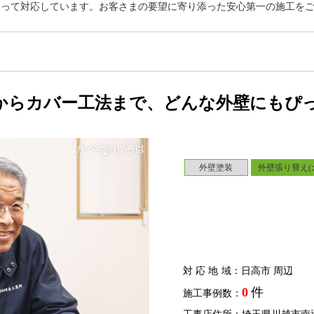
なって対応しています。お客さまの要望に寄り添った安心第一の施工を
からカバー工法まで、どんな外壁にもぴ
外壁塗装
外壁張り替え(
対応地域
：日高市 周辺
0
件
施工事例数：