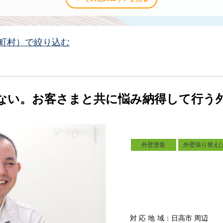
町村）で絞り込む
ない。お客さまと共に悩み納得して行う
外壁塗装
外壁張り替え(
対応地域
：日高市 周辺