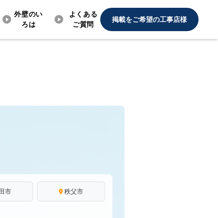
外壁のい
よくある
掲載をご希望の工事店様
ろは
ご質問
田市
秩父市