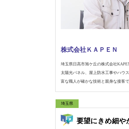
株式会社ＫＡＰＥＮ
埼玉県日高市旭ケ丘の株式会社KAP
太陽光パネル、屋上防水工事やハウ
富な職人が確かな技術と親身な接客
埼玉県
要望にきめ細や