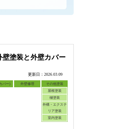
外壁塗装と外壁カバー
更新日：2026.03.09
カバー)
外壁修理
その他塗装
屋根塗装
樋塗装
外構・エクステ
リア塗装
室内塗装