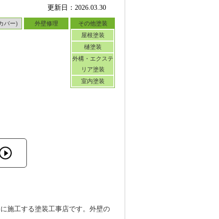
更新日：2026.03.30
カバー)
外壁修理
その他塗装
屋根塗装
樋塗装
外構・エクステ
リア塗装
室内塗装
ンに施工する塗装工事店です。外壁の