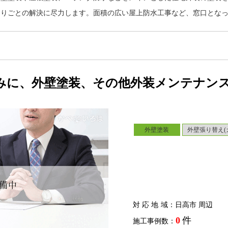
困りごとの解決に尽力します。面積の広い屋上防水工事など、窓口とな
みに、外壁塗装、その他外装メンテナン
外壁塗装
外壁張り替え(
対応地域
：日高市 周辺
0
件
施工事例数：