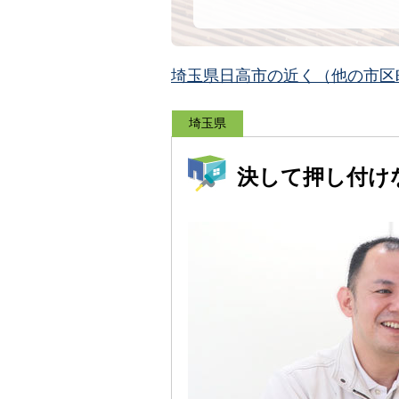
埼玉県日高市の近く（他の市区
埼玉県
決して押し付け