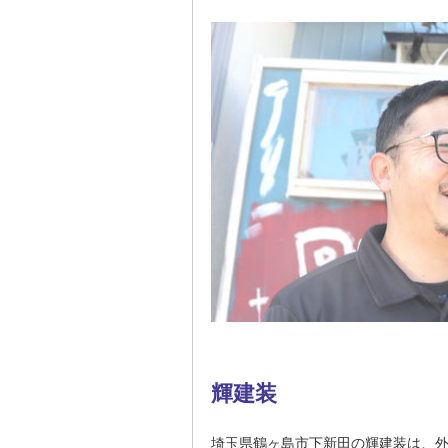
輝建装
埼玉県鶴ヶ島市下新田の輝建装は、