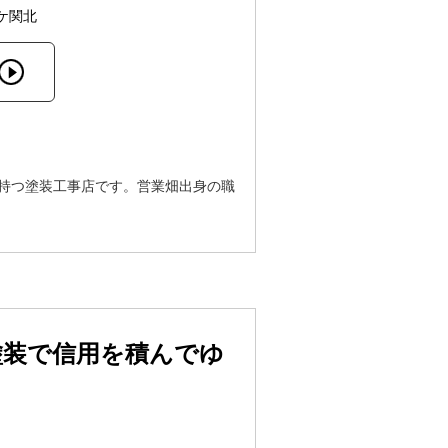
ケ関北
を持つ塗装工事店です。営業畑出身の職
塗装で信用を積んでゆ