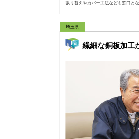
張り替えやカバー工法なども窓口と
埼玉県
繊細な銅板加工