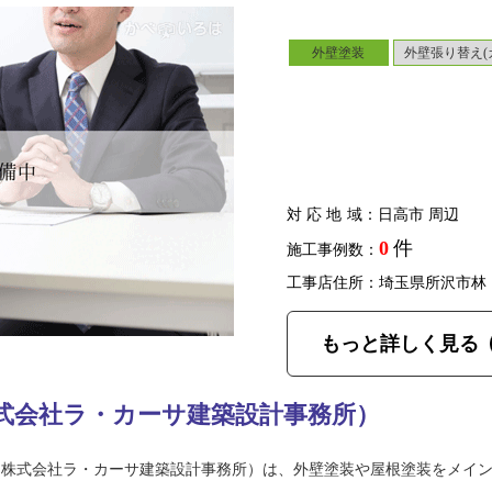
外壁塗装
外壁張り替え(
対応地域
：日高市 周辺
0
件
施工事例数：
工事店住所：埼玉県所沢市林
もっと詳しく見る
式会社ラ・カーサ建築設計事務所）
（株式会社ラ・カーサ建築設計事務所）は、外壁塗装や屋根塗装をメイ