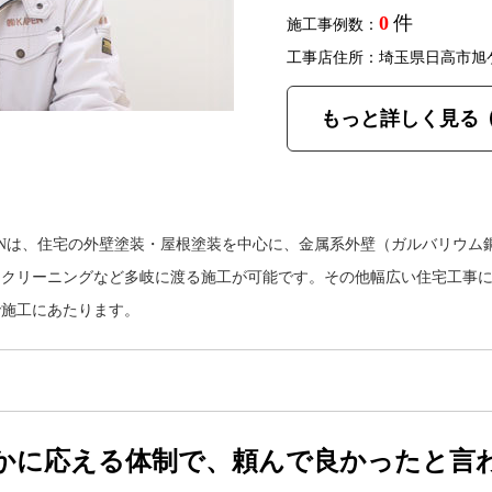
0
件
施工事例数：
工事店住所：埼玉県日高市旭
もっと詳しく見る
ENは、住宅の外壁塗装・屋根塗装を中心に、金属系外壁（ガルバリウム
スクリーニングなど多岐に渡る施工が可能です。その他幅広い住宅工事
で施工にあたります。
かに応える体制で、頼んで良かったと言