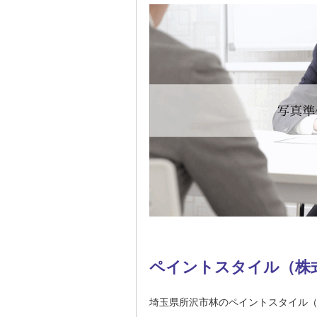
ペイントスタイル（株
埼玉県所沢市林のペイントスタイル