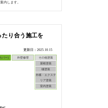
ご案内します。
ったり合う施工を
更新日：2025.10.15
カバー)
外壁修理
その他塗装
屋根塗装
樋塗装
外構・エクステ
リア塗装
室内塗装