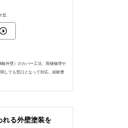
ケ丘
鋼板外壁）のカバー工法、雨樋修理や
に関しても窓口となって対応。経験豊
われる外壁塗装を