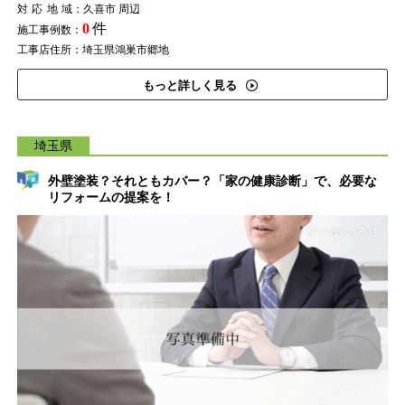
対応地域
：久喜市 周辺
0
件
施工事例数：
工事店住所：埼玉県鴻巣市郷地
もっと詳しく見る
埼玉県
外壁塗装？それともカバー？「家の健康診断」で、必要な
リフォームの提案を！