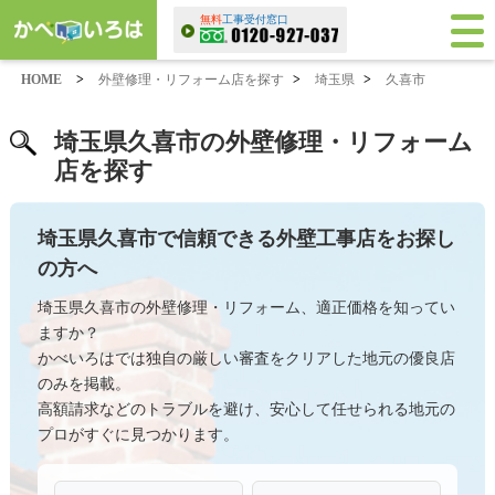
無料
工事受付窓口
HOME
>
外壁修理・リフォーム店を探す
>
埼玉県
>
久喜市
埼玉県久喜市の外壁修理・リフォーム
店を探す
埼玉県久喜市で信頼できる外壁工事店をお探し
の方へ
埼玉県久喜市の外壁修理・リフォーム、適正価格を知ってい
ますか？
かべいろはでは独自の厳しい審査をクリアした地元の優良店
のみを掲載。
高額請求などのトラブルを避け、安心して任せられる地元の
プロがすぐに見つかります。