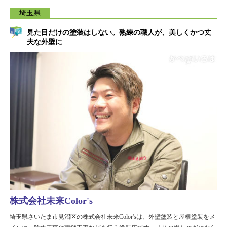
埼玉県
見た目だけの塗装はしない。熟練の職人が、美しくかつ丈
夫な外壁に
株式会社未来Color's
埼玉県さいたま市見沼区の株式会社未来Color'sは、外壁塗装と屋根塗装をメ