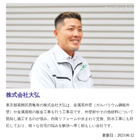
株式会社大弘
東京都葛飾区西亀有の株式会社大弘は、金属系外壁（ガルバリウム鋼板外
壁）や金属屋根の板金工事を行う工事店です。外壁材やその他材料について
熟知し施工するのが強み。内装リフォームや水まわり交換、防水工事にも対
応しており、様々な住宅の悩みを解決へ導く頼もしい会社です。
更新日：2023.06.12