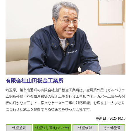
有限会社山田板金工業所
埼玉県川越市南通町の有限会社山田板金工業所は、金属系外壁（ガルバリウ
ム鋼板外壁）や金属屋根等の板金工事を行う工事店です。カバー工法から銅
板の細かな加工まで、様々なケースの工事に対応可能。お客さま一人ひとり
に合わせた施工を提案できる技術力を持った会社です。
更新日：2025.10.15
外壁塗装
外壁張り替え(カバー)
外壁修理
その他塗装