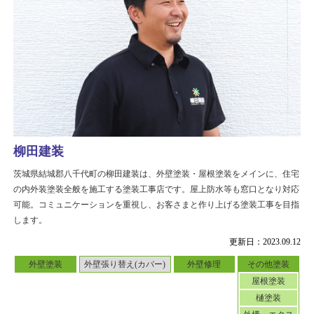
柳田建装
茨城県結城郡八千代町の柳田建装は、外壁塗装・屋根塗装をメインに、住宅
の内外装塗装全般を施工する塗装工事店です。屋上防水等も窓口となり対応
可能。コミュニケーションを重視し、お客さまと作り上げる塗装工事を目指
します。
更新日：2023.09.12
外壁塗装
外壁張り替え(カバー)
外壁修理
その他塗装
屋根塗装
樋塗装