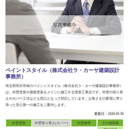
ペイントスタイル（株式会社ラ・カーサ建築設計
事務所）
埼玉県所沢市林のペイントスタイル（株式会社ラ・カーサ建築設計事務所）
は、外壁塗装や屋根塗装をメインに施工する塗装工事店です。外壁の張り替
えやカバー工法なども窓口となって対応しています。お客さまの要望に寄り
添った安心第一の施工をご案内します。
更新日：2026.03.30
外壁塗装
外壁張り替え(カバー)
外壁修理
その他塗装