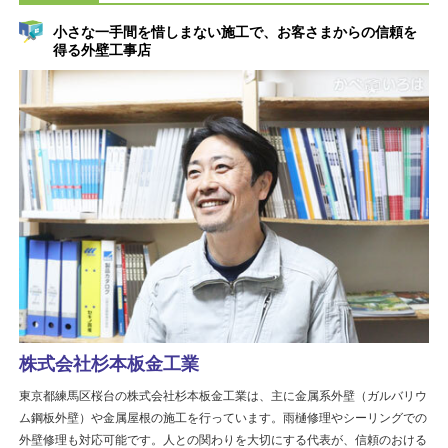
小さな一手間を惜しまない施工で、お客さまからの信頼を
得る外壁工事店
株式会社杉本板金工業
東京都練馬区桜台の株式会社杉本板金工業は、主に金属系外壁（ガルバリウ
ム鋼板外壁）や金属屋根の施工を行っています。雨樋修理やシーリングでの
外壁修理も対応可能です。人との関わりを大切にする代表が、信頼のおける