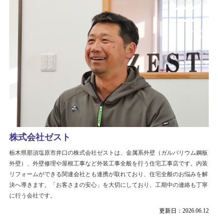
株式会社ゼスト
栃木県那須塩原市井口の株式会社ゼストは、金属系外壁（ガルバリウム鋼板
外壁）、外壁修理や屋根工事など外装工事全般を行う住宅工事店です。内装
リフォームができる関連会社とも連携が取れており、住宅全般のお悩みを解
決へ導きます。「お客さまの安心」を大切にしており、工期中の連絡も丁寧
に行う会社です。
更新日：2026.06.12