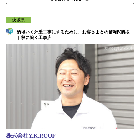
茨城県
納得いく外壁工事にするために、お客さまとの信頼関係を
丁寧に築く工事店
株式会社Y.K.ROOF