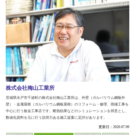
株式会社梅山工業所
茨城県水戸市千波町の株式会社梅山工業所は、外壁（ガルバリウム鋼板外
壁）・金属屋根（ガルバリウム鋼板屋根）のリフォーム・修理、雨樋工事を
中心に行う板金工事店です。断熱効果などのシミュレーションを得意とし、
数値化資料を元に行う説得力ある施工提案に定評があります。
更新日：2026.07.09