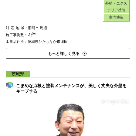
外構・エクス
テリア塗装
室内塗装
対応地域
：那珂市 周辺
2
件
施工事例数：
工事店住所：茨城県ひたちなか市津田
もっと詳しく見る
茨城県
こまめな点検と塗装メンテナンスが、美しく丈夫な外壁を
キープする