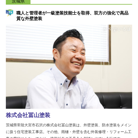
茨城県
職人と管理者が一級塗装技能士を取得、双方の強化で高品
質な外壁塗装
株式会社冨山塗装
茨城県常陸大宮市石沢の株式会社冨山塗装は、外壁塗装、防水塗装をメイン
に扱う住宅塗装工事店。その他、雨樋・外壁を含む外装修理・リフォーム工