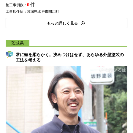
0
件
施工事例数：
工事店住所：茨城県水戸市開江町
もっと詳しく見る
茨城県
常に頭を柔らかく。決めつけはせず、あらゆる外壁塗装の
工法を考える