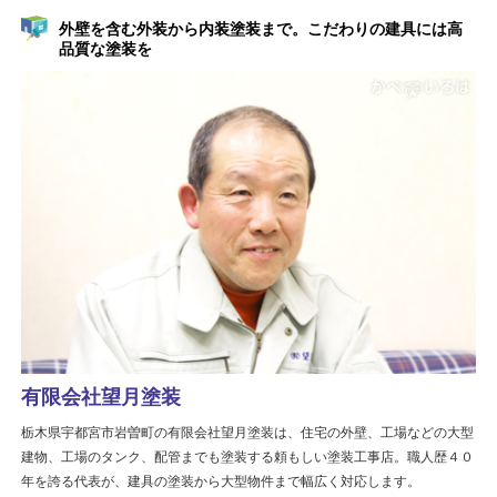
外壁を含む外装から内装塗装まで。こだわりの建具には高
品質な塗装を
有限会社望月塗装
栃木県宇都宮市岩曽町の有限会社望月塗装は、住宅の外壁、工場などの大型
建物、工場のタンク、配管までも塗装する頼もしい塗装工事店。職人歴４０
年を誇る代表が、建具の塗装から大型物件まで幅広く対応します。