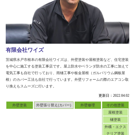
有限会社ワイズ
茨城県水戸市根本の有限会社ワイズは、外壁塗装や屋根塗装など、住宅塗装
を中心に施工する塗装工事店です。屋上防水やベランダ防水の工事に加えて
電気工事も自社で行っており、雨樋工事や板金屋根（ガルバリウム鋼板屋
根）のカバー工法も自社で行っています。外壁リフォームの際のエアコン取
り換えもスムーズに行います。
更新日：2022.04.02
外壁塗装
外壁張り替え(カバー)
外壁修理
その他塗装
屋根塗装
樋塗装
外構・エクス
テリア塗装