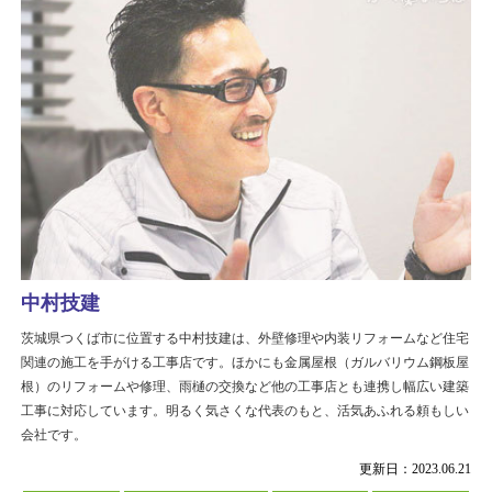
中村技建
茨城県つくば市に位置する中村技建は、外壁修理や内装リフォームなど住宅
関連の施工を手がける工事店です。ほかにも金属屋根（ガルバリウム鋼板屋
根）のリフォームや修理、雨樋の交換など他の工事店とも連携し幅広い建築
工事に対応しています。明るく気さくな代表のもと、活気あふれる頼もしい
会社です。
更新日：2023.06.21