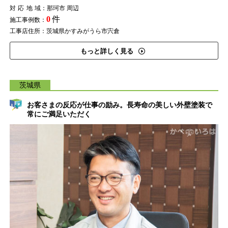
対応地域
：那珂市 周辺
0
件
施工事例数：
工事店住所：茨城県かすみがうら市宍倉
もっと詳しく見る
茨城県
お客さまの反応が仕事の励み。長寿命の美しい外壁塗装で
常にご満足いただく