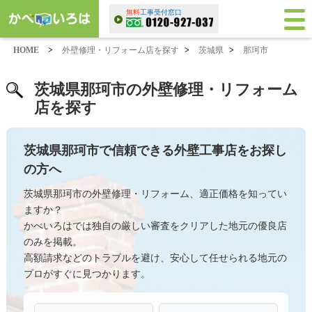
無料
工事受付窓口
HOME
>
外壁修理・リフォーム店を探す
>
茨城県
>
那珂市
茨城県那珂市の外壁修理・リフォーム
店を探す
茨城県那珂市で信頼できる外壁工事店をお探し
の方へ
茨城県那珂市の外壁修理・リフォーム、適正価格を知ってい
ますか？
かべいろはでは独自の厳しい審査をクリアした地元の優良店
のみを掲載。
高額請求などのトラブルを避け、安心して任せられる地元の
プロがすぐに見つかります。