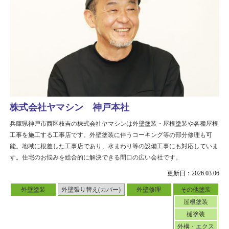
株式会社ヤマシン 神戸本社
兵庫県神戸市西区枝吉の株式会社ヤマシンは外壁塗装・屋根塗装や各種屋根
工事を施工する工事店です。外壁塗装に伴うコーキング等の部分修理も可
能。地域に根差した工事店であり、水まわり等の設備工事にも対応していま
す。住宅のお悩みを総合的に解決できる間口の広い会社です。
更新日：2026.03.06
外壁塗装
外壁張り替え(カバー)
外壁修理
その他塗装
屋根塗装
樋塗装
外構・エクス