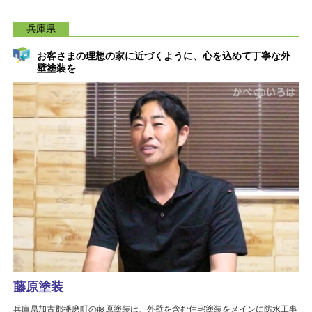
兵庫県
お客さまの理想の家に近づくように、心を込めて丁寧な外
壁塗装を
藤原塗装
兵庫県加古郡播磨町の藤原塗装は、外壁を含む住宅塗装をメインに防水工事