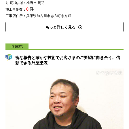
対応地域
：小野市 周辺
0
件
施工事例数：
工事店住所：兵庫県加古川市志方町志方町
もっと詳しく見る
兵庫県
密な報告と確かな技術でお客さまのご要望に向き合う。信
頼できる外壁塗装