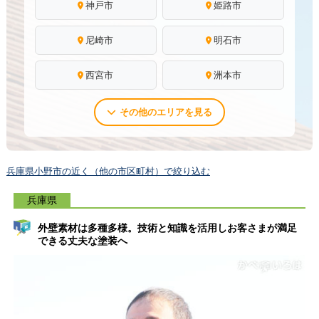
神戸市
姫路市
尼崎市
明石市
西宮市
洲本市
その他のエリアを見る
兵庫県小野市の近く（他の市区町村）で絞り込む
兵庫県
外壁素材は多種多様。技術と知識を活用しお客さまが満足
できる丈夫な塗装へ