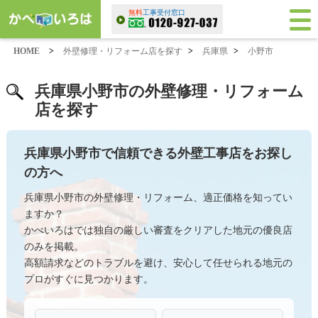
無料
工事受付窓口
HOME
>
外壁修理・リフォーム店を探す
>
兵庫県
>
小野市
兵庫県小野市の外壁修理・リフォーム
店を探す
兵庫県小野市で信頼できる外壁工事店をお探し
の方へ
兵庫県小野市の外壁修理・リフォーム、適正価格を知ってい
ますか？
かべいろはでは独自の厳しい審査をクリアした地元の優良店
のみを掲載。
高額請求などのトラブルを避け、安心して任せられる地元の
プロがすぐに見つかります。