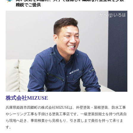
精鋭でご提供
株式会社MIZUSE
兵庫県姫路市四郷町の株式会社MIZUSEは、外壁塗装・屋根塗装、防水工事
やシーリング工事を手掛ける塗装工事店です。一級塗装技能士を持つ代表自
ら現地へ赴き、事前検査から見積もり、引き渡しまで責任を持って承りま
す。