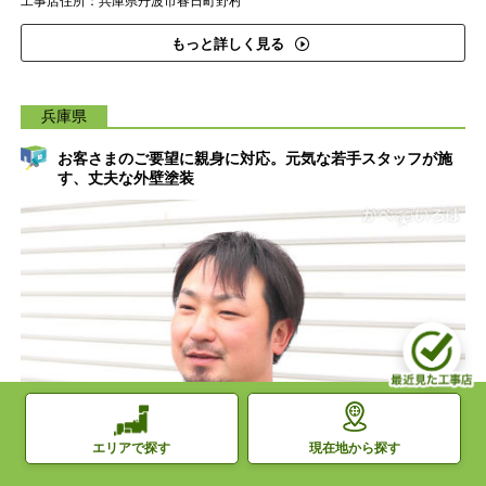
工事店住所：兵庫県丹波市春日町野村
もっと詳しく見る
兵庫県
お客さまのご要望に親身に対応。元気な若手スタッフが施
す、丈夫な外壁塗装
現在地から探す
エリアで探す