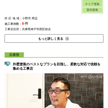
テリア塗装
室内塗装
対応地域
：小野市 周辺
0
件
施工事例数：
工事店住所：兵庫県神戸市西区枝吉
もっと詳しく見る
兵庫県
外壁塗装のベストなプランを目指し、柔軟な対応で信頼を
集める工事店