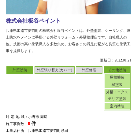
株式会社板谷ペイント
兵庫県姫路市夢前町の株式会社板谷ペイントは、外壁塗装、シーリング、屋
上防水をメインに手掛ける外壁リフォーム・外壁修理店です。自社職人の
他、技術の高い塗装職人を多数集め、お客さまの満足に繋がる良質な塗装工
事を提供します。
更新日：2022.01.21
外壁塗装
外壁張り替え(カバー)
外壁修理
その他塗装
屋根塗装
樋塗装
外構・エクス
テリア塗装
室内塗装
対応地域
：小野市 周辺
0
件
施工事例数：
工事店住所：兵庫県姫路市夢前町糸田