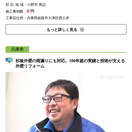
対応地域
：小野市 周辺
0
件
施工事例数：
工事店住所：兵庫県姫路市大津区西土井
もっと詳しく見る
兵庫県
杉板外壁の雨漏りにも対応。100年超の実績と技術が支える
外壁リフォーム