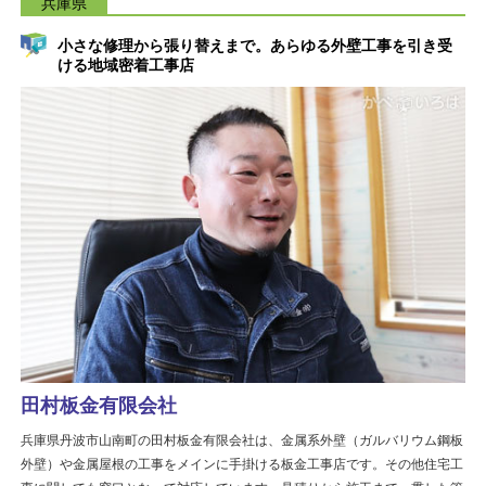
兵庫県
小さな修理から張り替えまで。あらゆる外壁工事を引き受
ける地域密着工事店
田村板金有限会社
兵庫県丹波市山南町の田村板金有限会社は、金属系外壁（ガルバリウム鋼板
外壁）や金属屋根の工事をメインに手掛ける板金工事店です。その他住宅工