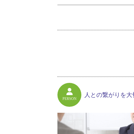
人との繋がりを大
PERSON