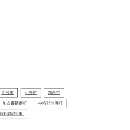
高砂市
小野市
加西市
加古郡播磨町
神崎郡市川町
佐用郡佐用町