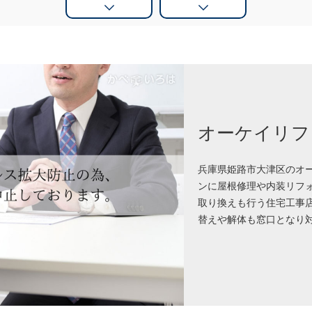
オーケイリフ
兵庫県姫路市大津区のオ
ンに屋根修理や内装リフ
取り換えも行う住宅工事
替えや解体も窓口となり