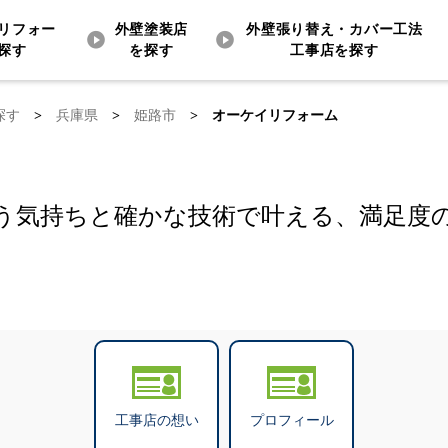
リフォー
外壁塗装店
外壁張り替え・カバー工法
探す
を探す
工事店を探す
探す
>
兵庫県
>
姫路市
>
オーケイリフォーム
う気持ちと確かな技術で叶える、満足度
工事店の想い
プロフィール