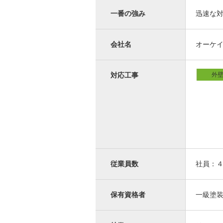
一番の強み
迅速な
会社名
オーケ
外
対応工事
従業員数
社員：
保有資格者
一級塗