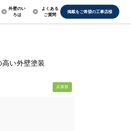
外壁のい
よくある
掲載をご希望の工事店様
ろは
ご質問
の高い外壁塗装
兵庫県