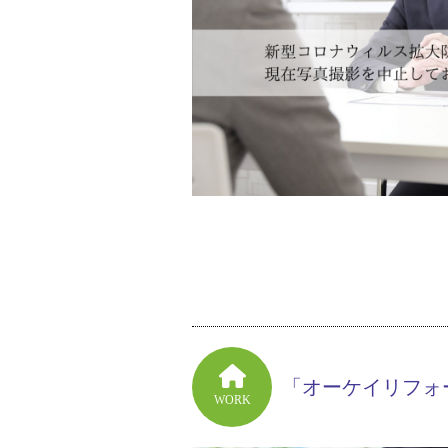
「オーケイリフォ
WORK