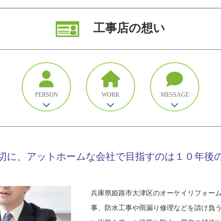
工事店の想い
PERSON
WORK
MESSAGE
切に、アットホームな会社で目指すのは１０年後
兵庫県姫路市大津区のオーケイリフォー
事、防水工事や雨漏り修理などを請け負