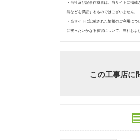
・当社及び記事作成者は、当サイトに掲載
能などを保証するものではございません。
・当サイトに記載された情報のご利用につ
に被ったいかなる損害について、当社およ
この工事店に