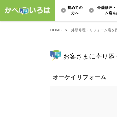
初めての
外壁修理・
方へ
ム店を
HOME
>
外壁修理・リフォーム店を
お客さまに寄り添
オーケイリフォーム