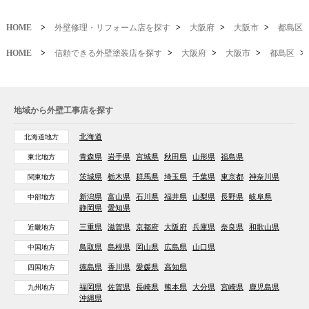
HOME
>
外壁修理・リフォーム店を探す
>
大阪府
>
大阪市
>
都島区
HOME
>
信頼できる外壁塗装店を探す
>
大阪府
>
大阪市
>
都島区
>
地域から外壁工事店を探す
北海道
北海道地方
青森県
岩手県
宮城県
秋田県
山形県
福島県
東北地方
茨城県
栃木県
群馬県
埼玉県
千葉県
東京都
神奈川県
関東地方
新潟県
富山県
石川県
福井県
山梨県
長野県
岐阜県
中部地方
静岡県
愛知県
三重県
滋賀県
京都府
大阪府
兵庫県
奈良県
和歌山県
近畿地方
鳥取県
島根県
岡山県
広島県
山口県
中国地方
徳島県
香川県
愛媛県
高知県
四国地方
福岡県
佐賀県
長崎県
熊本県
大分県
宮崎県
鹿児島県
九州地方
沖縄県