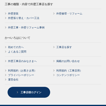
工事の種類・内容で外壁工事店を探す
外壁塗装
外壁修理・リフォーム
外壁張り替え・カバー工法
外壁工事・外壁リフォーム事例
かべいろはについて
初めての方へ
工事店を探す
よくあるご質問
外壁工事店のみなさまへ
掲載のお問い合わせ
利用規約（お客さま用）
利用規約（工事店用）
プライバシーポリシー
コンテンツポリシー
運営会社
工事店様ログイン