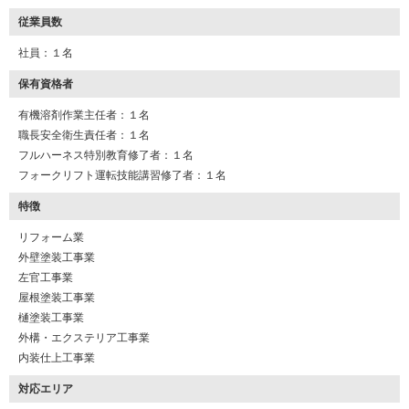
従業員数
社員：１名
保有資格者
有機溶剤作業主任者：１名
職長安全衛生責任者：１名
フルハーネス特別教育修了者：１名
フォークリフト運転技能講習修了者：１名
特徴
リフォーム業
外壁塗装工事業
左官工事業
屋根塗装工事業
樋塗装工事業
外構・エクステリア工事業
内装仕上工事業
対応エリア