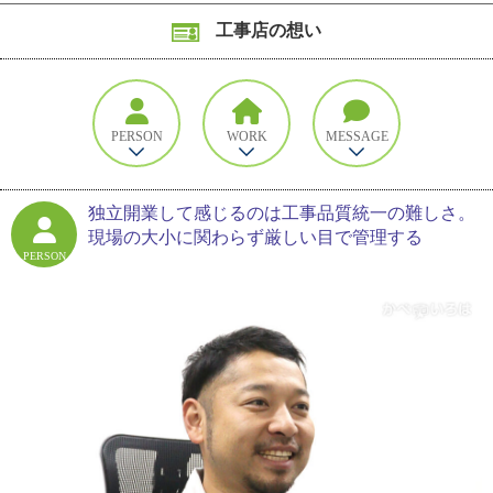
工事店の想い
PERSON
WORK
MESSAGE
独立開業して感じるのは工事品質統一の難しさ。
現場の大小に関わらず厳しい目で管理する
PERSON