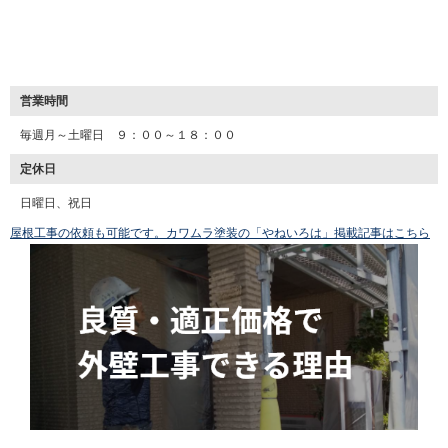
営業時間
毎週月～土曜日 ９：００～１８：００
定休日
日曜日、祝日
屋根工事の依頼も可能です。カワムラ塗装の「やねいろは」掲載記事はこちら