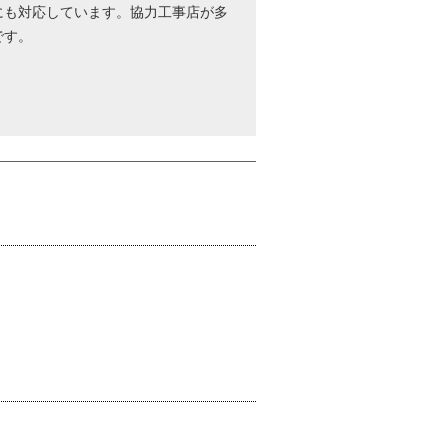
にも対応しています。協力工事店が多
です。