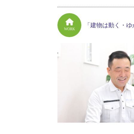
「建物は動く・ゆ
WORK