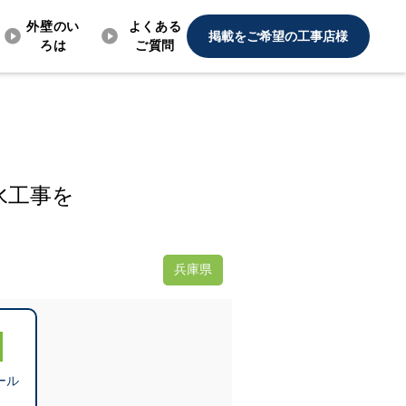
外壁のい
よくある
掲載をご希望の工事店様
ろは
ご質問
水工事を
兵庫県
ール