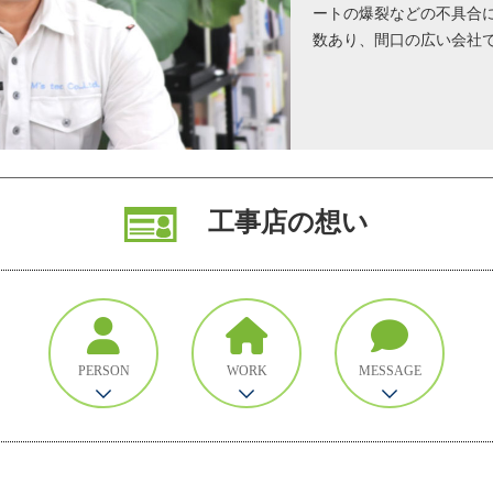
ートの爆裂などの不具合
数あり、間口の広い会社
工事店の想い
PERSON
WORK
MESSAGE