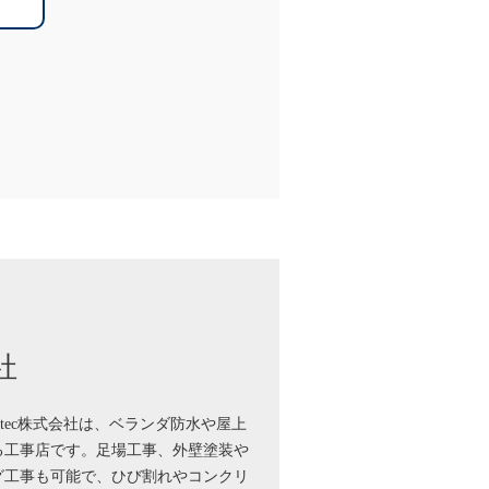
社
 tec株式会社は、ベランダ防水や屋上
る工事店です。足場工事、外壁塗装や
グ工事も可能で、ひび割れやコンクリ