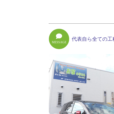
代表自ら全ての工
MESSAGE