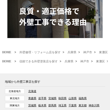
HOME
>
外壁修理・リフォーム店を探す
>
兵庫県
>
神戸市
>
東灘区
HOME
>
信頼できる外壁塗装店を探す
>
兵庫県
>
神戸市
>
東灘区
>
地域から外壁工事店を探す
北海道
北海道地方
青森県
岩手県
宮城県
秋田県
山形県
福島県
東北地方
茨城県
栃木県
群馬県
埼玉県
千葉県
東京都
神奈川県
関東地方