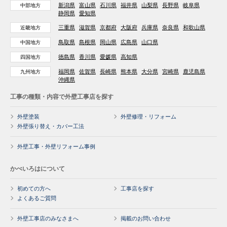
新潟県
富山県
石川県
福井県
山梨県
長野県
岐阜県
中部地方
静岡県
愛知県
三重県
滋賀県
京都府
大阪府
兵庫県
奈良県
和歌山県
近畿地方
鳥取県
島根県
岡山県
広島県
山口県
中国地方
徳島県
香川県
愛媛県
高知県
四国地方
福岡県
佐賀県
長崎県
熊本県
大分県
宮崎県
鹿児島県
九州地方
沖縄県
工事の種類・内容で外壁工事店を探す
外壁塗装
外壁修理・リフォーム
外壁張り替え・カバー工法
外壁工事・外壁リフォーム事例
かべいろはについて
初めての方へ
工事店を探す
よくあるご質問
外壁工事店のみなさまへ
掲載のお問い合わせ