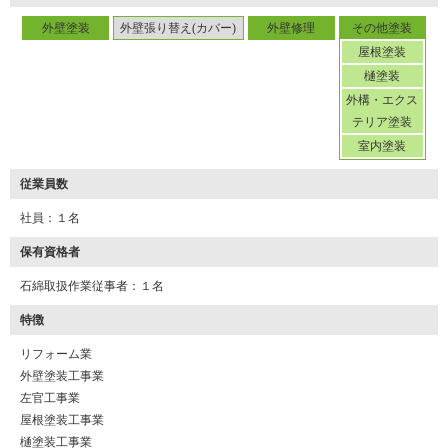
外壁塗装
外壁張り替え(カバー)
外壁修理
その他塗装
屋根塗装
樋塗装
外構・エクス
テリア塗装
室内塗装
従業員数
社員：１名
保有資格者
石綿取扱作業従事者：１名
特徴
リフォーム業
外壁塗装工事業
左官工事業
屋根塗装工事業
樋塗装工事業