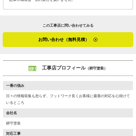
この工事店に問い合わせてみる
お問い合わせ（無料見積）
K28-AYD
工事店番号
工事店プロフィール
（耕守塗装）
一番の強み
日々の情報収集も怠らず、フットワーク良くお客様に最善の対応を心掛けて
いるところ
会社名
耕守塗装
対応工事