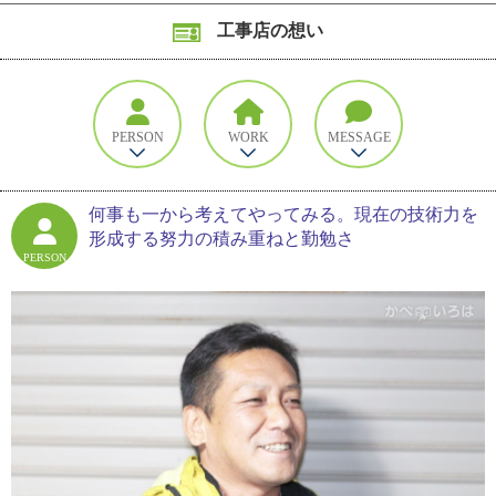
工事店の想い
PERSON
WORK
MESSAGE
何事も一から考えてやってみる。現在の技術力を
形成する努力の積み重ねと勤勉さ
PERSON