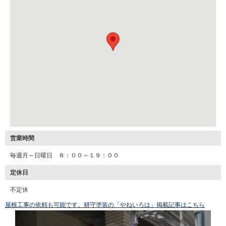
営業時間
毎週月～日曜日 ８：００～１９：００
定休日
不定休
屋根工事の依頼も可能です。耕守塗装の「やねいろは」掲載記事はこちら