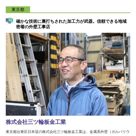
東京都
確かな技術に裏打ちされた加工力が武器。信頼できる地域
密着の外壁工事店
株式会社三ツ輪板金工業
東京都台東区日本堤の株式会社三ツ輪板金工業は、金属系外壁（ガルバリウ