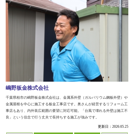
嶋野板金株式会社
千葉県柏市の嶋野板金株式会社は、金属系外壁（ガルバリウム鋼板外壁）や
金属屋根を中心に施工する板金工事店です。奥さんが経営するリフォーム工
事店もあり、内外装広範囲の要望に対応可能。「台風で壊れる外壁は施工不
良」という信念で行う丈夫で長持ちする施工が強みです。
更新日：2026.05.25