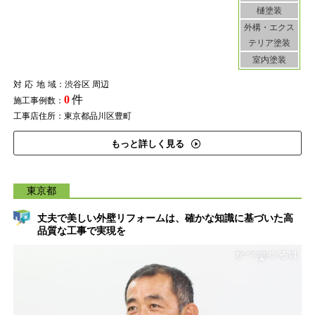
樋塗装
外構・エクス
テリア塗装
室内塗装
対応地域
：渋谷区 周辺
0
件
施工事例数：
工事店住所：東京都品川区豊町
もっと詳しく見る
東京都
丈夫で美しい外壁リフォームは、確かな知識に基づいた高
品質な工事で実現を