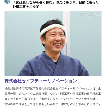
「家は直しながら長く住む」理念に基づき、目的に沿った
外壁工事をご提案
株式会社セイフティーリノベーション
神奈川県川崎市高津区下作延の株式会社セイフティーリノベーションは、金
属系外壁（ガルバリウム鋼板外壁）などの外壁工事や屋根工事の住宅外装工
事を行う住宅工事店です。「家は直しながら住むもの」という考えを軸に、
地域密着で仕事をしてきた頼もしい会社で、柔軟な対応が求められるリフォ