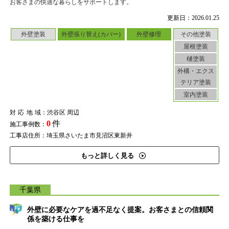
お客さまの快適な暮らしをサポートします。
更新日：2026.01.25
外壁塗装
外壁張り替え(カバー)
外壁修理
その他塗装
屋根塗装
樋塗装
外構・エクス
テリア塗装
室内塗装
対応地域
：渋谷区 周辺
0
件
施工事例数：
工事店住所：埼玉県さいたま市見沼区東新井
もっと詳しく見る
千葉県
外壁に必要なケアを過不足なく提案。お客さまとの信頼関
係を築ける仕事を