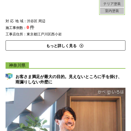
テリア塗装
室内塗装
対応地域
：渋谷区 周辺
0
件
施工事例数：
工事店住所：東京都江戸川区西小岩
もっと詳しく見る
神奈川県
お客さま満足が最大の目的。見えないところに手を掛け、
雨漏りしない外壁に