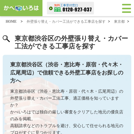
無料
工事受付窓口
HOME
>
外壁張り替え・カバー工法ができる工事店を探す
>
東京都
>
東京都渋谷区の外壁張り替え・カバー
工法ができる工事店を探す
東京都渋谷区（渋谷・恵比寿・原宿・代々木・
広尾周辺）で信頼できる外壁工事店をお探しの
方へ
東京都渋谷区（渋谷・恵比寿・原宿・代々木・広尾周辺）の
外壁張り替え・カバー工法工事、適正価格を知っています
か？
かべいろはでは独自の厳しい審査をクリアした地元の優良店
のみを掲載。
高額請求などのトラブルを避け、安心して任せられる地元の
プロがすぐに見つかります。