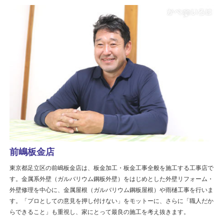
前嶋板金店
東京都足立区の前嶋板金店は、板金加工・板金工事全般を施工する工事店で
す。金属系外壁（ガルバリウム鋼板外壁）をはじめとした外壁リフォーム・
外壁修理を中心に、金属屋根（ガルバリウム鋼板屋根）や雨樋工事を行いま
す。「プロとしての意見を押し付けない」をモットーに、さらに「職人だか
らできること」も重視し、家にとって最良の施工を考え抜きます。