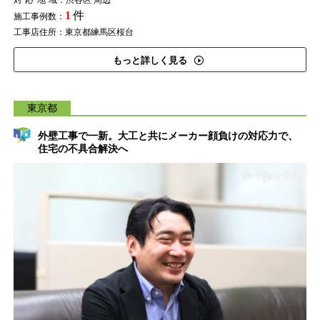
対応地域
：渋谷区 周辺
1
件
施工事例数：
工事店住所：東京都練馬区桜台
もっと詳しく見る
東京都
外壁工事で一新。大工と共にメーカー顔負けの対応力で、
住宅の不具合解決へ