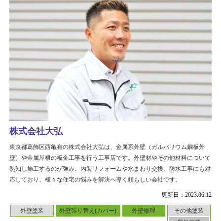
株式会社大弘
東京都葛飾区西亀有の株式会社大弘は、金属系外壁（ガルバリウム鋼板外
壁）や金属屋根の板金工事を行う工事店です。外壁材やその他材料について
熟知し施工するのが強み。内装リフォームや水まわり交換、防水工事にも対
応しており、様々な住宅の悩みを解決へ導く頼もしい会社です。
更新日：2023.06.12
外壁塗装
外壁張り替え(カバー)
外壁修理
その他塗装