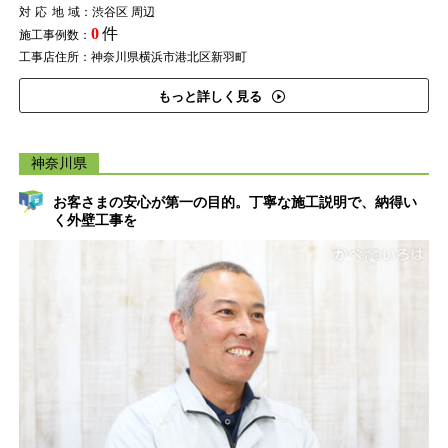
対応地域
：渋谷区 周辺
0
件
施工事例数：
工事店住所：神奈川県横浜市港北区新羽町
もっと詳しく見る
神奈川県
お客さまの安心が第一の目的。丁寧な施工説明で、納得い
く外壁工事を