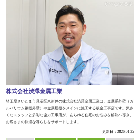
株式会社渋澤金属工業
埼玉県さいたま市見沼区東新井の株式会社渋澤金属工業は、金属系外壁（ガ
ルバリウム鋼板外壁）や金属屋根をメインに施工する板金工事店です。気さ
くなスタッフと多彩な協力工事店が、あらゆる住宅のお悩みを解決へ導き、
お客さまの快適な暮らしをサポートします。
更新日：2026.01.25