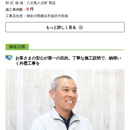
対応地域
：八丈島八丈町 周辺
0
件
施工事例数：
工事店住所：神奈川県横浜市泉区中田南
もっと詳しく見る
神奈川県
お客さまの安心が第一の目的。丁寧な施工説明で、納得い
く外壁工事を