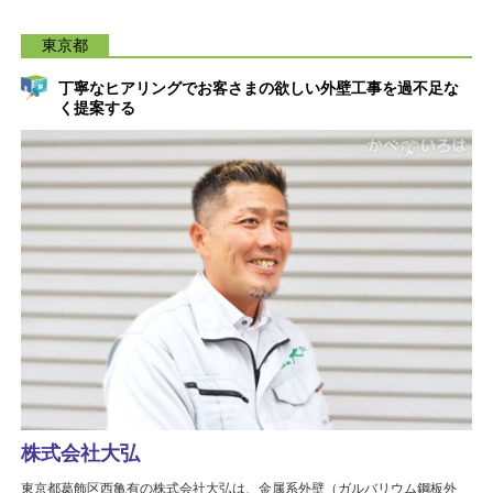
東京都
丁寧なヒアリングでお客さまの欲しい外壁工事を過不足な
く提案する
株式会社大弘
東京都葛飾区西亀有の株式会社大弘は、金属系外壁（ガルバリウム鋼板外