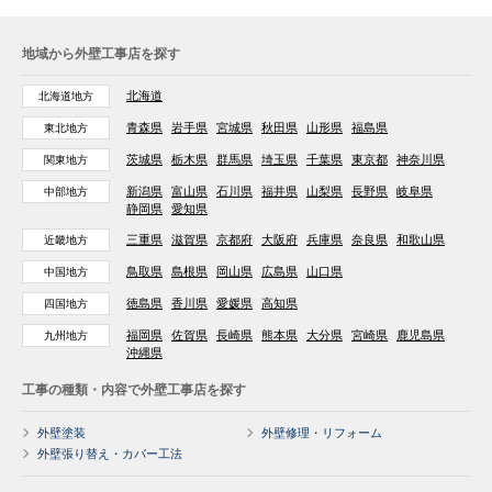
地域から外壁工事店を探す
北海道
北海道地方
青森県
岩手県
宮城県
秋田県
山形県
福島県
東北地方
茨城県
栃木県
群馬県
埼玉県
千葉県
東京都
神奈川県
関東地方
新潟県
富山県
石川県
福井県
山梨県
長野県
岐阜県
中部地方
静岡県
愛知県
三重県
滋賀県
京都府
大阪府
兵庫県
奈良県
和歌山県
近畿地方
鳥取県
島根県
岡山県
広島県
山口県
中国地方
徳島県
香川県
愛媛県
高知県
四国地方
福岡県
佐賀県
長崎県
熊本県
大分県
宮崎県
鹿児島県
九州地方
沖縄県
工事の種類・内容で外壁工事店を探す
外壁塗装
外壁修理・リフォーム
外壁張り替え・カバー工法