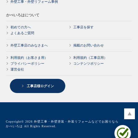
外壁工事・外壁リフォーム事例
かべいろはについて
初めての方へ
工事店を探す
よくあるご質問
外壁工事店のみなさまへ
掲載のお問い合わせ
利用規約（お客さま用）
利用規約（工事店用）
プライバシーポリシー
コンテンツポリシー
運営会社
工事店様ログイン
Copyright© 2026 外壁工事・外壁塗装・外装リフォームなどでお困りなら
かべいろは All Rights Reserved.