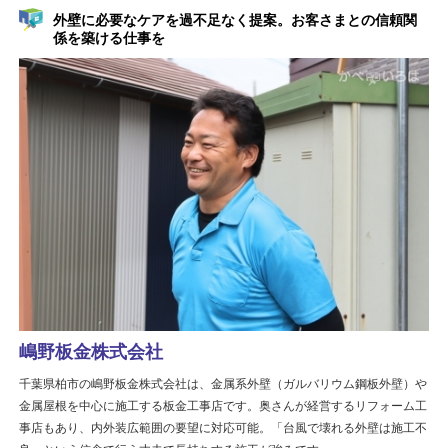
外壁に必要なケアを過不足なく提案。お客さまとの信頼関
係を築ける仕事を
嶋野板金株式会社
千葉県柏市の嶋野板金株式会社は、金属系外壁（ガルバリウム鋼板外壁）や
金属屋根を中心に施工する板金工事店です。奥さんが経営するリフォーム工
事店もあり、内外装広範囲の要望に対応可能。「台風で壊れる外壁は施工不