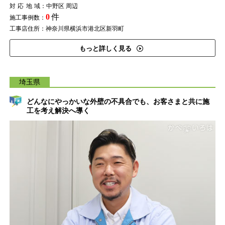
対応地域
：中野区 周辺
0
件
施工事例数：
工事店住所：神奈川県横浜市港北区新羽町
もっと詳しく見る
埼玉県
どんなにやっかいな外壁の不具合でも、お客さまと共に施
工を考え解決へ導く