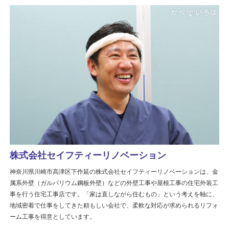
株式会社セイフティーリノベーション
神奈川県川崎市高津区下作延の株式会社セイフティーリノベーションは、金
属系外壁（ガルバリウム鋼板外壁）などの外壁工事や屋根工事の住宅外装工
事を行う住宅工事店です。「家は直しながら住むもの」という考えを軸に、
地域密着で仕事をしてきた頼もしい会社で、柔軟な対応が求められるリフォ
ーム工事を得意としています。