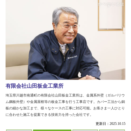
有限会社山田板金工業所
埼玉県川越市南通町の有限会社山田板金工業所は、金属系外壁（ガルバリウ
ム鋼板外壁）や金属屋根等の板金工事を行う工事店です。カバー工法から銅
板の細かな加工まで、様々なケースの工事に対応可能。お客さま一人ひとり
に合わせた施工を提案できる技術力を持った会社です。
更新日：2025.10.15