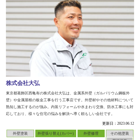
株式会社大弘
東京都葛飾区西亀有の株式会社大弘は、金属系外壁（ガルバリウム鋼板外
壁）や金属屋根の板金工事を行う工事店です。外壁材やその他材料について
熟知し施工するのが強み。内装リフォームや水まわり交換、防水工事にも対
応しており、様々な住宅の悩みを解決へ導く頼もしい会社です。
更新日：2023.06.12
外壁塗装
外壁張り替え(カバー)
外壁修理
その他塗装