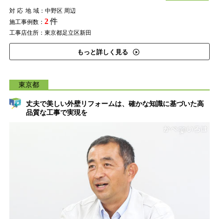
対応地域
：中野区 周辺
2
件
施工事例数：
工事店住所：東京都足立区新田
もっと詳しく見る
東京都
丈夫で美しい外壁リフォームは、確かな知識に基づいた高
品質な工事で実現を