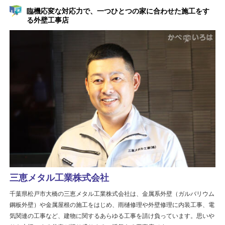
臨機応変な対応力で、一つひとつの家に合わせた施工をす
る外壁工事店
三恵メタル工業株式会社
千葉県松戸市大橋の三恵メタル工業株式会社は、金属系外壁（ガルバリウム
鋼板外壁）や金属屋根の施工をはじめ、雨樋修理や外壁修理に内装工事、電
気関連の工事など、建物に関するあらゆる工事を請け負っています。思いや