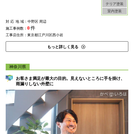
テリア塗装
室内塗装
対応地域
：中野区 周辺
0
件
施工事例数：
工事店住所：東京都江戸川区西小岩
もっと詳しく見る
神奈川県
お客さま満足が最大の目的。見えないところに手を掛け、
雨漏りしない外壁に