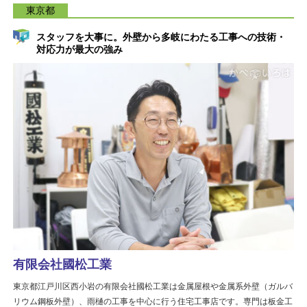
東京都
スタッフを大事に。外壁から多岐にわたる工事への技術・
対応力が最大の強み
有限会社國松工業
東京都江戸川区西小岩の有限会社國松工業は金属屋根や金属系外壁（ガルバ
リウム鋼板外壁）、雨樋の工事を中心に行う住宅工事店です。専門は板金工