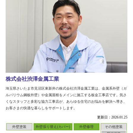
株式会社渋澤金属工業
埼玉県さいたま市見沼区東新井の株式会社渋澤金属工業は、金属系外壁（ガ
ルバリウム鋼板外壁）や金属屋根をメインに施工する板金工事店です。気さ
くなスタッフと多彩な協力工事店が、あらゆる住宅のお悩みを解決へ導き、
お客さまの快適な暮らしをサポートします。
更新日：2026.01.25
外壁塗装
外壁張り替え(カバー)
外壁修理
その他塗装