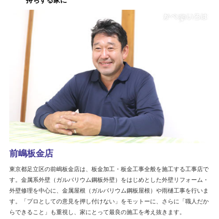
持ちする家に
前嶋板金店
東京都足立区の前嶋板金店は、板金加工・板金工事全般を施工する工事店で
す。金属系外壁（ガルバリウム鋼板外壁）をはじめとした外壁リフォーム・
外壁修理を中心に、金属屋根（ガルバリウム鋼板屋根）や雨樋工事を行いま
す。「プロとしての意見を押し付けない」をモットーに、さらに「職人だか
らできること」も重視し、家にとって最良の施工を考え抜きます。