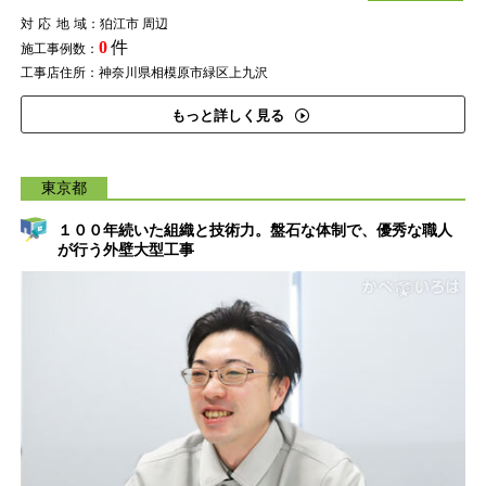
対応地域
：狛江市 周辺
0
件
施工事例数：
工事店住所：神奈川県相模原市緑区上九沢
もっと詳しく見る
東京都
１００年続いた組織と技術力。盤石な体制で、優秀な職人
が行う外壁大型工事