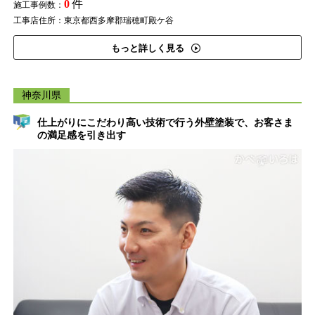
0
件
施工事例数：
工事店住所：東京都西多摩郡瑞穂町殿ケ谷
もっと詳しく見る
神奈川県
仕上がりにこだわり高い技術で行う外壁塗装で、お客さま
の満足感を引き出す