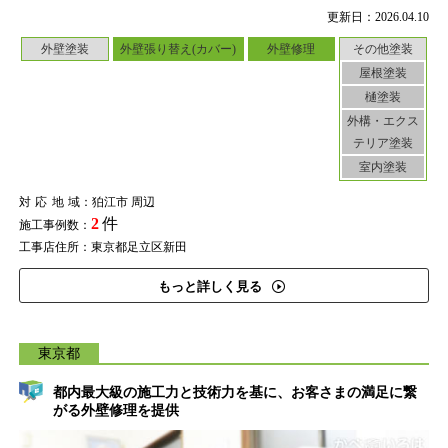
更新日：2026.04.10
外壁塗装
外壁張り替え(カバー)
外壁修理
その他塗装
屋根塗装
樋塗装
外構・エクス
テリア塗装
室内塗装
対応地域
：狛江市 周辺
2
件
施工事例数：
工事店住所：東京都足立区新田
もっと詳しく見る
東京都
都内最大級の施工力と技術力を基に、お客さまの満足に繋
がる外壁修理を提供