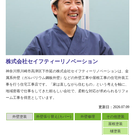
株式会社セイフティーリノベーション
神奈川県川崎市高津区下作延の株式会社セイフティーリノベーションは、金
属系外壁（ガルバリウム鋼板外壁）などの外壁工事や屋根工事の住宅外装工
事を行う住宅工事店です。「家は直しながら住むもの」という考えを軸に、
地域密着で仕事をしてきた頼もしい会社で、柔軟な対応が求められるリフォ
ーム工事を得意としています。
更新日：2026.07.09
外壁塗装
外壁張り替え(カバー)
外壁修理
その他塗装
屋根塗装
樋塗装