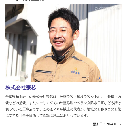
株式会社宗芯
千葉県柏市岩井の株式会社宗芯は、外壁塗装・屋根塗装を中心に、外構・内
装などの塗装、またシーリングでの外壁修理やベランダ防水工事なども請け
負っている工事店です。この道２０年以上の代表が、地域のお客さまのお役
に立てる仕事を目指して真摯に施工にあたっています。
更新日：2024.05.17