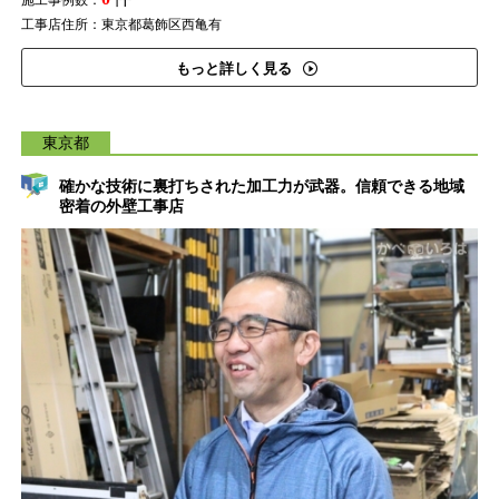
施工事例数：
工事店住所：東京都葛飾区西亀有
もっと詳しく見る
東京都
確かな技術に裏打ちされた加工力が武器。信頼できる地域
密着の外壁工事店