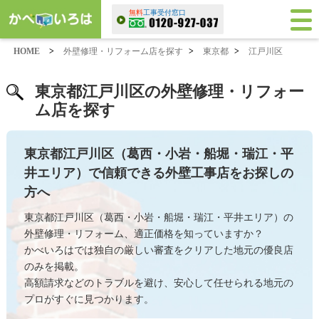
無料
工事受付窓口
HOME
>
外壁修理・リフォーム店を探す
>
東京都
>
江戸川区
東京都江戸川区の外壁修理・リフォー
ム店を探す
東京都江戸川区（葛西・小岩・船堀・瑞江・平
井エリア）で信頼できる外壁工事店をお探しの
方へ
東京都江戸川区（葛西・小岩・船堀・瑞江・平井エリア）の
外壁修理・リフォーム、適正価格を知っていますか？
かべいろはでは独自の厳しい審査をクリアした地元の優良店
のみを掲載。
高額請求などのトラブルを避け、安心して任せられる地元の
プロがすぐに見つかります。