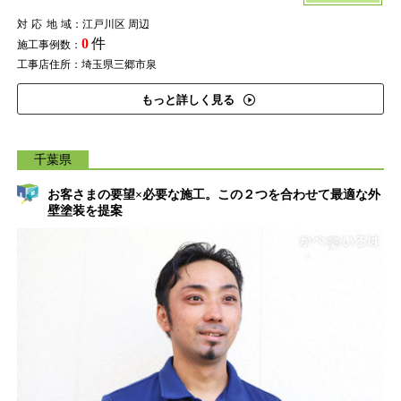
対応地域
：江戸川区 周辺
0
件
施工事例数：
工事店住所：埼玉県三郷市泉
もっと詳しく見る
千葉県
お客さまの要望×必要な施工。この２つを合わせて最適な外
壁塗装を提案