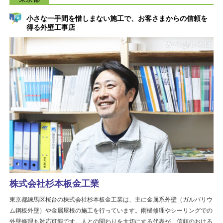
小さな一手間を惜しまない施工で、お客さまからの信頼を
得る外壁工事店
株式会社杉本板金工業
東京都練馬区桜台の株式会社杉本板金工業は、主に金属系外壁（ガルバリウ
ム鋼板外壁）や金属屋根の施工を行っています。雨樋修理やシーリングでの
外壁修理も対応可能です。人との関わりを大切にする代表が、信頼のおける