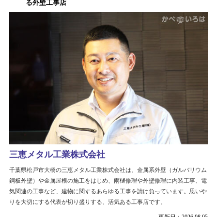
る外壁工事店
三恵メタル工業株式会社
千葉県松戸市大橋の三恵メタル工業株式会社は、金属系外壁（ガルバリウム
鋼板外壁）や金属屋根の施工をはじめ、雨樋修理や外壁修理に内装工事、電
気関連の工事など、建物に関するあらゆる工事を請け負っています。思いや
りを大切にする代表が切り盛りする、活気ある工事店です。