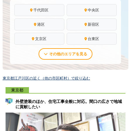
千代田区
中央区
港区
新宿区
文京区
台東区
その他のエリアを見る
東京都江戸川区の近く（他の市区町村）で絞り込む
東京都
外壁塗装のほか、住宅工事全般に対応。間口の広さで地域
に貢献したい