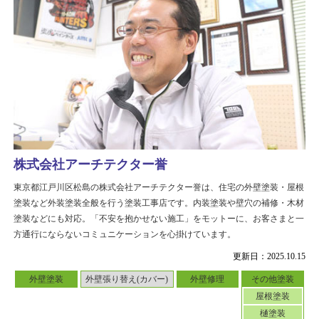
株式会社アーチテクター誉
東京都江戸川区松島の株式会社アーチテクター誉は、住宅の外壁塗装・屋根
塗装など外装塗装全般を行う塗装工事店です。内装塗装や壁穴の補修・木材
塗装などにも対応。「不安を抱かせない施工」をモットーに、お客さまと一
方通行にならないコミュニケーションを心掛けています。
更新日：2025.10.15
外壁塗装
外壁張り替え(カバー)
外壁修理
その他塗装
屋根塗装
樋塗装