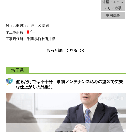
外構・エクス
テリア塗装
室内塗装
対応地域
：江戸川区 周辺
0
件
施工事例数：
工事店住所：千葉県柏市酒井根
もっと詳しく見る
埼玉県
塗るだけでは不十分！事前メンテナンス込みの塗装で丈夫
な仕上がりの外壁に