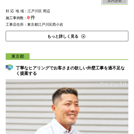
室内塗装
対応地域
：江戸川区 周辺
0
件
施工事例数：
工事店住所：東京都江戸川区西小岩
もっと詳しく見る
東京都
丁寧なヒアリングでお客さまの欲しい外壁工事を過不足な
く提案する