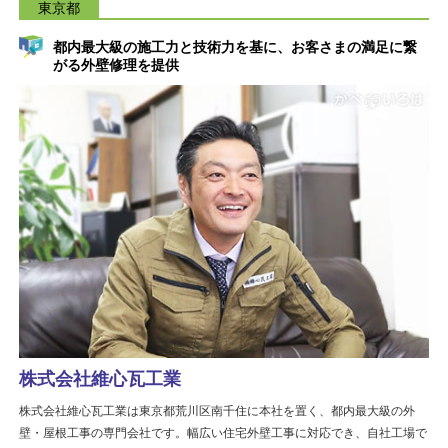
東京都
都内最大級の施工力と技術力を基に、お客さまの満足に繋
がる外壁修理を提供
株式会社維心瓦工業
株式会社維心瓦工業は東京都荒川区南千住に本社を置く、都内最大級の外
壁・屋根工事の専門会社です。幅広い住宅外壁工事に対応でき、自社工場で