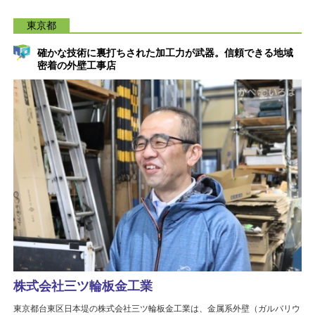
東京都
確かな技術に裏打ちされた加工力が武器。信頼できる地域
密着の外壁工事店
株式会社三ツ輪板金工業
東京都台東区日本堤の株式会社三ツ輪板金工業は、金属系外壁（ガルバリウ