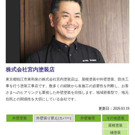
株式会社宮内塗装店
東京都狛江市東和泉の株式会社宮内塗装店は、屋根塗装や外壁塗装、防水工
事を行う塗装工事店です。数多くの経験から各施工の必要性を判断し、お客
さまへのヒアリングも重視した外壁塗装を目指します。地域密着型で、地元
住民との関係性を大切にしている会社です。
更新日：2026.03.19
外壁塗装
外壁張り替え(カバー)
外壁修理
その他塗装
屋根塗装
樋塗装