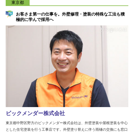
東京都
お客さま第一の仕事を。外壁修理・塗装の特殊な工法も積
極的に学んで採用へ
ビックメンダー株式会社
東京都中野区野方のビックメンダー株式会社は、外壁塗装や屋根塗装を中心
とした住宅塗装を行う工事店です。外壁塗り替えに伴う雨樋の交換にも窓口