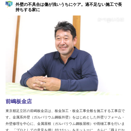
外壁の不具合は傷が浅いうちにケア。過不足ない施工で長
持ちする家に
前嶋板金店
東京都足立区の前嶋板金店は、板金加工・板金工事全般を施工する工事店で
す。金属系外壁（ガルバリウム鋼板外壁）をはじめとした外壁リフォーム・
外壁修理を中心に、金属屋根（ガルバリウム鋼板屋根）や雨樋工事を行いま
す。「プロとしての意見を押し付けない」をモットーに、さらに「職人だか