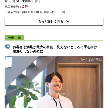
対応地域
：世田谷区 周辺
2
件
施工事例数：
工事店住所：神奈川県川崎市川崎区渡田山王町
もっと詳しく見る
神奈川県
お客さま満足が最大の目的。見えないところに手を掛け、
雨漏りしない外壁に