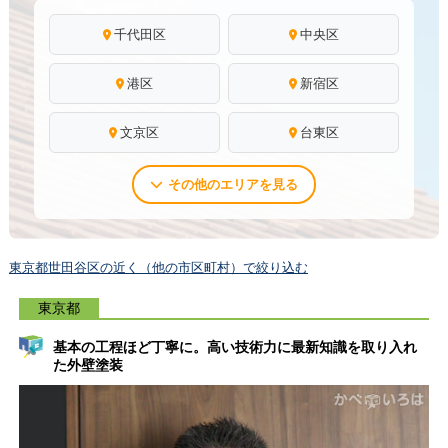
千代田区
中央区
港区
新宿区
文京区
台東区
その他のエリアを見る
東京都世田谷区の近く（他の市区町村）で絞り込む
東京都
基本の工程ほど丁寧に。高い技術力に最新知識を取り入れ
た外壁塗装