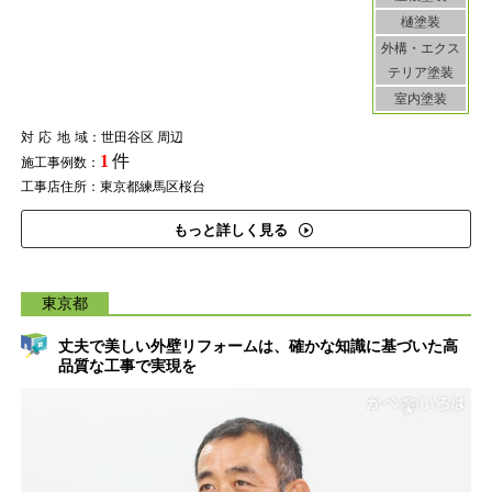
樋塗装
外構・エクス
テリア塗装
室内塗装
対応地域
：世田谷区 周辺
1
件
施工事例数：
工事店住所：東京都練馬区桜台
もっと詳しく見る
東京都
丈夫で美しい外壁リフォームは、確かな知識に基づいた高
品質な工事で実現を