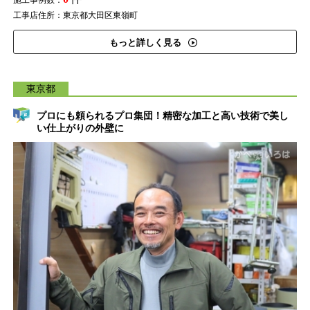
施工事例数：
工事店住所：東京都大田区東嶺町
もっと詳しく見る
東京都
プロにも頼られるプロ集団！精密な加工と高い技術で美し
い仕上がりの外壁に