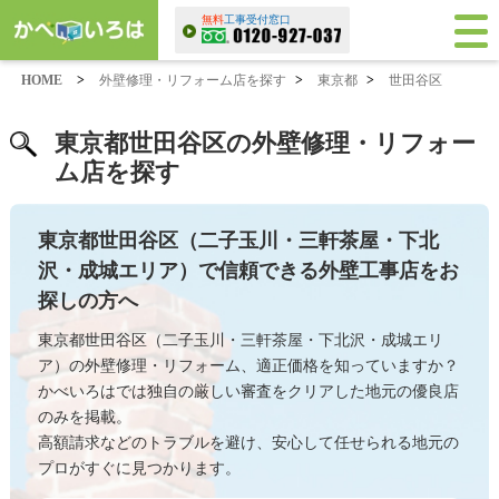
無料
工事受付窓口
HOME
>
外壁修理・リフォーム店を探す
>
東京都
>
世田谷区
東京都世田谷区の外壁修理・リフォー
ム店を探す
東京都世田谷区（二子玉川・三軒茶屋・下北
沢・成城エリア）で信頼できる外壁工事店をお
探しの方へ
東京都世田谷区（二子玉川・三軒茶屋・下北沢・成城エリ
ア）の外壁修理・リフォーム、適正価格を知っていますか？
かべいろはでは独自の厳しい審査をクリアした地元の優良店
のみを掲載。
高額請求などのトラブルを避け、安心して任せられる地元の
プロがすぐに見つかります。