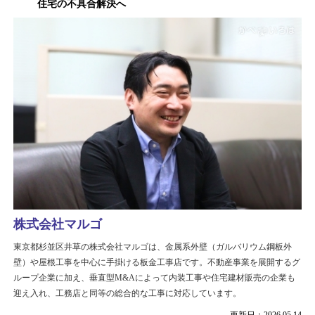
住宅の不具合解決へ
株式会社マルゴ
東京都杉並区井草の株式会社マルゴは、金属系外壁（ガルバリウム鋼板外
壁）や屋根工事を中心に手掛ける板金工事店です。不動産事業を展開するグ
ループ企業に加え、垂直型M&Aによって内装工事や住宅建材販売の企業も
迎え入れ、工務店と同等の総合的な工事に対応しています。