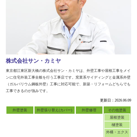
株式会社サン・カミヤ
東京都江東区新大橋の株式会社サン・カミヤは、外壁工事や屋根工事をメイ
ンに住宅外装工事全般を行う工事店です。窯業系サイディングと金属系外壁
（ガルバリウム鋼板外壁）工事に対応可能で、新築・リフォームどちらでも
工事できるのが強みです。
更新日：2026.06.09
外壁塗装
外壁張り替え(カバー)
外壁修理
その他塗装
屋根塗装
樋塗装
外構・エクス