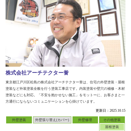
株式会社アーチテクター誉
東京都江戸川区松島の株式会社アーチテクター誉は、住宅の外壁塗装・屋根
塗装など外装塗装全般を行う塗装工事店です。内装塗装や壁穴の補修・木材
塗装などにも対応。「不安を抱かせない施工」をモットーに、お客さまと一
方通行にならないコミュニケーションを心掛けています。
更新日：2025.10.15
外壁塗装
外壁張り替え(カバー)
外壁修理
その他塗装
屋根塗装