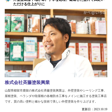
ただける仕上がりに
株式会社斉藤塗装興業
山梨県都留市鹿留の株式会社斉藤塗装興業は、外壁塗装やシーリング工事、
屋根塗装、ベランダや陸屋根の各種防水工事をメインに施工する塗装工事店
です。質の高い塗料と確かな技術で美しい外壁塗装を作り上げます。
更新日：2023.10.19