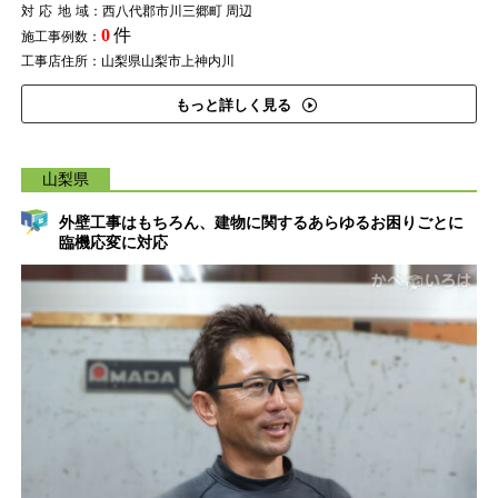
対応地域
：西八代郡市川三郷町 周辺
0
件
施工事例数：
工事店住所：山梨県山梨市上神内川
もっと詳しく見る
山梨県
外壁工事はもちろん、建物に関するあらゆるお困りごとに
臨機応変に対応