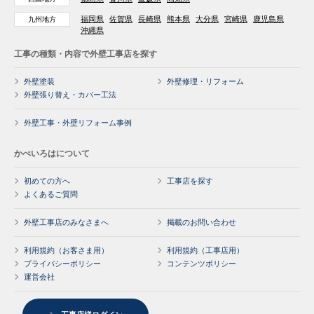
福岡県
佐賀県
長崎県
熊本県
大分県
宮崎県
鹿児島県
九州地方
沖縄県
工事の種類・内容で外壁工事店を探す
外壁塗装
外壁修理・リフォーム
外壁張り替え・カバー工法
外壁工事・外壁リフォーム事例
かべいろはについて
初めての方へ
工事店を探す
よくあるご質問
外壁工事店のみなさまへ
掲載のお問い合わせ
利用規約（お客さま用）
利用規約（工事店用）
プライバシーポリシー
コンテンツポリシー
運営会社