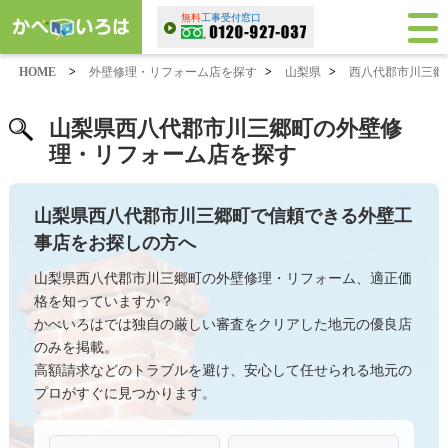
無料
工事受付窓口
HOME
>
外壁修理・リフォーム店を探す
>
山梨県
>
西八代郡市川三郷
山梨県西八代郡市川三郷町の外壁修
理・リフォーム店を探す
山梨県西八代郡市川三郷町で信頼できる外壁工
事店をお探しの方へ
山梨県西八代郡市川三郷町の外壁修理・リフォーム、適正価
格を知っていますか？
かべいろはでは独自の厳しい審査をクリアした地元の優良店
のみを掲載。
高額請求などのトラブルを避け、安心して任せられる地元の
プロがすぐに見つかります。