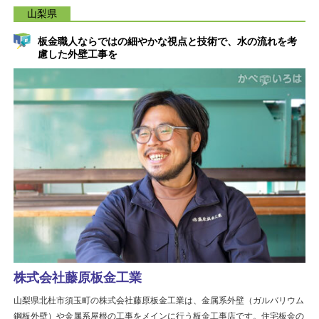
山梨県
板金職人ならではの細やかな視点と技術で、水の流れを考
慮した外壁工事を
株式会社藤原板金工業
山梨県北杜市須玉町の株式会社藤原板金工業は、金属系外壁（ガルバリウム
鋼板外壁）や金属系屋根の工事をメインに行う板金工事店です。住宅板金の