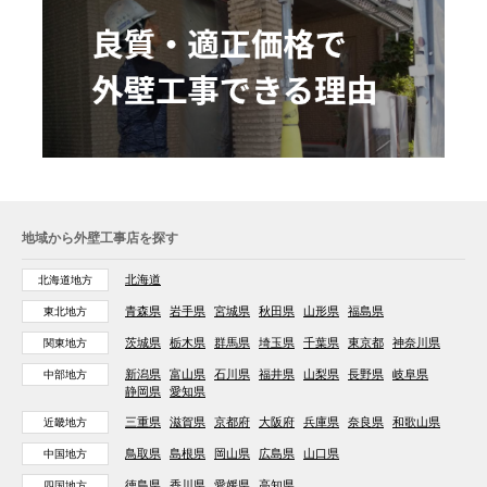
地域から外壁工事店を探す
北海道
北海道地方
青森県
岩手県
宮城県
秋田県
山形県
福島県
東北地方
茨城県
栃木県
群馬県
埼玉県
千葉県
東京都
神奈川県
関東地方
新潟県
富山県
石川県
福井県
山梨県
長野県
岐阜県
中部地方
静岡県
愛知県
三重県
滋賀県
京都府
大阪府
兵庫県
奈良県
和歌山県
近畿地方
鳥取県
島根県
岡山県
広島県
山口県
中国地方
徳島県
香川県
愛媛県
高知県
四国地方