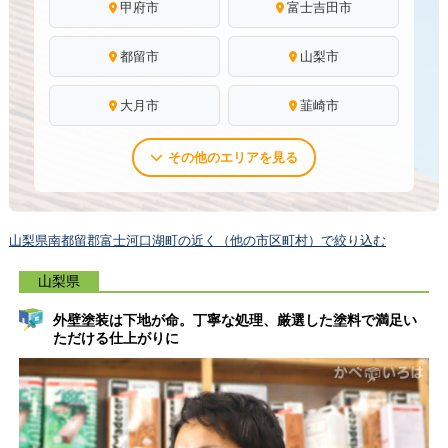
甲府市
富士吉田市
都留市
山梨市
大月市
韮崎市
その他のエリアを見る
山梨県南都留郡富士河口湖町の近く（他の市区町村）で絞り込む
山梨県
外壁塗装は下地が命。丁寧な処理、厳選した塗料で満足い
ただける仕上がりに