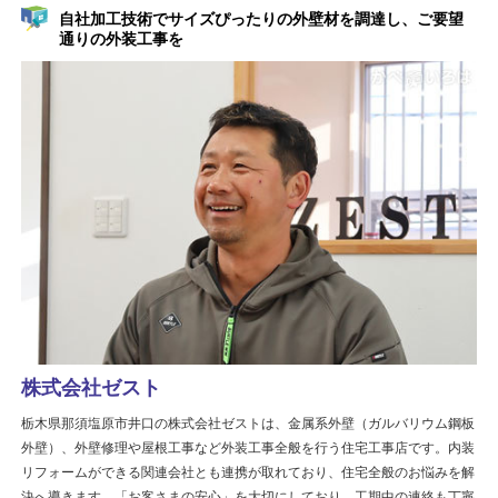
自社加工技術でサイズぴったりの外壁材を調達し、ご要望
通りの外装工事を
株式会社ゼスト
栃木県那須塩原市井口の株式会社ゼストは、金属系外壁（ガルバリウム鋼板
外壁）、外壁修理や屋根工事など外装工事全般を行う住宅工事店です。内装
リフォームができる関連会社とも連携が取れており、住宅全般のお悩みを解
決へ導きます。「お客さまの安心」を大切にしており、工期中の連絡も丁寧