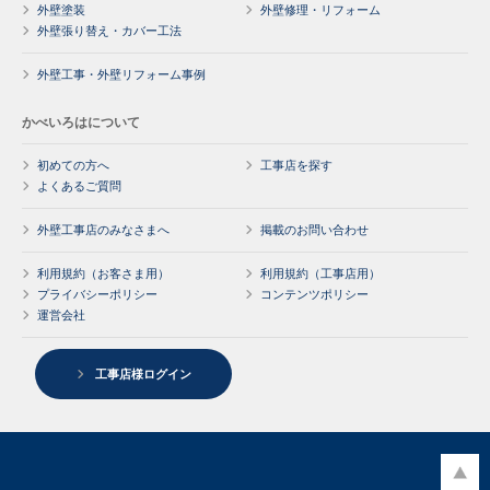
外壁塗装
外壁修理・リフォーム
外壁張り替え・カバー工法
外壁工事・外壁リフォーム事例
かべいろはについて
初めての方へ
工事店を探す
よくあるご質問
外壁工事店のみなさまへ
掲載のお問い合わせ
利用規約（お客さま用）
利用規約（工事店用）
プライバシーポリシー
コンテンツポリシー
運営会社
工事店様ログイン