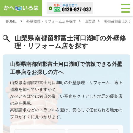
無料
工事受付窓口
HOME
>
外壁修理・リフォーム店を探す
>
山梨県
>
南都留郡富士河口
山梨県南都留郡富士河口湖町の外壁修
理・リフォーム店を探す
山梨県南都留郡富士河口湖町で信頼できる外壁
工事店をお探しの方へ
山梨県南都留郡富士河口湖町の外壁修理・リフォーム、適正
価格を知っていますか？
かべいろはでは独自の厳しい審査をクリアした地元の優良店
のみを掲載。
高額請求などのトラブルを避け、安心して任せられる地元の
プロがすぐに見つかります。