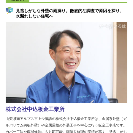
見逃しがちな外壁の雨漏り。徹底的な調査で原因を探り、
水漏れしない住宅へ
株式会社中込板金工業所
山梨県南アルプス市上今諏訪の株式会社中込板金工業所は、金属系外壁（ガ
ルバリウム鋼板外壁）や金属屋根の外装工事を中心に行う板金工事店です。
カバー工法や雨樋修理にも対応可能。雨漏り修理の実績が高く、見逃しがち