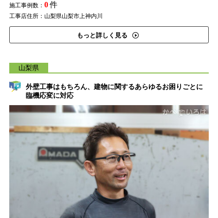
0
件
施工事例数：
工事店住所：山梨県山梨市上神内川
もっと詳しく見る
山梨県
外壁工事はもちろん、建物に関するあらゆるお困りごとに
臨機応変に対応