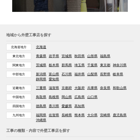
地域から外壁工事店を探す
北海道
北海道地方
青森県
岩手県
宮城県
秋田県
山形県
福島県
東北地方
茨城県
栃木県
群馬県
埼玉県
千葉県
東京都
神奈川県
関東地方
新潟県
富山県
石川県
福井県
山梨県
長野県
岐阜県
中部地方
静岡県
愛知県
三重県
滋賀県
京都府
大阪府
兵庫県
奈良県
和歌山県
近畿地方
鳥取県
島根県
岡山県
広島県
山口県
中国地方
徳島県
香川県
愛媛県
高知県
四国地方
福岡県
佐賀県
長崎県
熊本県
大分県
宮崎県
鹿児島県
九州地方
沖縄県
工事の種類・内容で外壁工事店を探す