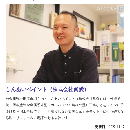
しんあいペイント（株式会社眞愛）
神奈川県小田原市堀之内のしんあいペイント（株式会社眞愛）は、外壁塗
装・屋根塗装や金属系外壁（ガルバリウム鋼板外壁）工事などをメインに手
掛ける住宅工事店です。「雨漏りしない丈夫な家」をモットーに行う確実な
修理・リフォームに定評のある会社です。
更新日：2022.11.17