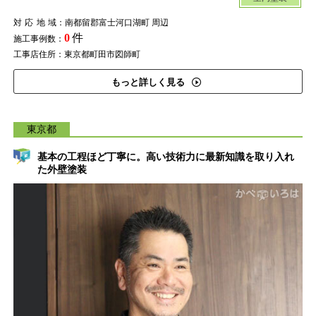
対応地域
：南都留郡富士河口湖町 周辺
0
件
施工事例数：
工事店住所：東京都町田市図師町
もっと詳しく見る
東京都
基本の工程ほど丁寧に。高い技術力に最新知識を取り入れ
た外壁塗装