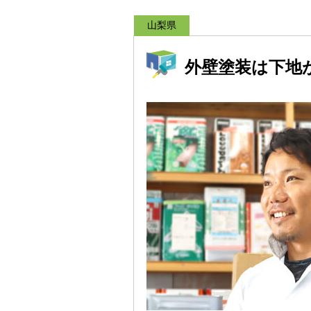
山梨県
外壁塗装は下地