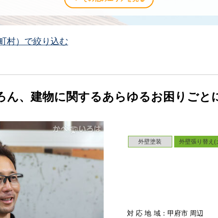
町村）で絞り込む
ろん、建物に関するあらゆるお困りごと
外壁塗装
外壁張り替え(
対応地域
：甲府市 周辺