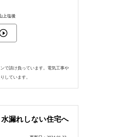
山上塩後
インで請け負っています。電気工事や
盛りしています。
、水漏れしない住宅へ