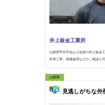
井上板金工業所
山梨県甲州市塩山上塩後の井上板金
鉄骨工事、雨樋修理などのご相談も
山梨県
見逃しがちな外