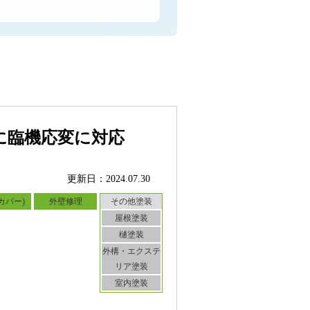
に臨機応変に対応
更新日：2024.07.30
カバー)
外壁修理
その他塗装
屋根塗装
樋塗装
外構・エクステ
リア塗装
室内塗装