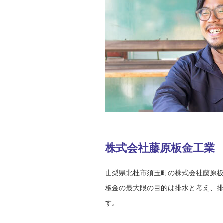
株式会社藤原板金工業
山梨県北杜市須玉町の株式会社藤原
板金の最大限の目的は排水と考え、
す。