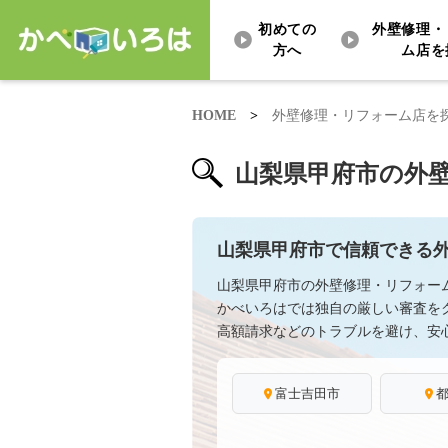
初めての
外壁修理・
方へ
ム店を
HOME
>
外壁修理・リフォーム店を
山梨県甲府市の外
山梨県甲府市で信頼できる
山梨県甲府市の外壁修理・リフォー
かべいろはでは独自の厳しい審査を
高額請求などのトラブルを避け、安
富士吉田市