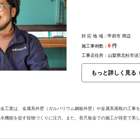
対応地域
：甲府市 周辺
0
件
施工事例数：
工事店住所：山梨県北杜市須
もっと詳しく見る
板金工業は、金属系外壁（ガルバリウム鋼板外壁）や金属系屋根の工事
排水機能を促す役物づくりに注力。また、長尺板金での施工が得意で美