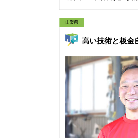
山梨県
高い技術と板金