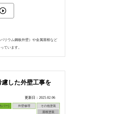
ルバリウム鋼板外壁）や金属屋根など
乗っています。
考慮した外壁工事を
更新日：2025.02.06
カバー)
外壁修理
その他塗装
屋根塗装