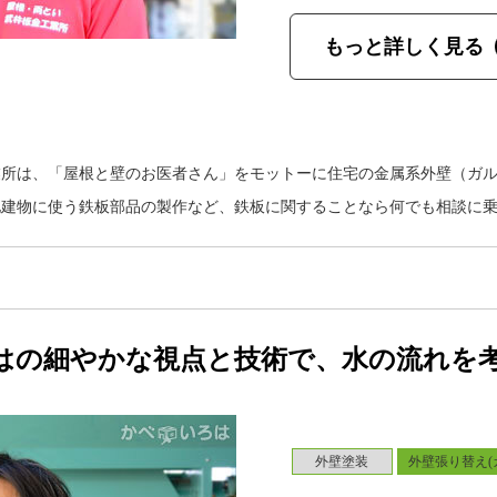
もっと詳しく見る
業所は、「屋根と壁のお医者さん」をモットーに住宅の金属系外壁（ガ
他建物に使う鉄板部品の製作など、鉄板に関することなら何でも相談に
はの細やかな視点と技術で、水の流れを
外壁塗装
外壁張り替え(