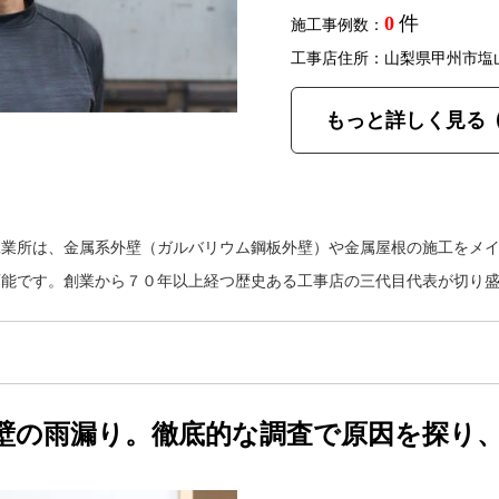
0
件
施工事例数：
工事店住所：山梨県甲州市塩
もっと詳しく見る
工業所は、金属系外壁（ガルバリウム鋼板外壁）や金属屋根の施工をメ
可能です。創業から７０年以上経つ歴史ある工事店の三代目代表が切り
壁の雨漏り。徹底的な調査で原因を探り