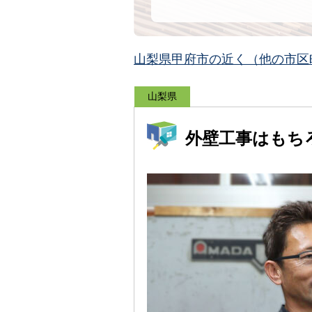
山梨県甲府市の近く（他の市区
山梨県
外壁工事はもち