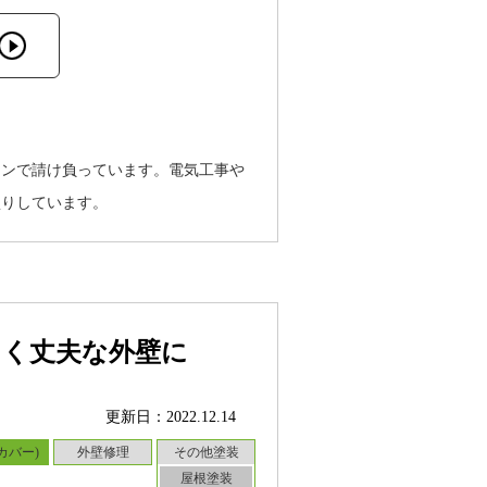
インで請け負っています。電気工事や
盛りしています。
しく丈夫な外壁に
更新日：2022.12.14
カバー)
外壁修理
その他塗装
屋根塗装