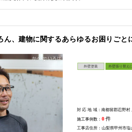
ろん、建物に関するあらゆるお困りごと
外壁塗装
外壁張り替え(
対応地域
：南都留郡忍野村 
0
件
施工事例数：
工事店住所：山梨県甲州市塩