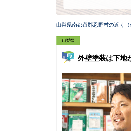
山梨県南都留郡忍野村の近く（
山梨県
外壁塗装は下地