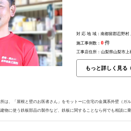
対応地域
：南都留郡忍野村 
0
件
施工事例数：
工事店住所：山梨県山梨市上
もっと詳しく見る
業所は、「屋根と壁のお医者さん」をモットーに住宅の金属系外壁（ガ
他建物に使う鉄板部品の製作など、鉄板に関することなら何でも相談に