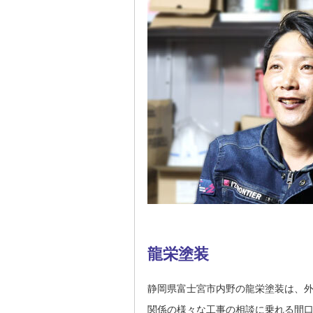
龍栄塗装
静岡県富士宮市内野の龍栄塗装は、
関係の様々な工事の相談に乗れる間