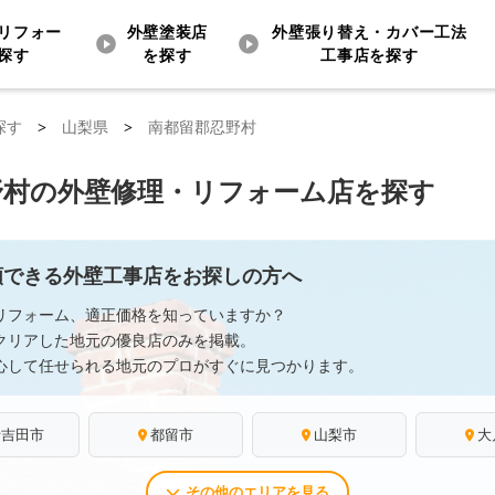
リフォー
外壁塗装店
外壁張り替え・カバー工法
探す
を探す
工事店を探す
探す
>
山梨県
>
南都留郡忍野村
野村の外壁修理・リフォーム店を探す
頼できる外壁工事店をお探しの方へ
リフォーム、適正価格を知っていますか？
クリアした地元の優良店のみを掲載。
心して任せられる地元のプロがすぐに見つかります。
士吉田市
都留市
山梨市
大
その他のエリアを見る