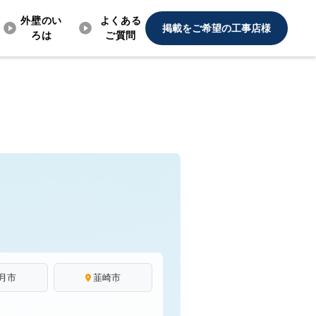
外壁のい
よくある
掲載をご希望の工事店様
ろは
ご質問
月市
韮崎市