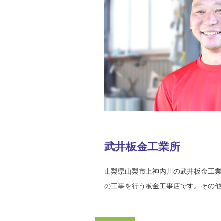
武井板金工業所
山梨県山梨市上神内川の武井板金工
の工事を行う板金工事店です。その