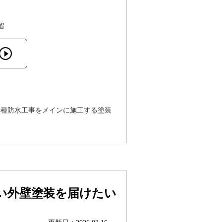
留
各種防水工事をメインに施工する塗装
い外壁塗装を届けたい