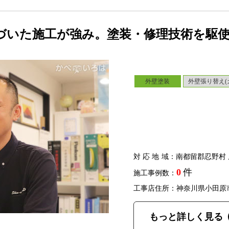
づいた施工が強み。塗装・修理技術を駆
外壁塗装
外壁張り替え(
対応地域
：南都留郡忍野村 
0
件
施工事例数：
工事店住所：神奈川県小田原
もっと詳しく見る