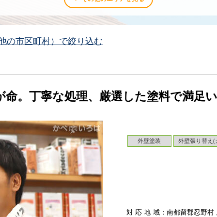
他の市区町村）で絞り込む
が命。丁寧な処理、厳選した塗料で満足
外壁塗装
外壁張り替え(
対応地域
：南都留郡忍野村 