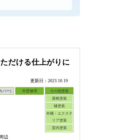
いただける仕上がりに
更新日：2023.10.19
カバー)
外壁修理
その他塗装
屋根塗装
樋塗装
外構・エクステ
リア塗装
室内塗装
周辺