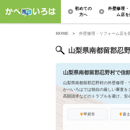
初めての
外壁修理・
方へ
ム店を
HOME
>
外壁修理・リフォーム店を
山梨県南都留郡忍
山梨県南都留郡忍野村で信
山梨県南都留郡忍野村の外壁修理・
かべいろはでは独自の厳しい審査を
高額請求などのトラブルを避け、安
甲府市
富