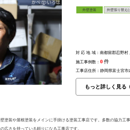
外壁塗装
外壁張り替え(
対応地域
：南都留郡忍野村 
0
件
施工事例数：
工事店住所：静岡県富士宮市
もっと詳しく見る
外壁塗装や屋根塗装をメインに手掛ける塗装工事店です。多数の協力工
口の広さを持っている頼りになる工事店です。