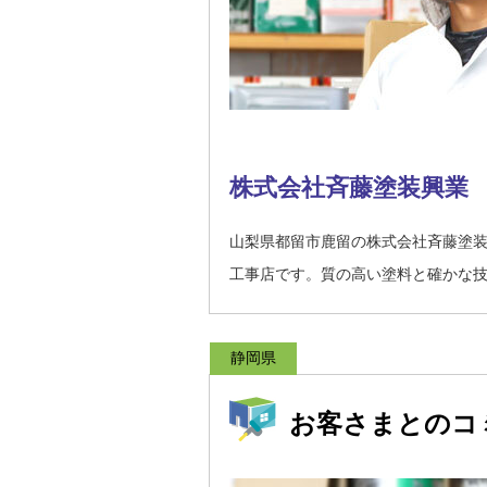
株式会社斉藤塗装興業
山梨県都留市鹿留の株式会社斉藤塗
工事店です。質の高い塗料と確かな
静岡県
お客さまとのコ