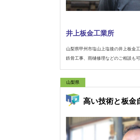
井上板金工業所
山梨県甲州市塩山上塩後の井上板金
鉄骨工事、雨樋修理などのご相談も
山梨県
高い技術と板金