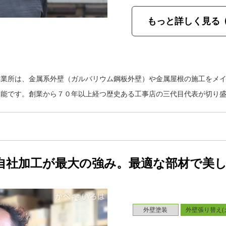
もっと詳しく見る
工業所は、金属系外壁（ガルバリウム鋼板外壁）や金属屋根の施工をメ
可能です。創業から７０年以上経つ歴史ある工事店の三代目代表が切り
自社加工が最大の強み。最適な部材で美
外壁塗装
外壁張り替え(