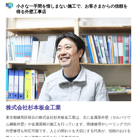
小さな一手間を惜しまない施工で、お客さまからの信頼を
得る外壁工事店
株式会社杉本板金工業
東京都練馬区桜台の株式会社杉本板金工業は、主に金属系外壁（ガルバリウ
ム鋼板外壁）や金属屋根の施工を行っています。雨樋修理やシーリングでの
外壁修理も対応可能です。人との関わりを大切にする代表が、信頼のおける