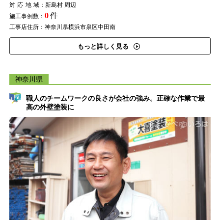
対応地域
：新島村 周辺
0
件
施工事例数：
工事店住所：神奈川県横浜市泉区中田南
もっと詳しく見る
神奈川県
職人のチームワークの良さが会社の強み。正確な作業で最
高の外壁塗装に