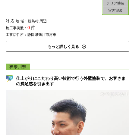
テリア塗装
室内塗装
対応地域
：新島村 周辺
0
件
施工事例数：
工事店住所：静岡県菊川市河東
もっと詳しく見る
神奈川県
仕上がりにこだわり高い技術で行う外壁塗装で、お客さま
の満足感を引き出す