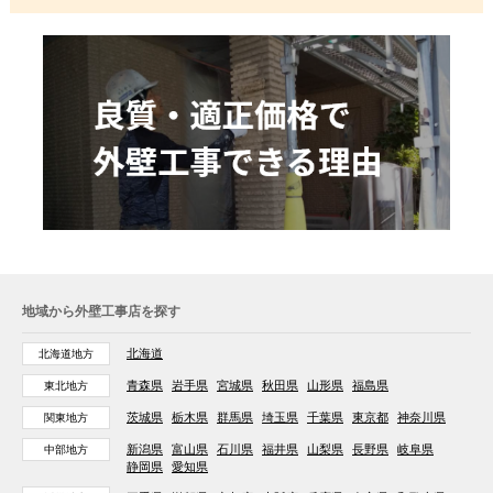
地域から外壁工事店を探す
北海道
北海道地方
青森県
岩手県
宮城県
秋田県
山形県
福島県
東北地方
茨城県
栃木県
群馬県
埼玉県
千葉県
東京都
神奈川県
関東地方
新潟県
富山県
石川県
福井県
山梨県
長野県
岐阜県
中部地方
静岡県
愛知県