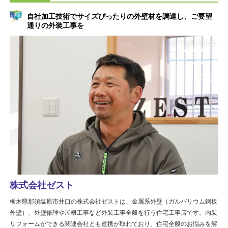
自社加工技術でサイズぴったりの外壁材を調達し、ご要望
通りの外装工事を
株式会社ゼスト
栃木県那須塩原市井口の株式会社ゼストは、金属系外壁（ガルバリウム鋼板
外壁）、外壁修理や屋根工事など外装工事全般を行う住宅工事店です。内装
リフォームができる関連会社とも連携が取れており、住宅全般のお悩みを解