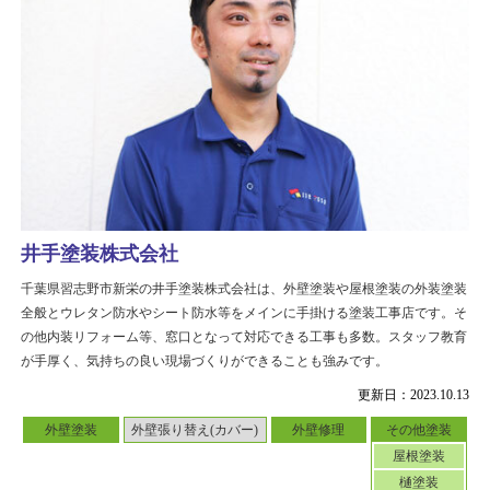
井手塗装株式会社
千葉県習志野市新栄の井手塗装株式会社は、外壁塗装や屋根塗装の外装塗装
全般とウレタン防水やシート防水等をメインに手掛ける塗装工事店です。そ
の他内装リフォーム等、窓口となって対応できる工事も多数。スタッフ教育
が手厚く、気持ちの良い現場づくりができることも強みです。
更新日：2023.10.13
外壁塗装
外壁張り替え(カバー)
外壁修理
その他塗装
屋根塗装
樋塗装