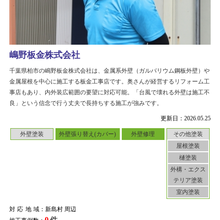
嶋野板金株式会社
千葉県柏市の嶋野板金株式会社は、金属系外壁（ガルバリウム鋼板外壁）や
金属屋根を中心に施工する板金工事店です。奥さんが経営するリフォーム工
事店もあり、内外装広範囲の要望に対応可能。「台風で壊れる外壁は施工不
良」という信念で行う丈夫で長持ちする施工が強みです。
更新日：2026.05.25
外壁塗装
外壁張り替え(カバー)
外壁修理
その他塗装
屋根塗装
樋塗装
外構・エクス
テリア塗装
室内塗装
対応地域
：新島村 周辺
0
件