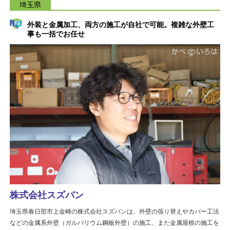
埼玉県
外装と金属加工、両方の施工が自社で可能。複雑な外壁工
事も一括でお任せ
株式会社スズバン
埼玉県春日部市上金崎の株式会社スズバンは、外壁の張り替えやカバー工法
などの金属系外壁（ガルバリウム鋼板外壁）の施工、また金属屋根の施工を