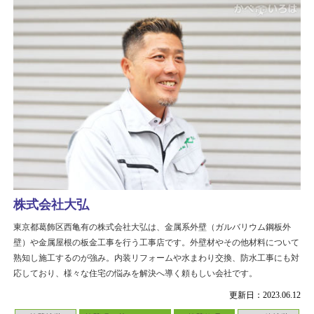
株式会社大弘
東京都葛飾区西亀有の株式会社大弘は、金属系外壁（ガルバリウム鋼板外
壁）や金属屋根の板金工事を行う工事店です。外壁材やその他材料について
熟知し施工するのが強み。内装リフォームや水まわり交換、防水工事にも対
応しており、様々な住宅の悩みを解決へ導く頼もしい会社です。
更新日：2023.06.12