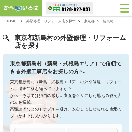
無料
工事受付窓口
HOME
>
外壁修理・リフォーム店を探す
>
東京都
>
新島村
東京都新島村の外壁修理・リフォーム
店を探す
東京都新島村（新島・式根島エリア）で信頼で
きる外壁工事店をお探しの方へ
東京都新島村（新島・式根島エリア）の外壁修理・リフォー
ム、適正価格を知っていますか？
かべいろはでは独自の厳しい審査をクリアした地元の優良店
のみを掲載。
高額請求などのトラブルを避け、安心して任せられる地元の
プロがすぐに見つかります。