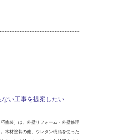
足ない工事を提案したい
、巧塗装）は、外壁リフォーム・外壁修理
店。木材塗装の他、ウレタン樹脂を使った