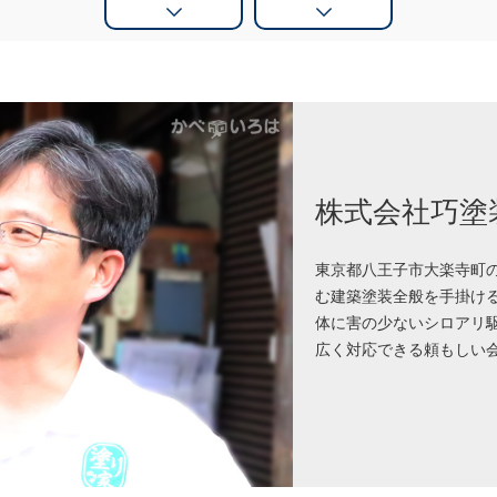
株式会社巧塗
東京都八王子市大楽寺町
む建築塗装全般を手掛け
体に害の少ないシロアリ
広く対応できる頼もしい