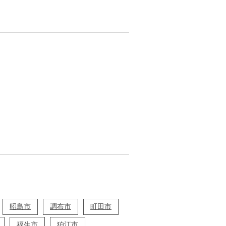
昭島市
調布市
町田市
福生市
狛江市