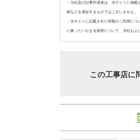
・当社及び記事作成者は、当サイトに掲載
能などを保証するものではございません。
・当サイトに記載された情報のご利用につ
に被ったいかなる損害について、当社およ
この工事店に