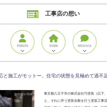
工事店の想い
PERSON
WORK
MESSAGE
応と施工がモットー。住宅の状態を見極めて過不
東京都八王子市の株式会社巧塗装（以下
と、それに伴う塗装全般を行う塗装工事