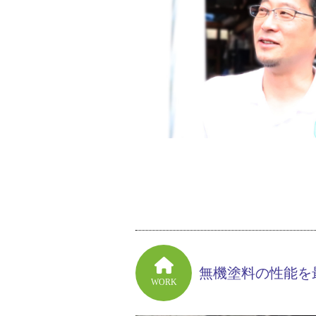
無機塗料の性能を
WORK