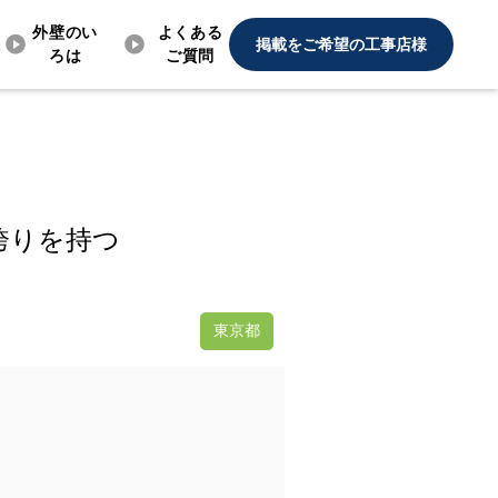
外壁のい
よくある
掲載をご希望の工事店様
ろは
ご質問
誇りを持つ
東京都