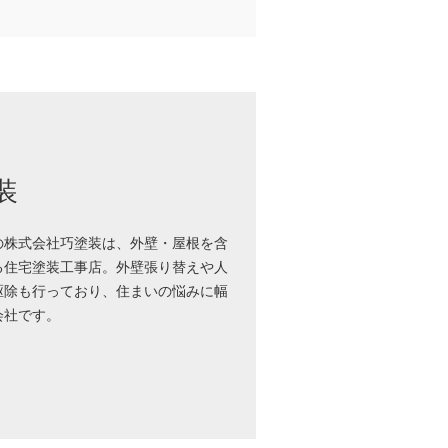
装
の株式会社巧塗装は、外壁・屋根を含
る住宅塗装工事店。外壁張り替えや人
駆除も行っており、住まいの悩みに幅
会社です。