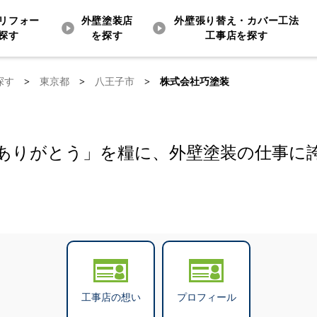
リフォー
外壁塗装店
外壁張り替え・カバー工法
探す
を探す
工事店を探す
探す
>
東京都
>
八王子市
>
株式会社巧塗装
ありがとう」を糧に、外壁塗装の仕事に
工事店の想い
プロフィール