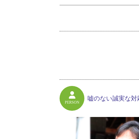
嘘のない誠実な対
PERSON