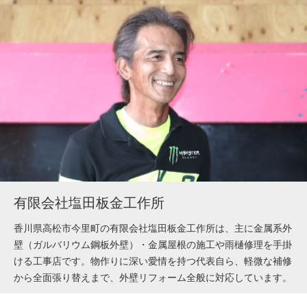
有限会社塩田板金工作所
香川県高松市今里町の有限会社塩田板金工作所は、主に金属系外
壁（ガルバリウム鋼板外壁）・金属屋根の施工や雨樋修理を手掛
ける工事店です。物作りに深い愛情を持つ代表自ら、軽微な補修
から全面張り替えまで、外壁リフォーム全般に対応しています。