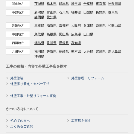
茨城県
栃木県
群馬県
埼玉県
千葉県
東京都
神奈川県
関東地方
新潟県
富山県
石川県
福井県
山梨県
長野県
岐阜県
中部地方
静岡県
愛知県
三重県
滋賀県
京都府
大阪府
兵庫県
奈良県
和歌山県
近畿地方
鳥取県
島根県
岡山県
広島県
山口県
中国地方
徳島県
香川県
愛媛県
高知県
四国地方
福岡県
佐賀県
長崎県
熊本県
大分県
宮崎県
鹿児島県
九州地方
沖縄県
工事の種類・内容で外壁工事店を探す
外壁塗装
外壁修理・リフォーム
外壁張り替え・カバー工法
外壁工事・外壁リフォーム事例
かべいろはについて
初めての方へ
工事店を探す
よくあるご質問