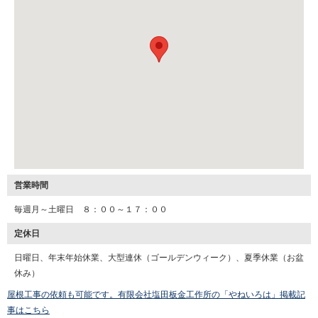
営業時間
毎週月～土曜日 ８：００～１７：００
定休日
日曜日、年末年始休業、大型連休（ゴールデンウィーク）、夏季休業（お盆
休み）
屋根工事の依頼も可能です。有限会社塩田板金工作所の「やねいろは」掲載記
事はこちら