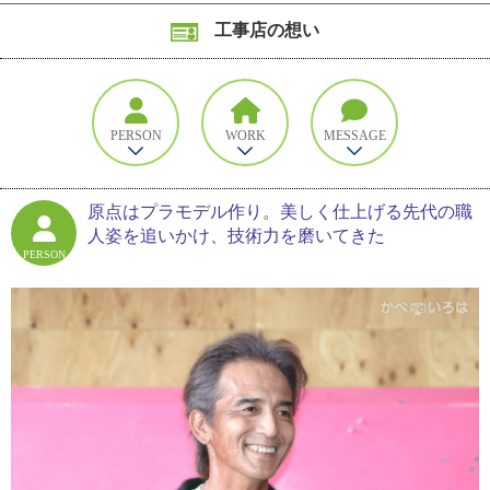
工事店の想い
PERSON
WORK
MESSAGE
原点はプラモデル作り。美しく仕上げる先代の職
人姿を追いかけ、技術力を磨いてきた
PERSON