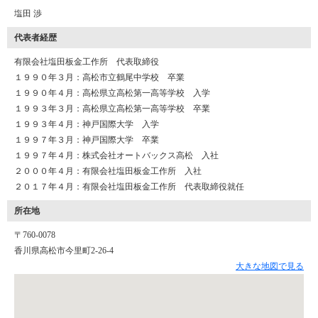
塩田 渉
代表者経歴
有限会社塩田板金工作所 代表取締役
１９９０年３月：高松市立鶴尾中学校 卒業
１９９０年４月：高松県立高松第一高等学校 入学
１９９３年３月：高松県立高松第一高等学校 卒業
１９９３年４月：神戸国際大学 入学
１９９７年３月：神戸国際大学 卒業
１９９７年４月：株式会社オートバックス高松 入社
２０００年４月：有限会社塩田板金工作所 入社
２０１７年４月：有限会社塩田板金工作所 代表取締役就任
所在地
〒760-0078
香川県高松市今里町2-26-4
大きな地図で見る