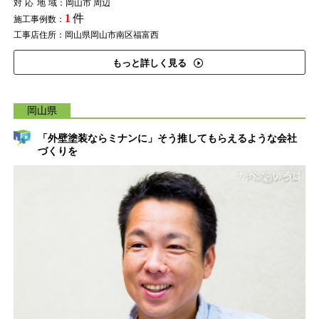
対応地域
：岡山市 周辺
1
件
施工事例数：
工事店住所：岡山県岡山市南区福富西
もっと詳しく見る
岡山県
「外壁塗装ならミナンに」そう推してもらえるような会社
づくりを