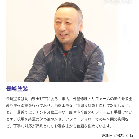
長崎塗装
長崎塗装は岡山県玉野市にある工事店。外壁修理・リフォームの際の外装塗
装や屋根塗装を行っており、雨樋工事など雨漏り対策も自社で対応します。
また、最近ではテナント改修工事や一般住宅全般のリフォームも手掛けてい
ます。現場を綺麗に保つ細やかさ、アフターフォローでの年２回の訪問な
ど、丁寧な対応が評判となりお客さまから信頼を集めています。
更新日：2023.06.15