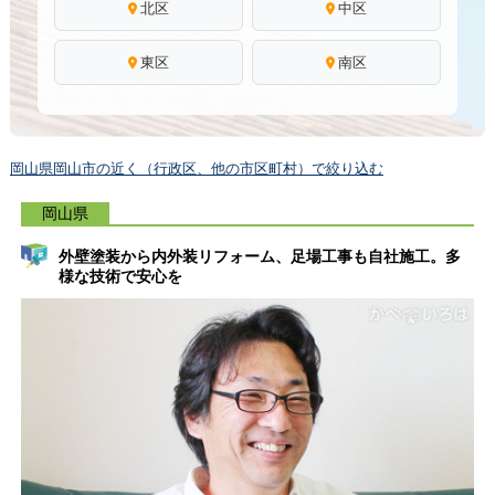
北区
中区
東区
南区
岡山県岡山市の近く（行政区、他の市区町村）で絞り込む
岡山県
外壁塗装から内外装リフォーム、足場工事も自社施工。多
様な技術で安心を