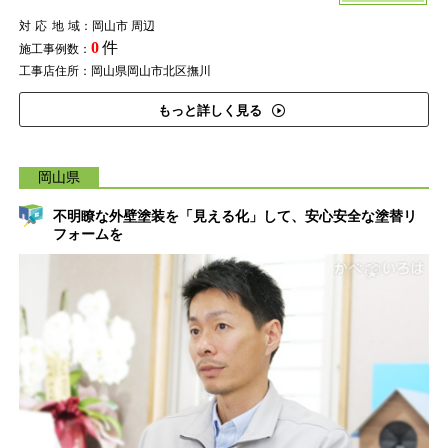
対応地域
：岡山市 周辺
0
件
施工事例数：
工事店住所：岡山県岡山市北区撫川
もっと詳しく見る
岡山県
不明瞭な外壁塗装を「見える化」して、安心安全な塗替リ
フォームを