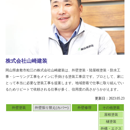
株式会社山崎建装
岡山県倉敷市粒江の株式会社山崎建装は、外壁塗装・陸屋根塗装・防水工
事・シーリング工事をメインに手掛ける塗装工事店です。プロとして、家に
とって本当に必要な塗装工事を提案します。地域密着で仕事に取り組んでい
るためリピートで依頼される仕事が多く、信用度の高さがうかがえます。
更新日：2023.05.23
外壁塗装
外壁張り替え(カバー)
外壁修理
その他塗装
屋根塗装
樋塗装
外構・エクス