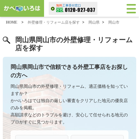
無料
工事受付窓口
HOME
>
外壁修理・リフォーム店を探す
>
岡山県
>
岡山市
岡山県岡山市の外壁修理・リフォーム
店を探す
岡山県岡山市で信頼できる外壁工事店をお探し
の方へ
岡山県岡山市の外壁修理・リフォーム、適正価格を知ってい
ますか？
かべいろはでは独自の厳しい審査をクリアした地元の優良店
のみを掲載。
高額請求などのトラブルを避け、安心して任せられる地元の
プロがすぐに見つかります。