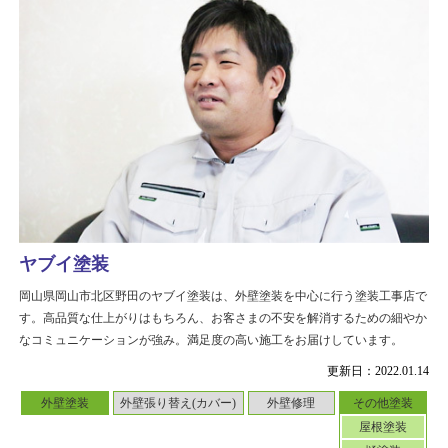
ヤブイ塗装
岡山県岡山市北区野田のヤブイ塗装は、外壁塗装を中心に行う塗装工事店で
す。高品質な仕上がりはもちろん、お客さまの不安を解消するための細やか
なコミュニケーションが強み。満足度の高い施工をお届けしています。
更新日：2022.01.14
外壁塗装
外壁張り替え(カバー)
外壁修理
その他塗装
屋根塗装