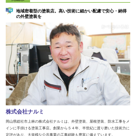
地域密着型の塗装店。高い技術に細かい配慮で安心・納得
の外壁塗装を
株式会社ナルミ
岡山県総社市上林の株式会社ナルミは、外壁塗装、屋根塗装、防水工事をメ
インに手掛ける塗装工事店。創業から５４年、半世紀に渡り磨いた技術力に
定評があり、大規模な公共事業の工事経験も豊富に備えています。