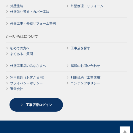
外壁塗装
外壁修理・リフォーム
外壁張り替え・カバー工法
外壁工事・外壁リフォーム事例
かべいろはについて
初めての方へ
工事店を探す
よくあるご質問
外壁工事店のみなさまへ
掲載のお問い合わせ
利用規約（お客さま用）
利用規約（工事店用）
プライバシーポリシー
コンテンツポリシー
運営会社
工事店様ログイン