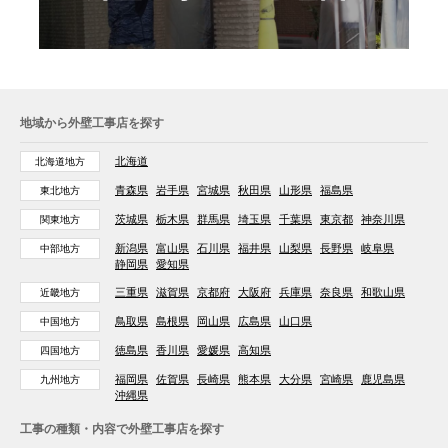
地域から外壁工事店を探す
北海道
北海道地方
青森県
岩手県
宮城県
秋田県
山形県
福島県
東北地方
茨城県
栃木県
群馬県
埼玉県
千葉県
東京都
神奈川県
関東地方
新潟県
富山県
石川県
福井県
山梨県
長野県
岐阜県
中部地方
静岡県
愛知県
三重県
滋賀県
京都府
大阪府
兵庫県
奈良県
和歌山県
近畿地方
鳥取県
島根県
岡山県
広島県
山口県
中国地方
徳島県
香川県
愛媛県
高知県
四国地方
福岡県
佐賀県
長崎県
熊本県
大分県
宮崎県
鹿児島県
九州地方
沖縄県
工事の種類・内容で外壁工事店を探す