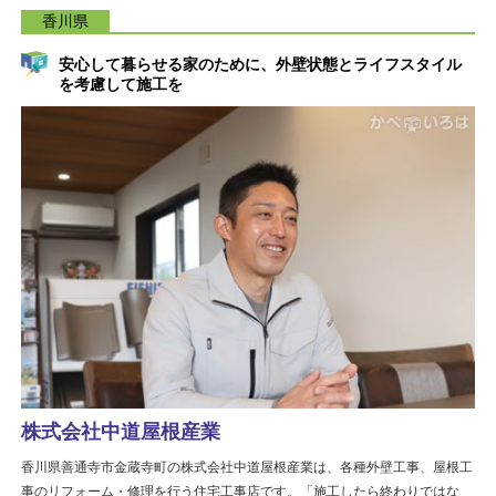
香川県
安心して暮らせる家のために、外壁状態とライフスタイル
を考慮して施工を
株式会社中道屋根産業
香川県善通寺市金蔵寺町の株式会社中道屋根産業は、各種外壁工事、屋根工
事のリフォーム・修理を行う住宅工事店です。「施工したら終わりではな