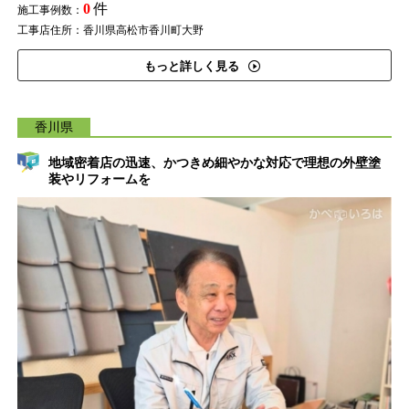
0
件
施工事例数：
工事店住所：香川県高松市香川町大野
もっと詳しく見る
香川県
地域密着店の迅速、かつきめ細やかな対応で理想の外壁塗
装やリフォームを