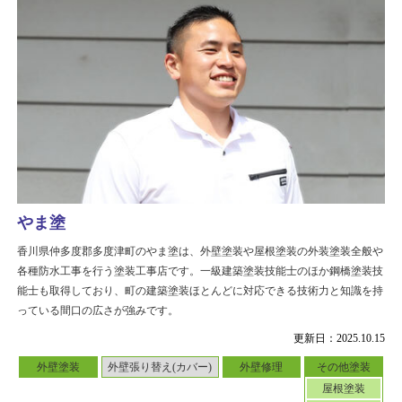
やま塗
香川県仲多度郡多度津町のやま塗は、外壁塗装や屋根塗装の外装塗装全般や
各種防水工事を行う塗装工事店です。一級建築塗装技能士のほか鋼橋塗装技
能士も取得しており、町の建築塗装ほとんどに対応できる技術力と知識を持
っている間口の広さが強みです。
更新日：2025.10.15
外壁塗装
外壁張り替え(カバー)
外壁修理
その他塗装
屋根塗装