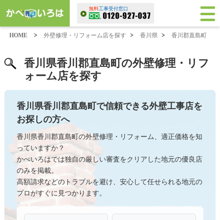
無料
工事受付窓口
HOME
>
外壁修理・リフォーム店を探す
>
香川県
>
香川郡直島町
香川県香川郡直島町の外壁修理・リフ
ォーム店を探す
香川県香川郡直島町で信頼できる外壁工事店を
お探しの方へ
香川県香川郡直島町の外壁修理・リフォーム、適正価格を知
っていますか？
かべいろはでは独自の厳しい審査をクリアした地元の優良店
のみを掲載。
高額請求などのトラブルを避け、安心して任せられる地元の
プロがすぐに見つかります。