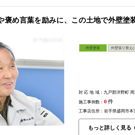
や褒め言葉を励みに、この土地で外壁塗
外壁塗装
外壁張り替え(
対応地域
：九戸郡洋野町 周
0
件
施工事例数：
工事店住所：岩手県盛岡市本
もっと詳しく見る