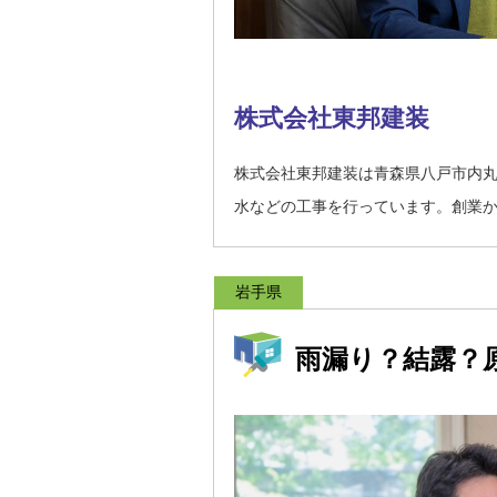
株式会社東邦建装
株式会社東邦建装は青森県八戸市内丸
水などの工事を行っています。創業
岩手県
雨漏り？結露？