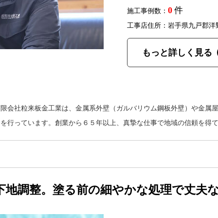
0
件
施工事例数：
工事店住所：岩手県九戸郡洋
もっと詳しく見る
有限会社粒来板金工業は、金属系外壁（ガルバリウム鋼板外壁）や金属
ムを行っています。創業から６５年以上、真摯な仕事で地域の信頼を得
下地調整。塗る前の細やかな処理で丈夫