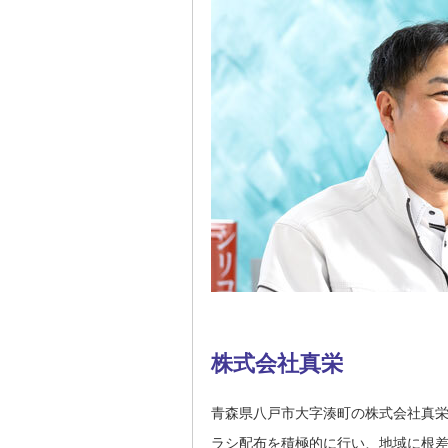
株式会社真栄
青森県八戸市大字湊町の株式会社真
ラシ配布を積極的に行い、地域に根