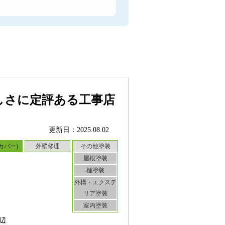
しさに定評ある工事店
更新日：2025.08.02
カバー)
外壁修理
その他塗装
屋根塗装
樋塗装
外構・エクステ
リア塗装
室内塗装
辺