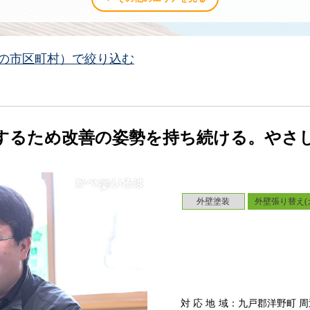
の市区町村）で絞り込む
するため改善の姿勢を持ち続ける。やさ
外壁塗装
外壁張り替え(
対応地域
：九戸郡洋野町 周