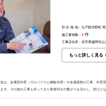
対応地域
：九戸郡洋野町 周
1
件
施工事例数：
工事店住所：岩手県盛岡市山
もっと詳しく見る
板金は、金属系外壁（ガルバリウム鋼板外壁）や金属屋根の工事、外壁
います。その他の工事も培ってきた業者同士の繋がりを活かし、窓口と