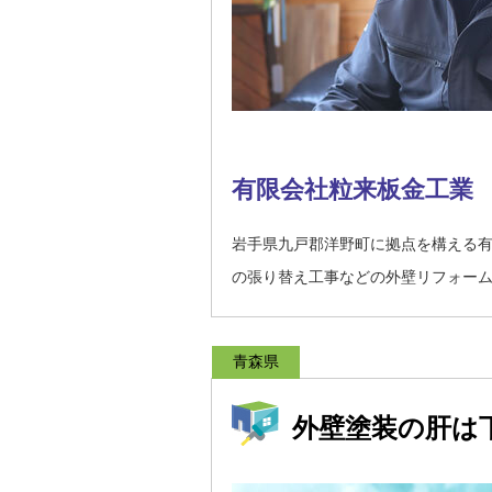
有限会社粒来板金工業
岩手県九戸郡洋野町に拠点を構える
の張り替え工事などの外壁リフォー
青森県
外壁塗装の肝は