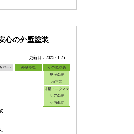
安心の外壁塗装
更新日：2025.01.25
カバー)
外壁修理
その他塗装
屋根塗装
樋塗装
外構・エクステ
リア塗装
室内塗装
辺
丸