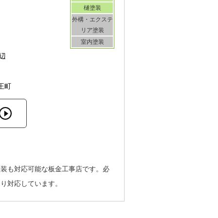
樋塗装
外構・エクステ
リア塗装
室内塗装
辺
王町
塗装も対応可能な板金工事店です。必
なり対応しています。