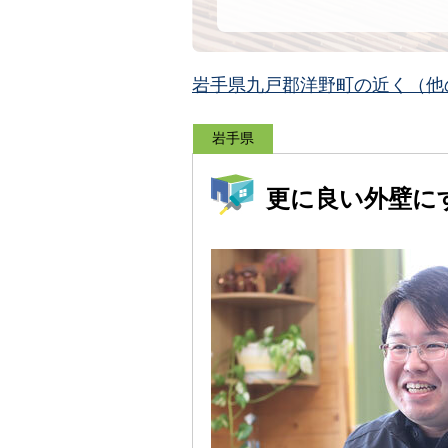
岩手県九戸郡洋野町の近く（他
岩手県
更に良い外壁に