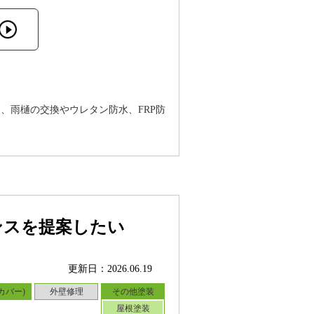
、雨樋の交換やウレタン防水、FRP防
ンスを提案したい
更新日：2026.06.19
カバー)
外壁修理
その他塗装
屋根塗装