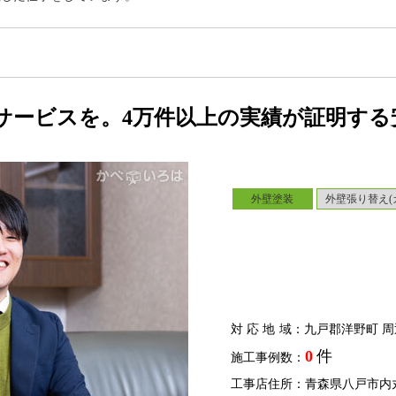
サービスを。4万件以上の実績が証明する
外壁塗装
外壁張り替え(
対応地域
：九戸郡洋野町 周
0
件
施工事例数：
工事店住所：青森県八戸市内