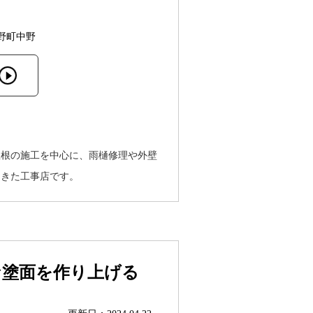
野町中野
屋根の施工を中心に、雨樋修理や外壁
てきた工事店です。
な塗面を作り上げる