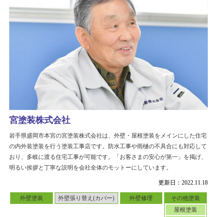
宮塗装株式会社
岩手県盛岡市本宮の宮塗装株式会社は、外壁・屋根塗装をメインにした住宅
の内外装塗装を行う塗装工事店です。防水工事や雨樋の不具合にも対応して
おり、多岐に渡る住宅工事が可能です。「お客さまの安心が第一」を掲げ、
明るい挨拶と丁寧な説明を会社全体のモットーにしています。
更新日：2022.11.18
外壁塗装
外壁張り替え(カバー)
外壁修理
その他塗装
屋根塗装