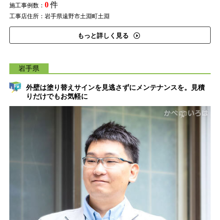
0
件
施工事例数：
工事店住所：岩手県遠野市土淵町土淵
もっと詳しく見る
岩手県
外壁は塗り替えサインを見逃さずにメンテナンスを。見積
りだけでもお気軽に